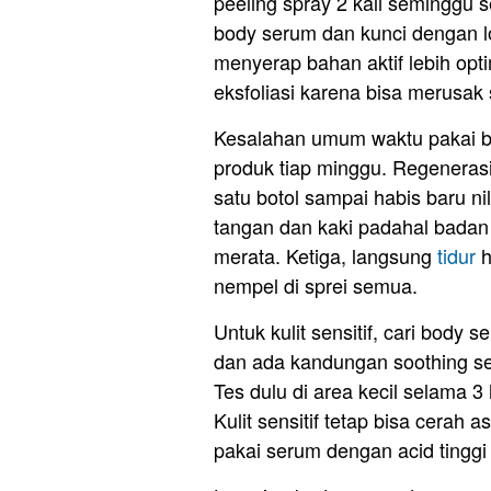
peeling spray 2 kali seminggu 
body serum dan kunci dengan lot
menyerap bahan aktif lebih optim
eksfoliasi karena bisa merusak s
Kesalahan umum waktu pakai bo
produk tiap minggu. Regenerasi k
satu botol sampai habis baru ni
tangan dan kaki padahal badan 
merata. Ketiga, langsung
tidur
h
nempel di sprei semua.
Untuk kulit sensitif, cari body 
dan ada kandungan soothing se
Tes dulu di area kecil selama 3
Kulit sensitif tetap bisa cerah 
pakai serum dengan acid tingg