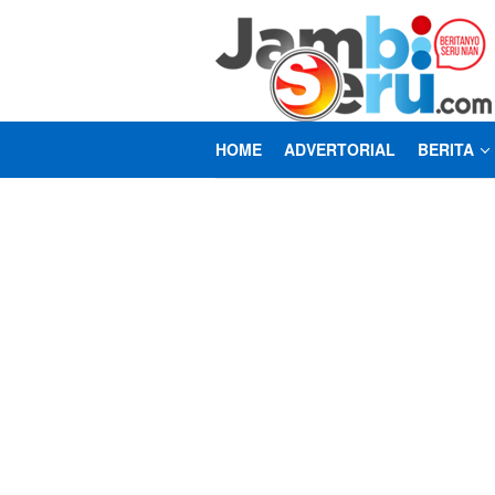
Loncat
ke
konten
HOME
ADVERTORIAL
BERITA