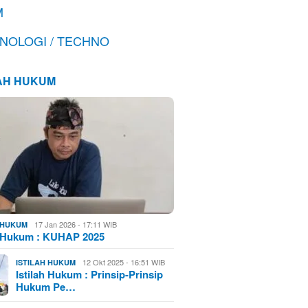
M
NOLOGI / TECHNO
LAH HUKUM
17 Jan 2026 - 17:11 WIB
H HUKUM
h Hukum : KUHAP 2025
12 Okt 2025 - 16:51 WIB
ISTILAH HUKUM
Istilah Hukum : Prinsip-Prinsip
Hukum Pe…