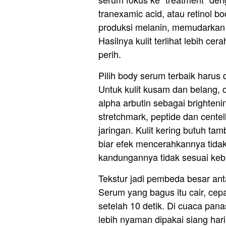
tranexamic acid, atau retinol 
produksi melanin, memudarkan 
Hasilnya kulit terlihat lebih c
perih.
Pilih body serum terbaik harus
Untuk kulit kusam dan belang, ca
alpha arbutin sebagai brighten
stretchmark, peptide dan centel
jaringan. Kulit kering butuh ta
biar efek mencerahkannya tidak b
kandungannya tidak sesuai keb
Tekstur jadi pembeda besar ant
Serum yang bagus itu cair, cepa
setelah 10 detik. Di cuaca pana
lebih nyaman dipakai siang hari