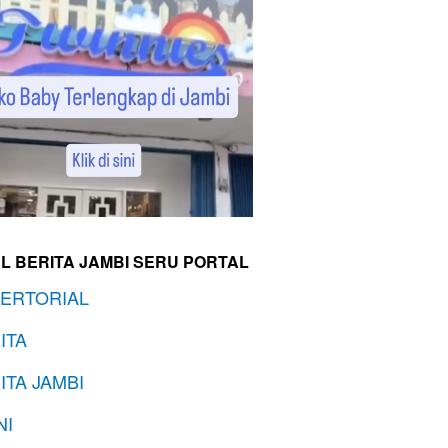
L BERITA JAMBI SERU PORTAL
ERTORIAL
ITA
ITA JAMBI
NI