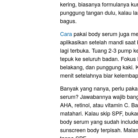
kering, biasanya formulanya ku
punggung tangan dulu, kalau la
bagus.
Cara
pakai body serum juga men
aplikasikan setelah mandi saat 
lagi terbuka. Tuang 2-3 pump ke
tepuk ke seluruh badan. Fokus ke
belakang, dan punggung kaki. K
menit setelahnya biar kelembap
Banyak yang nanya, perlu pakai
serum? Jawabannya wajib bang
AHA, retinol, atau vitamin C. Bah
matahari. Kalau skip SPF, bukan
body serum yang sudah include
sunscreen body terpisah. Malam