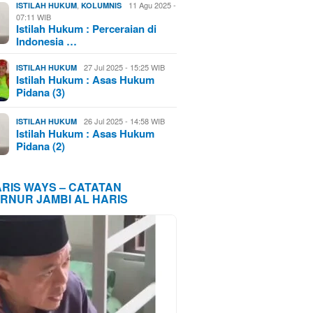
,
11 Agu 2025 -
ISTILAH HUKUM
KOLUMNIS
07:11 WIB
Istilah Hukum : Perceraian di
Indonesia …
27 Jul 2025 - 15:25 WIB
ISTILAH HUKUM
Istilah Hukum : Asas Hukum
Pidana (3)
26 Jul 2025 - 14:58 WIB
ISTILAH HUKUM
Istilah Hukum : Asas Hukum
Pidana (2)
ARIS WAYS – CATATAN
RNUR JAMBI AL HARIS