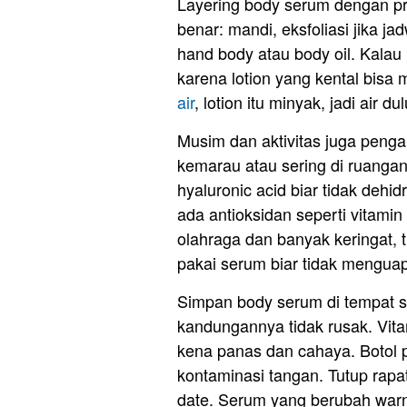
Layering body serum dengan pr
benar: mandi, eksfoliasi jika 
hand body atau body oil. Kalau
karena lotion yang kental bisa
air
, lotion itu minyak, jadi air d
Musim dan aktivitas juga penga
kemarau atau sering di ruanga
hyaluronic acid biar tidak dehi
ada antioksidan seperti vitamin
olahraga dan banyak keringat,
pakai serum biar tidak menguap
Simpan body serum di tempat s
kandungannya tidak rusak. Vita
kena panas dan cahaya. Botol p
kontaminasi tangan. Tutup rapa
date. Serum yang berubah warna