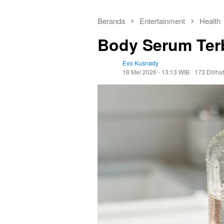
Beranda
Entertainment
Health
Body Serum Terb
Evo Kusnady
18 Mei 2026 - 13:13 WIB
173 Dilihat