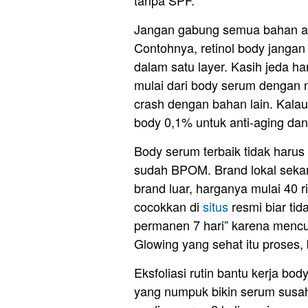
tanpa SPF.
Jangan gabung semua bahan aktif
Contohnya, retinol body janga
dalam satu layer. Kasih jeda h
mulai dari body serum dengan 
crash dengan bahan lain. Kalau k
body 0,1% untuk anti-aging dan t
Body serum terbaik tidak harus
sudah BPOM. Brand lokal seka
brand luar, harganya mulai 40
cocokkan di
situs
resmi biar ti
permanen 7 hari” karena mencu
Glowing yang sehat itu proses,
Eksfoliasi rutin bantu kerja body
yang numpuk bikin serum susah