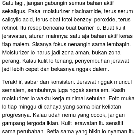
Satu lagi, jangan gabungin semua bahan aktif
sekaligus. Pakai moisturizer niacinamide, terus serum
salicylic acid, terus obat totol benzoyl peroxide, terus
retinol. Itu resep bencana buat barrier lo. Buat kulit
jerawatan, aturan mainnya: satu aja bahan aktif keras
tiap malem. Sisanya fokus nenangin sama lembapin.
Moisturizer lo harus jadi zona aman, bukan zona
perang. Kalau kulit lo tenang, penyembuhan jerawat
jadi lebih cepet dan bekasnya nggak dalem.
Terakhir, sabar dan konsisten. Jerawat nggak muncul
semalem, sembuhnya juga nggak semalem. Kasih
moisturizer lo waktu kerja minimal sebulan. Foto muka
lo tiap minggu di cahaya yang sama biar keliatan
progresnya. Kalau udah nemu yang cocok, jangan
gampang tergoda iklan. Kulit jerawatan itu sensitif
sama perubahan. Setia sama yang bikin lo nyaman itu