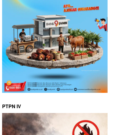
PTPN IV