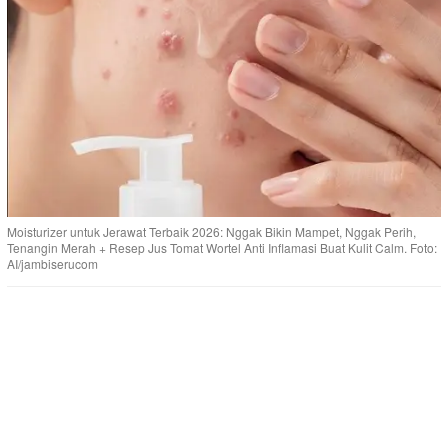
Moisturizer untuk Jerawat Terbaik 2026: Nggak Bikin Mampet, Nggak Perih,
Tenangin Merah + Resep Jus Tomat Wortel Anti Inflamasi Buat Kulit Calm. Foto:
AI/jambiserucom