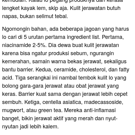
lengket kayak lem, skip aja. Kulit jerawatan butuh
napas, bukan selimut tebal.
Ngomongin bahan, ada beberapa jagoan yang harus
lo cari di 5 urutan pertama ingredient list. Pertama,
niacinamide 2-5%. Dia dewa buat kulit jerawatan
karena bisa ngatur produksi sebum, ngurangin
kemerahan, samain warna bekas jerawat, sekaligus
bantu barrier. Kedua, ceramide, cholesterol, dan fatty
acid. Tiga serangkai ini nambal tembok kulit lo yang
bolong gara-gara jerawat atau obat jerawat yang
keras. Barrier kuat sama dengan jerawat lebih cepet
sembuh. Ketiga, centella asiatica, madecassoside,
mugwort, atau green tea. Mereka anti-inflamasi
banget, bikin jerawat aktif yang merah dan nyut-
nyutan jadi lebih kalem.