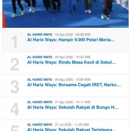
1
10 Agu 2026 - 03:08 WIB
AL HARIS WAYS
Al Haris Ways: Hampir 9.000 Pelari Meria…
2
09 Agu 2026 - 15:24 WIB
AL HARIS WAYS
Al Haris Ways: Rindu Masa Kecil di Sekol…
3
08 Agu 2026 - 13:39 WIB
AL HARIS WAYS
Al Haris Ways: Bersama Cegah IRET, Narko…
4
07 Agu 2026 - 14:11 WIB
AL HARIS WAYS
Al Haris Ways: Sekolah Rakyat di Bungo H…
5
31 Jul 2026 - 11:35 WIB
AL HARIS WAYS
Al Haris Ways: Sekolah Rakyat Terintegra…