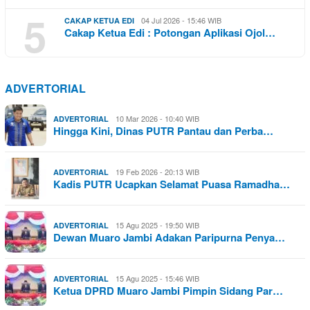
5
04 Jul 2026 - 15:46 WIB
CAKAP KETUA EDI
Cakap Ketua Edi : Potongan Aplikasi Ojol…
ADVERTORIAL
10 Mar 2026 - 10:40 WIB
ADVERTORIAL
Hingga Kini, Dinas PUTR Pantau dan Perba…
19 Feb 2026 - 20:13 WIB
ADVERTORIAL
Kadis PUTR Ucapkan Selamat Puasa Ramadha…
15 Agu 2025 - 19:50 WIB
ADVERTORIAL
Dewan Muaro Jambi Adakan Paripurna Penya…
15 Agu 2025 - 15:46 WIB
ADVERTORIAL
Ketua DPRD Muaro Jambi Pimpin Sidang Par…