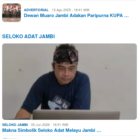
13 Agu 2025 - 18:41 WIB
ADVERTORIAL
Dewan Muaro Jambi Adakan Paripurna KUPA …
SELOKO ADAT JAMBI
05 Jun 2026 - 16:51 WIB
SELOKO JAMBI
Makna Simbolik Seloko Adat Melayu Jambi …