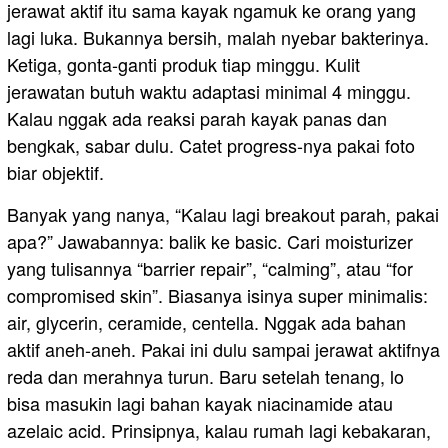
jerawat aktif itu sama kayak ngamuk ke orang yang
lagi luka. Bukannya bersih, malah nyebar bakterinya.
Ketiga, gonta-ganti produk tiap minggu. Kulit
jerawatan butuh waktu adaptasi minimal 4 minggu.
Kalau nggak ada reaksi parah kayak panas dan
bengkak, sabar dulu. Catet progress-nya pakai foto
biar objektif.
Banyak yang nanya, “Kalau lagi breakout parah, pakai
apa?” Jawabannya: balik ke basic. Cari moisturizer
yang tulisannya “barrier repair”, “calming”, atau “for
compromised skin”. Biasanya isinya super minimalis:
air, glycerin, ceramide, centella. Nggak ada bahan
aktif aneh-aneh. Pakai ini dulu sampai jerawat aktifnya
reda dan merahnya turun. Baru setelah tenang, lo
bisa masukin lagi bahan kayak niacinamide atau
azelaic acid. Prinsipnya, kalau rumah lagi kebakaran,