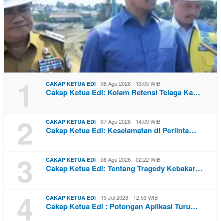
1
08 Agu 2026 - 13:05 WIB
CAKAP KETUA EDI
Cakap Ketua Edi: Kolam Retensi Telaga Ka…
2
07 Agu 2026 - 14:09 WIB
CAKAP KETUA EDI
Cakap Ketua Edi: Keselamatan di Perlinta…
3
06 Agu 2026 - 02:22 WIB
CAKAP KETUA EDI
Cakap Ketua Edi: Tentang Tragedy Kebakar…
4
19 Jul 2026 - 12:53 WIB
CAKAP KETUA EDI
Cakap Ketua Edi : Potongan Aplikasi Turu…