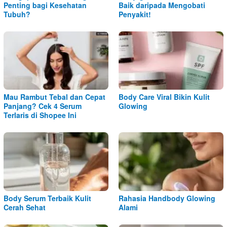
Penting bagi Kesehatan
Baik daripada Mengobati
Tubuh?
Penyakit!
Mau Rambut Tebal dan Cepat
Body Care Viral Bikin Kulit
Panjang? Cek 4 Serum
Glowing
Terlaris di Shopee Ini
Body Serum Terbaik Kulit
Rahasia Handbody Glowing
Cerah Sehat
Alami