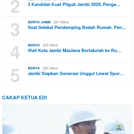
2
3 Kandidat Kuat Pilgub Jambi 2029, Penga…
3
267 Dilihat
BERITA JAMBI
Soal Seleksi Pendamping Bedah Rumah. Pen…
4
225 Dilihat
BERITA
Wali Kota Jambi Maulana Bertakziah ke Ru…
5
222 Dilihat
BERITA
Jambi Siapkan Generasi Unggul Lewat Spor…
CAKAP KETUA EDI