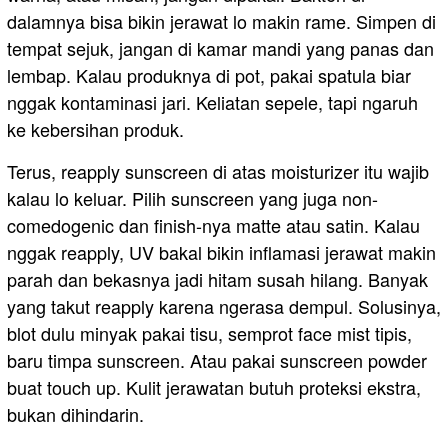
dalamnya bisa bikin jerawat lo makin rame. Simpen di
tempat sejuk, jangan di kamar mandi yang panas dan
lembap. Kalau produknya di pot, pakai spatula biar
nggak kontaminasi jari. Keliatan sepele, tapi ngaruh
ke kebersihan produk.
Terus, reapply sunscreen di atas moisturizer itu wajib
kalau lo keluar. Pilih sunscreen yang juga non-
comedogenic dan finish-nya matte atau satin. Kalau
nggak reapply, UV bakal bikin inflamasi jerawat makin
parah dan bekasnya jadi hitam susah hilang. Banyak
yang takut reapply karena ngerasa dempul. Solusinya,
blot dulu minyak pakai tisu, semprot face mist tipis,
baru timpa sunscreen. Atau pakai sunscreen powder
buat touch up. Kulit jerawatan butuh proteksi ekstra,
bukan dihindarin.