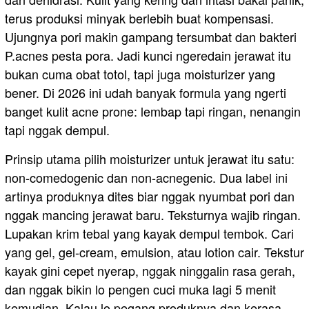
terus produksi minyak berlebih buat kompensasi.
Ujungnya pori makin gampang tersumbat dan bakteri
P.acnes pesta pora. Jadi kunci ngeredain jerawat itu
bukan cuma obat totol, tapi juga moisturizer yang
bener. Di 2026 ini udah banyak formula yang ngerti
banget kulit acne prone: lembap tapi ringan, nenangin
tapi nggak dempul.
Prinsip utama pilih moisturizer untuk jerawat itu satu:
non-comedogenic dan non-acnegenic. Dua label ini
artinya produknya dites biar nggak nyumbat pori dan
nggak mancing jerawat baru. Teksturnya wajib ringan.
Lupakan krim tebal yang kayak dempul tembok. Cari
yang gel, gel-cream, emulsion, atau lotion cair. Tekstur
kayak gini cepet nyerap, nggak ninggalin rasa gerah,
dan nggak bikin lo pengen cuci muka lagi 5 menit
kemudian. Kalau lo pegang produknya dan kerasa