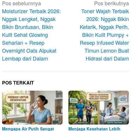
Navigasi
Pos sebelumnya
Pos berikutnya
pos
Moisturizer Terbaik 2026:
Toner Wajah Terbaik
Nggak Lengket, Nggak
2026: Nggak Bikin
Bikin Bruntusan, Bikin
Ketarik, Nggak Perih,
Kulit Sehat Glowing
Bikin Kulit Plumpy +
Seharian + Resep
Resep Infused Water
Overnight Oats Alpukat
Timun Lemon Buat
Lembap dari Dalam
Hidrasi dari Dalam
POS TERKAIT
Mengapa Air Putih Sangat
Menjaga Kesehatan Lebih