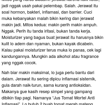
jadi nggak usah pakai pelembap. Salah. Jerawat itu
soal hormon, bakteri, inflamasi, dan barrier. Cuci
muka kebanyakan malah bikin kering dan jerawat
makin jadi. Mitos kedua: makin perih makin ampuh.
Nggak. Perih itu tanda iritasi, bukan tanda kerja.
Moisturizer yang bagus buat jerawat itu harusnya bikin
kulit lo adem dan nyaman, bukan kayak dicabein.
Kalau pakai moisturizer terus muka lo panas, cek lagi
kandungannya. Mungkin ada alkohol atau fragrance
yang nggak cocok.
Nah biar makin maksimal, lo juga perlu bantu dari
dalam. Jerawat itu sering dipicu inflamasi sistemik,
gula darah naik-turun, sama kurang antioksidan.
Makanya gue kasih resep simpel yang gampang
dibikin tiap pagi. Namanya “Jus Tomat Wortel Anti
Inflamasi”. Lo butuh 2 buah tomat merah mateng