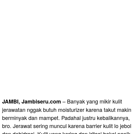
– Banyak yang mikir kulit
JAMBI, Jambiseru.com
jerawatan nggak butuh moisturizer karena takut makin
berminyak dan mampet. Padahal justru kebalikannya,
bro. Jerawat sering muncul karena barrier kulit lo jebol
dan dehidrasi. Kulit yang kering dan iritasi bakal panik,