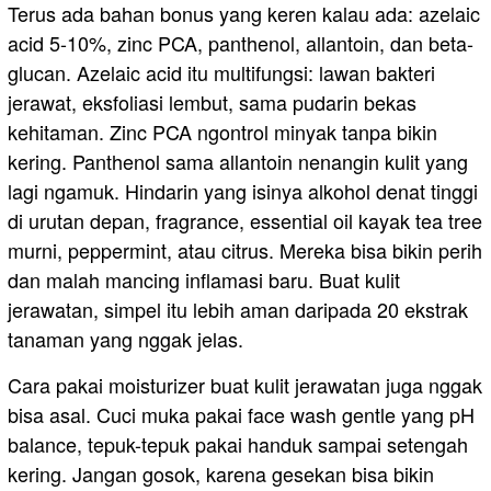
Terus ada bahan bonus yang keren kalau ada: azelaic
acid 5-10%, zinc PCA, panthenol, allantoin, dan beta-
glucan. Azelaic acid itu multifungsi: lawan bakteri
jerawat, eksfoliasi lembut, sama pudarin bekas
kehitaman. Zinc PCA ngontrol minyak tanpa bikin
kering. Panthenol sama allantoin nenangin kulit yang
lagi ngamuk. Hindarin yang isinya alkohol denat tinggi
di urutan depan, fragrance, essential oil kayak tea tree
murni, peppermint, atau citrus. Mereka bisa bikin perih
dan malah mancing inflamasi baru. Buat kulit
jerawatan, simpel itu lebih aman daripada 20 ekstrak
tanaman yang nggak jelas.
Cara pakai moisturizer buat kulit jerawatan juga nggak
bisa asal. Cuci muka pakai face wash gentle yang pH
balance, tepuk-tepuk pakai handuk sampai setengah
kering. Jangan gosok, karena gesekan bisa bikin