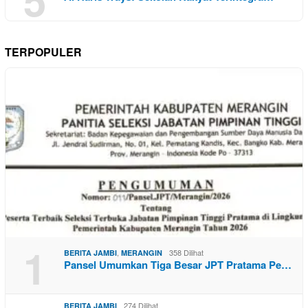
TERPOPULER
1
,
358 Dilihat
BERITA JAMBI
MERANGIN
Pansel Umumkan Tiga Besar JPT Pratama Pe…
274 Dilihat
BERITA JAMBI