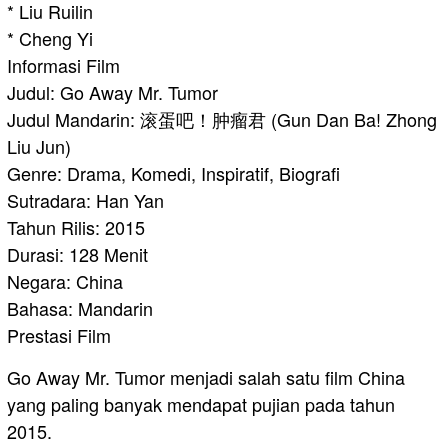
* Liu Ruilin
* Cheng Yi
Informasi Film
Judul: Go Away Mr. Tumor
Judul Mandarin: 滚蛋吧！肿瘤君 (Gun Dan Ba! Zhong
Liu Jun)
Genre: Drama, Komedi, Inspiratif, Biografi
Sutradara: Han Yan
Tahun Rilis: 2015
Durasi: 128 Menit
Negara: China
Bahasa: Mandarin
Prestasi Film
Go Away Mr. Tumor menjadi salah satu film China
yang paling banyak mendapat pujian pada tahun
2015.