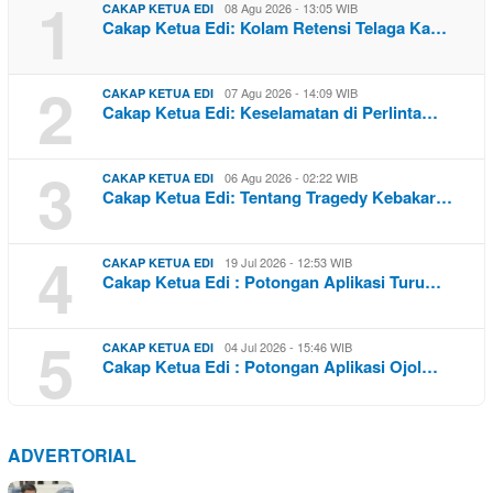
1
08 Agu 2026 - 13:05 WIB
CAKAP KETUA EDI
Cakap Ketua Edi: Kolam Retensi Telaga Ka…
2
07 Agu 2026 - 14:09 WIB
CAKAP KETUA EDI
Cakap Ketua Edi: Keselamatan di Perlinta…
3
06 Agu 2026 - 02:22 WIB
CAKAP KETUA EDI
Cakap Ketua Edi: Tentang Tragedy Kebakar…
4
19 Jul 2026 - 12:53 WIB
CAKAP KETUA EDI
Cakap Ketua Edi : Potongan Aplikasi Turu…
5
04 Jul 2026 - 15:46 WIB
CAKAP KETUA EDI
Cakap Ketua Edi : Potongan Aplikasi Ojol…
ADVERTORIAL