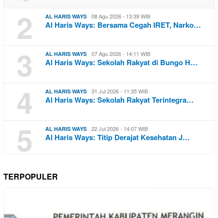
2
08 Agu 2026 - 13:39 WIB
AL HARIS WAYS
Al Haris Ways: Bersama Cegah IRET, Narko…
3
07 Agu 2026 - 14:11 WIB
AL HARIS WAYS
Al Haris Ways: Sekolah Rakyat di Bungo H…
4
31 Jul 2026 - 11:35 WIB
AL HARIS WAYS
Al Haris Ways: Sekolah Rakyat Terintegra…
5
22 Jul 2026 - 14:07 WIB
AL HARIS WAYS
Al Haris Ways: Titip Derajat Kesehatan J…
TERPOPULER