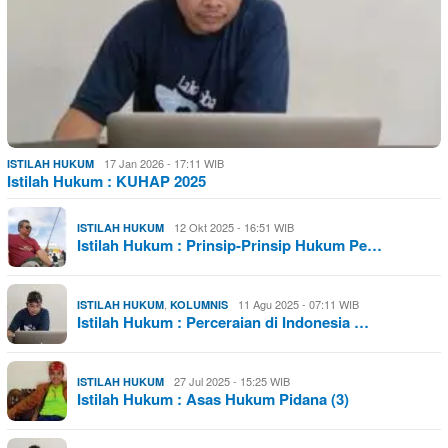
17 Jan 2026 - 17:11 WIB
ISTILAH HUKUM
Istilah Hukum : KUHAP 2025
12 Okt 2025 - 16:51 WIB
ISTILAH HUKUM
Istilah Hukum : Prinsip-Prinsip Hukum Pe…
,
11 Agu 2025 - 07:11 WIB
ISTILAH HUKUM
KOLUMNIS
Istilah Hukum : Perceraian di Indonesia …
27 Jul 2025 - 15:25 WIB
ISTILAH HUKUM
Istilah Hukum : Asas Hukum Pidana (3)