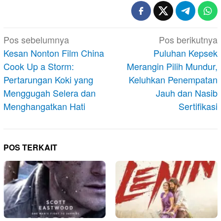
Navigasi
Pos sebelumnya
Pos berikutnya
pos
Kesan Nonton Film China
Puluhan Kepsek
Cook Up a Storm:
Merangin Pilih Mundur,
Pertarungan Koki yang
Keluhkan Penempatan
Menggugah Selera dan
Jauh dan Nasib
Menghangatkan Hati
Sertifikasi
POS TERKAIT