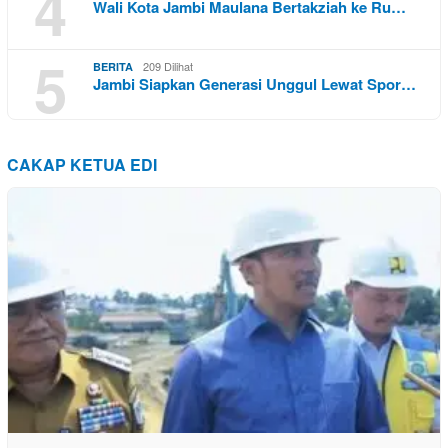
4
Wali Kota Jambi Maulana Bertakziah ke Ru…
5
209 Dilihat
BERITA
Jambi Siapkan Generasi Unggul Lewat Spor…
CAKAP KETUA EDI