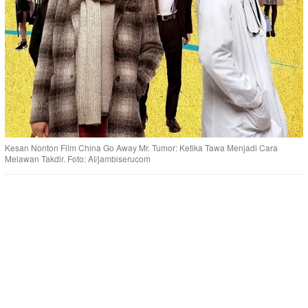
Kesan Nonton Film China Go Away Mr. Tumor: Ketika Tawa Menjadi Cara
Melawan Takdir. Foto: AI/jambiserucom