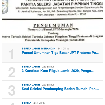
1
,
341 Dilihat
BERITA JAMBI
MERANGIN
Pansel Umumkan Tiga Besar JPT Pratama Pe…
2
265 Dilihat
BERITA JAMBI
3 Kandidat Kuat Pilgub Jambi 2029, Penga…
3
250 Dilihat
BERITA JAMBI
Soal Seleksi Pendamping Bedah Rumah. Pen…
213 Dilihat
BERITA