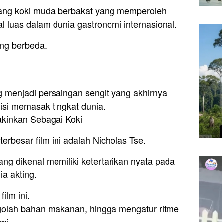
eorang koki muda berbakat yang memperoleh
al luas dalam dunia gastronomi internasional.
ang berbeda.
menjadi persaingan sengit yang akhirnya
i memasak tingkat dunia.
akinkan Sebagai Koki
terbesar film ini adalah Nicholas Tse.
g dikenal memiliki ketertarikan nyata pada
ia akting.
film ini.
olah bahan makanan, hingga mengatur ritme
mi.