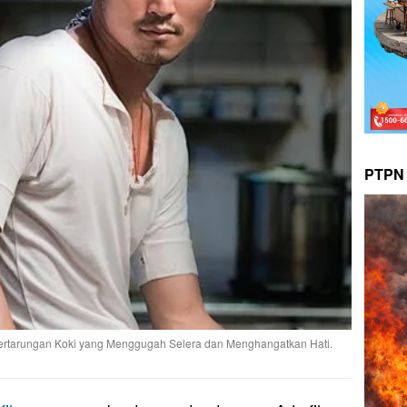
PTPN 
ertarungan Koki yang Menggugah Selera dan Menghangatkan Hati.