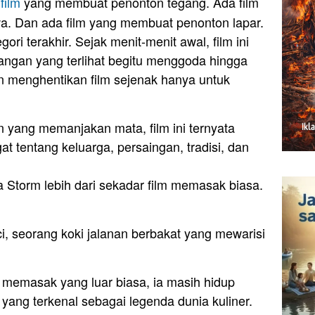
a
film
yang membuat penonton tegang. Ada film
. Dan ada film yang membuat penonton lapar.
ri terakhir. Sejak menit-menit awal, film ini
angan yang terlihat begitu menggoda hingga
n menghentikan film sejenak hanya untuk
 yang memanjakan mata, film ini ternyata
at tentang keluarga, persaingan, tradisi, dan
 Storm lebih dari sekadar film memasak biasa.
i, seorang koki jalanan berbakat yang mewarisi
memasak yang luar biasa, ia masih hidup
ang terkenal sebagai legenda dunia kuliner.