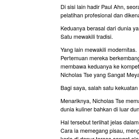
Di sisi lain hadir Paul Ahn, s
pelatihan profesional dan diken
Keduanya berasal dari dunia y
Satu mewakili tradisi.
Yang lain mewakili modernitas.
Pertemuan mereka berkembang 
membawa keduanya ke kompetis
Nicholas Tse yang Sangat Mey
Bagi saya, salah satu kekuatan 
Menariknya, Nicholas Tse meman
dunia kuliner bahkan di luar dun
Hal tersebut terlihat jelas dalam 
Cara ia memegang pisau, meng
kerja di dapur terasa sangat ala