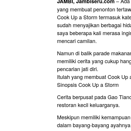
– Ad
JAMBI, Jambiseru.com
yang membuat penonton tertawa
Cook Up a Storm termasuk katego
sudah menyajikan berbagai hid
saya beberapa kali merasa ingi
mencari camilan.
Namun di balik parade makanan
memiliki cerita yang cukup hang
pencarian jati diri.
Itulah yang membuat Cook Up a
Sinopsis Cook Up a Storm
Cerita berpusat pada Gao Tianc
restoran kecil keluarganya.
Meskipun memiliki kemampuan 
dalam bayang-bayang ayahnya y