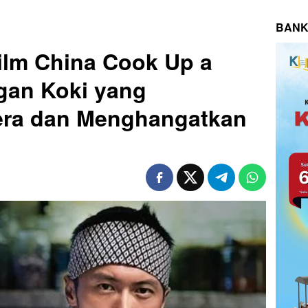
BANK
ilm China Cook Up a
gan Koki yang
ra dan Menghangatkan