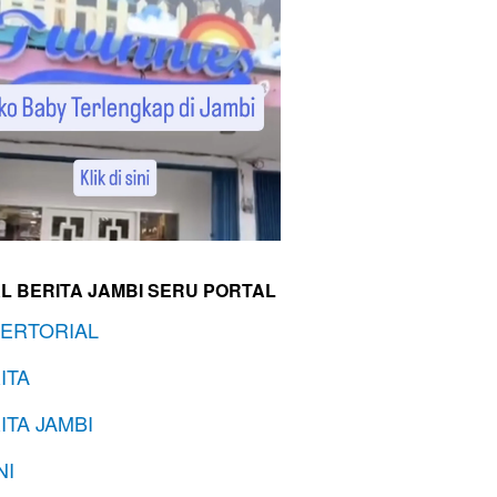
L BERITA JAMBI SERU PORTAL
ERTORIAL
ITA
ITA JAMBI
NI