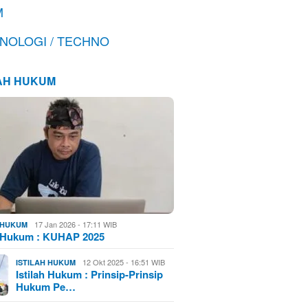
M
NOLOGI / TECHNO
LAH HUKUM
17 Jan 2026 - 17:11 WIB
H HUKUM
h Hukum : KUHAP 2025
12 Okt 2025 - 16:51 WIB
ISTILAH HUKUM
Istilah Hukum : Prinsip-Prinsip
Hukum Pe…