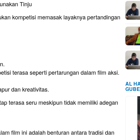
unakan Tinju
kukan kompetisi memasak layaknya pertandingan
n.
si terasa seperti pertarungan dalam film aksi.
AL H
pur dan kreativitas.
GUBE
tap terasa seru meskipun tidak memiliki adegan
am film ini adalah benturan antara tradisi dan