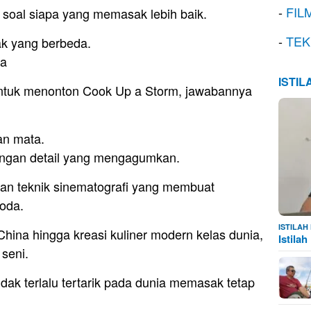
-
FIL
 soal siapa yang memasak lebih baik.
-
TEK
sak yang berbeda.
sa
ISTI
untuk menonton Cook Up a Storm, jawabannya
an mata.
engan detail yang mengagumkan.
n teknik sinematografi yang membuat
oda.
ISTILA
China hingga kreasi kuliner modern kelas dunia,
Istila
 seni.
dak terlalu tertarik pada dunia memasak tetap