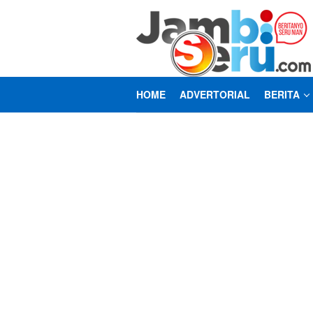
Loncat
ke
konten
HOME
ADVERTORIAL
BERITA