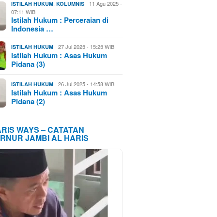
,
11 Agu 2025 -
ISTILAH HUKUM
KOLUMNIS
07:11 WIB
Istilah Hukum : Perceraian di
Indonesia …
27 Jul 2025 - 15:25 WIB
ISTILAH HUKUM
Istilah Hukum : Asas Hukum
Pidana (3)
26 Jul 2025 - 14:58 WIB
ISTILAH HUKUM
Istilah Hukum : Asas Hukum
Pidana (2)
ARIS WAYS – CATATAN
RNUR JAMBI AL HARIS