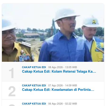
1
08 Agu 2026 - 13:05 WIB
CAKAP KETUA EDI
Cakap Ketua Edi: Kolam Retensi Telaga Ka…
2
07 Agu 2026 - 14:09 WIB
CAKAP KETUA EDI
Cakap Ketua Edi: Keselamatan di Perlinta…
06 Agu 2026 - 02:22 WIB
CAKAP KETUA EDI