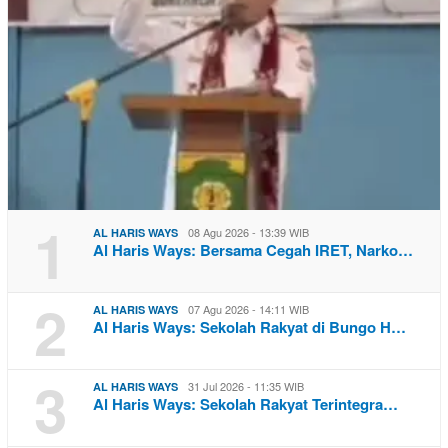
1
08 Agu 2026 - 13:39 WIB
AL HARIS WAYS
Al Haris Ways: Bersama Cegah IRET, Narko…
2
07 Agu 2026 - 14:11 WIB
AL HARIS WAYS
Al Haris Ways: Sekolah Rakyat di Bungo H…
3
31 Jul 2026 - 11:35 WIB
AL HARIS WAYS
Al Haris Ways: Sekolah Rakyat Terintegra…