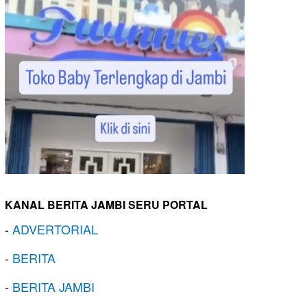
KANAL BERITA JAMBI SERU PORTAL
-
ADVERTORIAL
-
BERITA
-
BERITA JAMBI