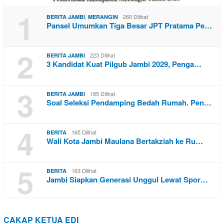
1
,
260 Dilihat
BERITA JAMBI
MERANGIN
Pansel Umumkan Tiga Besar JPT Pratama Pe…
2
223 Dilihat
BERITA JAMBI
3 Kandidat Kuat Pilgub Jambi 2029, Penga…
3
185 Dilihat
BERITA JAMBI
Soal Seleksi Pendamping Bedah Rumah. Pen…
4
165 Dilihat
BERITA
Wali Kota Jambi Maulana Bertakziah ke Ru…
5
163 Dilihat
BERITA
Jambi Siapkan Generasi Unggul Lewat Spor…
CAKAP KETUA EDI