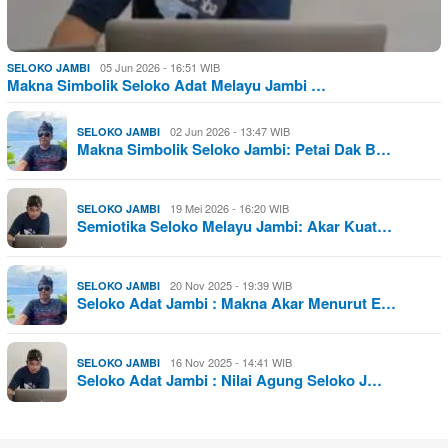
05 Jun 2026 - 16:51 WIB
SELOKO JAMBI
Makna Simbolik Seloko Adat Melayu Jambi …
02 Jun 2026 - 13:47 WIB
SELOKO JAMBI
Makna Simbolik Seloko Jambi: Petai Dak B…
19 Mei 2026 - 16:20 WIB
SELOKO JAMBI
Semiotika Seloko Melayu Jambi: Akar Kuat…
20 Nov 2025 - 19:39 WIB
SELOKO JAMBI
Seloko Adat Jambi : Makna Akar Menurut E…
16 Nov 2025 - 14:41 WIB
SELOKO JAMBI
Seloko Adat Jambi : Nilai Agung Seloko J…