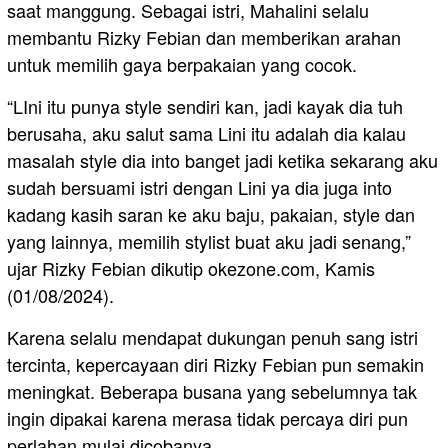
saat manggung. Sebagai istri, Mahalini selalu
membantu Rizky Febian dan memberikan arahan
untuk memilih gaya berpakaian yang cocok.
“LIni itu punya style sendiri kan, jadi kayak dia tuh
berusaha, aku salut sama Lini itu adalah dia kalau
masalah style dia into banget jadi ketika sekarang aku
sudah bersuami istri dengan Lini ya dia juga into
kadang kasih saran ke aku baju, pakaian, style dan
yang lainnya, memilih stylist buat aku jadi senang,”
ujar Rizky Febian dikutip okezone.com, Kamis
(01/08/2024).
Karena selalu mendapat dukungan penuh sang istri
tercinta, kepercayaan diri Rizky Febian pun semakin
meningkat. Beberapa busana yang sebelumnya tak
ingin dipakai karena merasa tidak percaya diri pun
perlahan mulai dicobanya.