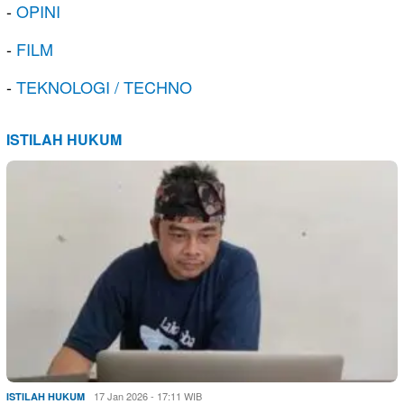
-
OPINI
-
FILM
-
TEKNOLOGI / TECHNO
ISTILAH HUKUM
17 Jan 2026 - 17:11 WIB
ISTILAH HUKUM