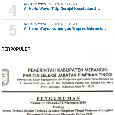
4
22 Jul 2026 - 14:07 WIB
AL HARIS WAYS
Al Haris Ways: Titip Derajat Kesehatan J…
5
19 Jul 2026 - 13:03 WIB
AL HARIS WAYS
Al Haris Ways: Kunjungan Wapres Gibran k…
TERPOPULER