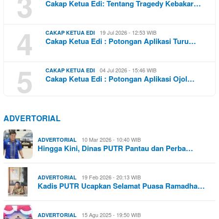
3
Cakap Ketua Edi: Tentang Tragedy Kebakar…
4
19 Jul 2026 - 12:53 WIB
CAKAP KETUA EDI
Cakap Ketua Edi : Potongan Aplikasi Turu…
5
04 Jul 2026 - 15:46 WIB
CAKAP KETUA EDI
Cakap Ketua Edi : Potongan Aplikasi Ojol…
ADVERTORIAL
10 Mar 2026 - 10:40 WIB
ADVERTORIAL
Hingga Kini, Dinas PUTR Pantau dan Perba…
19 Feb 2026 - 20:13 WIB
ADVERTORIAL
Kadis PUTR Ucapkan Selamat Puasa Ramadha…
15 Agu 2025 - 19:50 WIB
ADVERTORIAL