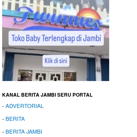
KANAL BERITA JAMBI SERU PORTAL
-
ADVERTORIAL
-
BERITA
-
BERITA JAMBI