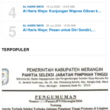
4
19 Jul 2026 - 13:03 WIB
AL HARIS WAYS
Al Haris Ways: Kunjungan Wapres Gibran k…
5
30 Jun 2026 - 15:50 WIB
AL HARIS WAYS
Al Haris Ways: Pesan untuk Diri Sendiri,…
TERPOPULER