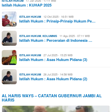
17 Jan 2026 - 17:11 WIB
ISTILAH HUKUM
Istilah Hukum : KUHAP 2025
12 Okt 2025 - 16:51 WIB
ISTILAH HUKUM
Istilah Hukum : Prinsip-Prinsip Hukum Pe…
,
11 Agu 2025 - 07:11 WIB
ISTILAH HUKUM
KOLUMNIS
Istilah Hukum : Perceraian di Indonesia …
27 Jul 2025 - 15:25 WIB
ISTILAH HUKUM
Istilah Hukum : Asas Hukum Pidana (3)
26 Jul 2025 - 14:58 WIB
ISTILAH HUKUM
Istilah Hukum : Asas Hukum Pidana (2)
AL HARIS WAYS – CATATAN GUBERNUR JAMBI AL
HARIS