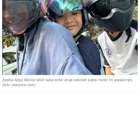
Zaskia Adya Mecca lebih suka antar anak sekolah pakai motor ini alasannya.
(foto: okezone.com)