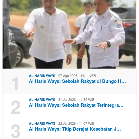
1
07 Agu 2026 - 14:11 WIB
AL HARIS WAYS
Al Haris Ways: Sekolah Rakyat di Bungo H…
2
31 Jul 2026 - 11:35 WIB
AL HARIS WAYS
Al Haris Ways: Sekolah Rakyat Terintegra…
3
22 Jul 2026 - 14:07 WIB
AL HARIS WAYS
Al Haris Ways: Titip Derajat Kesehatan J…