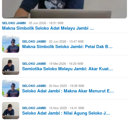
05 Jun 2026 - 16:51 WIB
SELOKO JAMBI
Makna Simbolik Seloko Adat Melayu Jambi …
02 Jun 2026 - 13:47 WIB
SELOKO JAMBI
Makna Simbolik Seloko Jambi: Petai Dak B…
19 Mei 2026 - 16:20 WIB
SELOKO JAMBI
Semiotika Seloko Melayu Jambi: Akar Kuat…
20 Nov 2025 - 19:39 WIB
SELOKO JAMBI
Seloko Adat Jambi : Makna Akar Menurut E…
16 Nov 2025 - 14:41 WIB
SELOKO JAMBI
Seloko Adat Jambi : Nilai Agung Seloko J…