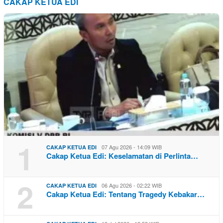
CAKAP KETUA EDI
1
07 Agu 2026 - 14:09 WIB
CAKAP KETUA EDI
Cakap Ketua Edi: Keselamatan di Perlinta…
2
06 Agu 2026 - 02:22 WIB
CAKAP KETUA EDI
Cakap Ketua Edi: Tentang Tragedy Kebakar…