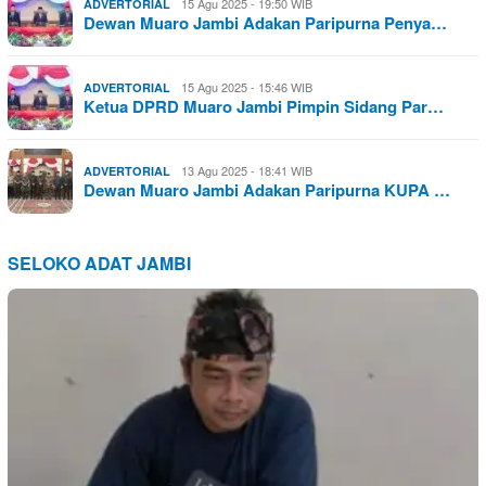
15 Agu 2025 - 19:50 WIB
ADVERTORIAL
Dewan Muaro Jambi Adakan Paripurna Penya…
15 Agu 2025 - 15:46 WIB
ADVERTORIAL
Ketua DPRD Muaro Jambi Pimpin Sidang Par…
13 Agu 2025 - 18:41 WIB
ADVERTORIAL
Dewan Muaro Jambi Adakan Paripurna KUPA …
SELOKO ADAT JAMBI