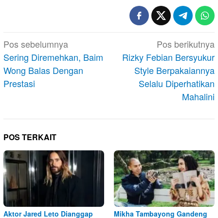
Navigasi
Pos sebelumnya
Pos berikutnya
pos
Sering Diremehkan, Baim
Rizky Febian Bersyukur
Wong Balas Dengan
Style Berpakaiannya
Prestasi
Selalu Diperhatikan
Mahalini
POS TERKAIT
Aktor Jared Leto Dianggap
Mikha Tambayong Gandeng