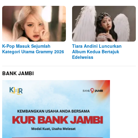
K-Pop Masuk Sejumlah
Tiara Andini Luncurkan
Kategori Utama Grammy 2026
Album Kedua Bertajuk
Edelweiss
BANK JAMBI