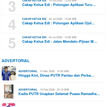
3
19 Jul 2026 - 12:53 WIB
CAKAP KETUA EDI
Cakap Ketua Edi : Potongan Aplikasi Turu…
4
04 Jul 2026 - 15:46 WIB
CAKAP KETUA EDI
Cakap Ketua Edi : Potongan Aplikasi Ojol…
5
04 Jul 2026 - 14:56 WIB
CAKAP KETUA EDI
Cakap Ketua Edi : Jalan Mendalo–Pijoan M…
ADVERTORIAL
10 Mar 2026 - 10:40 WIB
ADVERTORIAL
Hingga Kini, Dinas PUTR Pantau dan Perba…
19 Feb 2026 - 20:13 WIB
ADVERTORIAL
Kadis PUTR Ucapkan Selamat Puasa Ramadha…