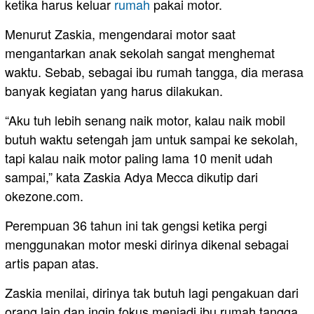
ketika harus keluar
rumah
pakai motor.
Menurut Zaskia, mengendarai motor saat
mengantarkan anak sekolah sangat menghemat
waktu. Sebab, sebagai ibu rumah tangga, dia merasa
banyak kegiatan yang harus dilakukan.
“Aku tuh lebih senang naik motor, kalau naik mobil
butuh waktu setengah jam untuk sampai ke sekolah,
tapi kalau naik motor paling lama 10 menit udah
sampai,” kata Zaskia Adya Mecca dikutip dari
okezone.com.
Perempuan 36 tahun ini tak gengsi ketika pergi
menggunakan motor meski dirinya dikenal sebagai
artis papan atas.
Zaskia menilai, dirinya tak butuh lagi pengakuan dari
orang lain dan ingin fokus menjadi ibu rumah tangga