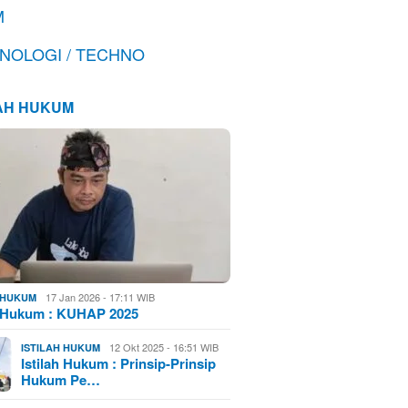
M
NOLOGI / TECHNO
LAH HUKUM
17 Jan 2026 - 17:11 WIB
H HUKUM
h Hukum : KUHAP 2025
12 Okt 2025 - 16:51 WIB
ISTILAH HUKUM
Istilah Hukum : Prinsip-Prinsip
Hukum Pe…