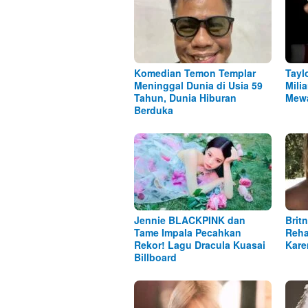
Komedian Temon Templar
Tayl
Meninggal Dunia di Usia 59
Mili
Tahun, Dunia Hiburan
Mewa
Berduka
Jennie BLACKPINK dan
Brit
Tame Impala Pecahkan
Reha
Rekor! Lagu Dracula Kuasai
Kare
Billboard