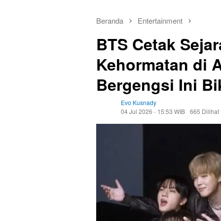
Beranda
Entertainment
BTS Cetak Sejar
Kehormatan di 
Bergengsi Ini 
Evo Kusnady
04 Jul 2026 - 15:53 WIB
665 Dilihat