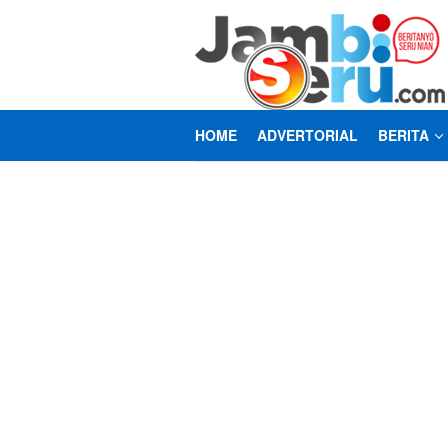
Loncat
ke
konten
HOME
ADVERTORIAL
BERITA