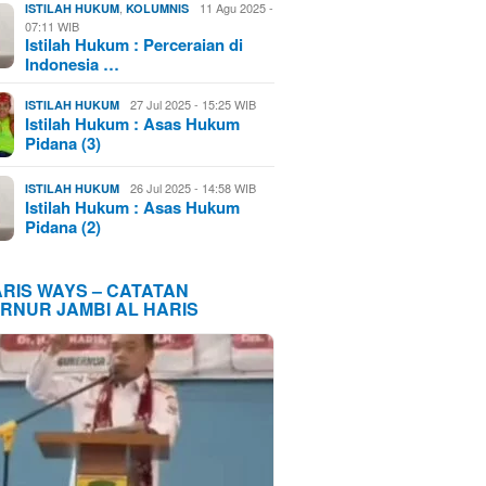
,
11 Agu 2025 -
ISTILAH HUKUM
KOLUMNIS
07:11 WIB
Istilah Hukum : Perceraian di
Indonesia …
27 Jul 2025 - 15:25 WIB
ISTILAH HUKUM
Istilah Hukum : Asas Hukum
Pidana (3)
26 Jul 2025 - 14:58 WIB
ISTILAH HUKUM
Istilah Hukum : Asas Hukum
Pidana (2)
ARIS WAYS – CATATAN
RNUR JAMBI AL HARIS