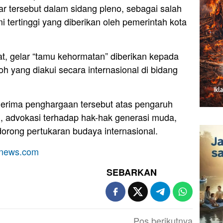
ar tersebut dalam sidang pleno, sebagai salah
 tertinggi yang diberikan oleh pemerintah kota
t, gelar “tamu kehormatan” diberikan kepada
h yang diakui secara internasional di bidang
erima penghargaan tersebut atas pengaruh
l, advokasi terhadap hak-hak generasi muda,
orong pertukaran budaya internasional.
anews.com
SEBARKAN
Pos berikutnya