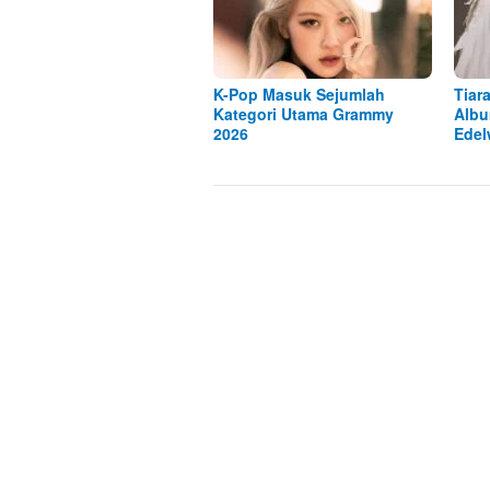
K-Pop Masuk Sejumlah
Tiar
Kategori Utama Grammy
Albu
2026
Edel