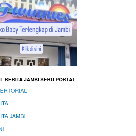
L BERITA JAMBI SERU PORTAL
ERTORIAL
ITA
ITA JAMBI
NI