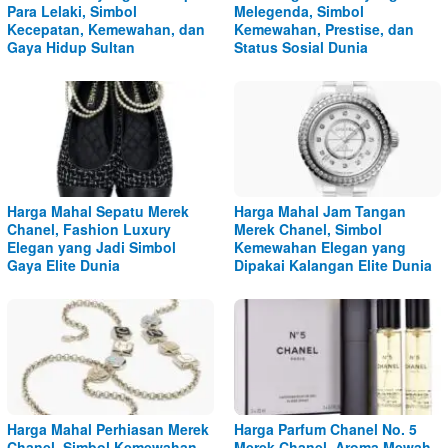
Para Lelaki, Simbol
Melegenda, Simbol
Kecepatan, Kemewahan, dan
Kemewahan, Prestise, dan
Gaya Hidup Sultan
Status Sosial Dunia
Harga Mahal Sepatu Merek
Harga Mahal Jam Tangan
Chanel, Fashion Luxury
Merek Chanel, Simbol
Elegan yang Jadi Simbol
Kemewahan Elegan yang
Gaya Elite Dunia
Dipakai Kalangan Elite Dunia
Harga Mahal Perhiasan Merek
Harga Parfum Chanel No. 5
Chanel, Simbol Kemewahan
Merek Chanel, Aroma Mewah