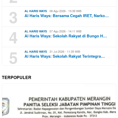
3
08 Agu 2026 - 13:39 WIB
AL HARIS WAYS
Al Haris Ways: Bersama Cegah IRET, Narko…
4
07 Agu 2026 - 14:11 WIB
AL HARIS WAYS
Al Haris Ways: Sekolah Rakyat di Bungo H…
5
31 Jul 2026 - 11:35 WIB
AL HARIS WAYS
Al Haris Ways: Sekolah Rakyat Terintegra…
TERPOPULER