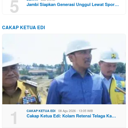
5
Jambi Siapkan Generasi Unggul Lewat Spor…
CAKAP KETUA EDI
1
08 Agu 2026 - 13:05 WIB
CAKAP KETUA EDI
Cakap Ketua Edi: Kolam Retensi Telaga Ka…