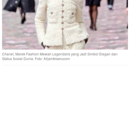
Chanel, Merek Fashion Mewah Legendaris yang Jadi Simbol Elegan dan
Status Sosial Dunia. Foto: AI/jambiserucom