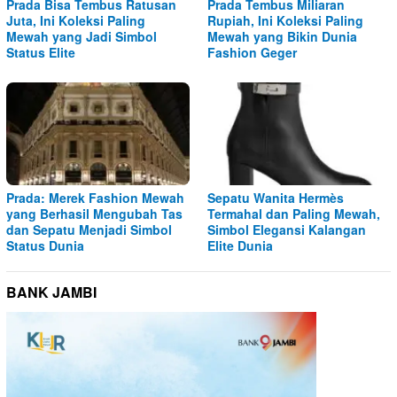
Prada Bisa Tembus Ratusan
Prada Tembus Miliaran
Juta, Ini Koleksi Paling
Rupiah, Ini Koleksi Paling
Mewah yang Jadi Simbol
Mewah yang Bikin Dunia
Status Elite
Fashion Geger
Prada: Merek Fashion Mewah
Sepatu Wanita Hermès
yang Berhasil Mengubah Tas
Termahal dan Paling Mewah,
dan Sepatu Menjadi Simbol
Simbol Elegansi Kalangan
Status Dunia
Elite Dunia
BANK JAMBI