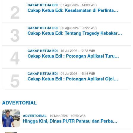
2
07 Agu 2026 - 14:09 WIB
CAKAP KETUA EDI
Cakap Ketua Edi: Keselamatan di Perlinta…
3
06 Agu 2026 - 02:22 WIB
CAKAP KETUA EDI
Cakap Ketua Edi: Tentang Tragedy Kebakar…
4
19 Jul 2026 - 12:53 WIB
CAKAP KETUA EDI
Cakap Ketua Edi : Potongan Aplikasi Turu…
5
04 Jul 2026 - 15:46 WIB
CAKAP KETUA EDI
Cakap Ketua Edi : Potongan Aplikasi Ojol…
ADVERTORIAL
10 Mar 2026 - 10:40 WIB
ADVERTORIAL
Hingga Kini, Dinas PUTR Pantau dan Perba…