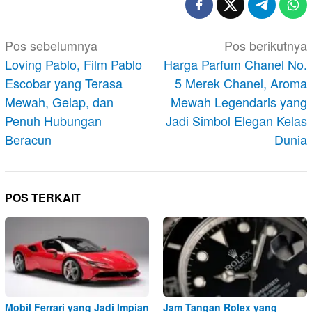
Navigasi
Pos sebelumnya
Pos berikutnya
pos
Loving Pablo, Film Pablo
Harga Parfum Chanel No.
Escobar yang Terasa
5 Merek Chanel, Aroma
Mewah, Gelap, dan
Mewah Legendaris yang
Penuh Hubungan
Jadi Simbol Elegan Kelas
Beracun
Dunia
POS TERKAIT
Mobil Ferrari yang Jadi Impian
Jam Tangan Rolex yang