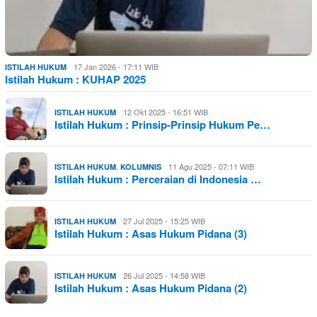
17 Jan 2026 - 17:11 WIB
ISTILAH HUKUM
Istilah Hukum : KUHAP 2025
12 Okt 2025 - 16:51 WIB
ISTILAH HUKUM
Istilah Hukum : Prinsip-Prinsip Hukum Pe…
,
11 Agu 2025 - 07:11 WIB
ISTILAH HUKUM
KOLUMNIS
Istilah Hukum : Perceraian di Indonesia …
27 Jul 2025 - 15:25 WIB
ISTILAH HUKUM
Istilah Hukum : Asas Hukum Pidana (3)
26 Jul 2025 - 14:58 WIB
ISTILAH HUKUM
Istilah Hukum : Asas Hukum Pidana (2)