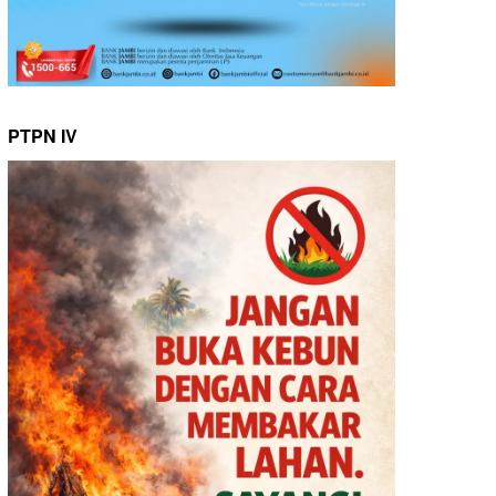
PTPN IV