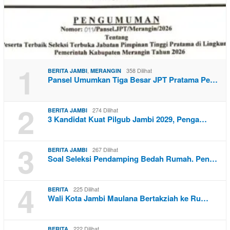
1
,
358 Dilihat
BERITA JAMBI
MERANGIN
Pansel Umumkan Tiga Besar JPT Pratama Pe…
2
274 Dilihat
BERITA JAMBI
3 Kandidat Kuat Pilgub Jambi 2029, Penga…
3
267 Dilihat
BERITA JAMBI
Soal Seleksi Pendamping Bedah Rumah. Pen…
4
225 Dilihat
BERITA
Wali Kota Jambi Maulana Bertakziah ke Ru…
222 Dilihat
BERITA