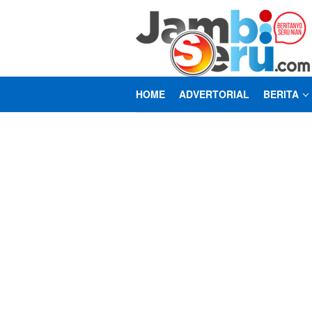
Loncat
ke
konten
HOME
ADVERTORIAL
BERITA