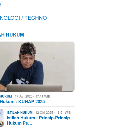
M
NOLOGI / TECHNO
LAH HUKUM
17 Jan 2026 - 17:11 WIB
H HUKUM
h Hukum : KUHAP 2025
12 Okt 2025 - 16:51 WIB
ISTILAH HUKUM
Istilah Hukum : Prinsip-Prinsip
Hukum Pe…