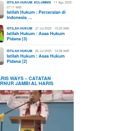
,
11 Agu 2025 -
ISTILAH HUKUM
KOLUMNIS
07:11 WIB
Istilah Hukum : Perceraian di
Indonesia …
27 Jul 2025 - 15:25 WIB
ISTILAH HUKUM
Istilah Hukum : Asas Hukum
Pidana (3)
26 Jul 2025 - 14:58 WIB
ISTILAH HUKUM
Istilah Hukum : Asas Hukum
Pidana (2)
ARIS WAYS – CATATAN
RNUR JAMBI AL HARIS