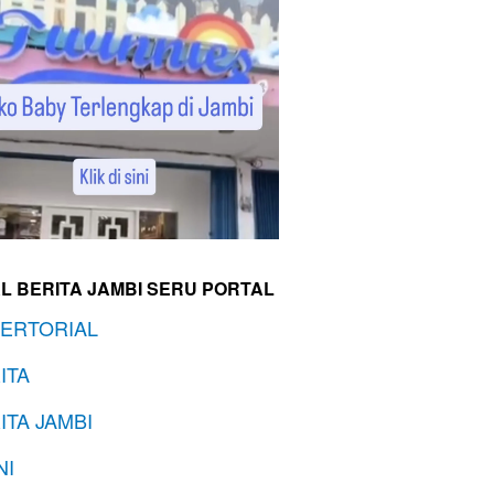
L BERITA JAMBI SERU PORTAL
ERTORIAL
ITA
ITA JAMBI
NI