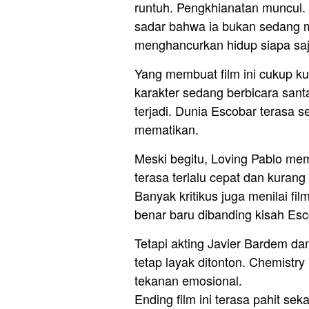
runtuh. Pengkhianatan muncul. 
sadar bahwa ia bukan sedang men
menghancurkan hidup siapa saj
Yang membuat film ini cukup ku
karakter sedang berbicara sant
terjadi. Dunia Escobar terasa 
mematikan.
Meski begitu, Loving Pablo me
terasa terlalu cepat dan kurang 
Banyak kritikus juga menilai fi
benar baru dibanding kisah Esco
Tetapi akting Javier Bardem da
tetap layak ditonton. Chemistr
tekanan emosional.
Ending film ini terasa pahit sek