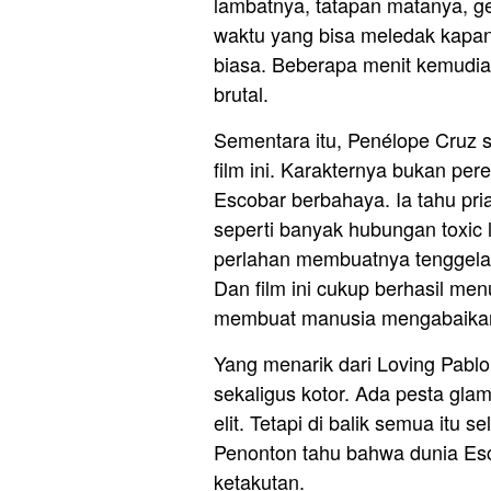
lambatnya, tatapan matanya, g
waktu yang bisa meledak kapan s
biasa. Beberapa menit kemudia
brutal.
Sementara itu, Penélope Cruz s
film ini. Karakternya bukan pe
Escobar berbahaya. Ia tahu pria
seperti banyak hubungan toxic
perlahan membuatnya tenggelam
Dan film ini cukup berhasil me
membuat manusia mengabaikan
Yang menarik dari Loving Pabl
sekaligus kotor. Ada pesta gla
elit. Tetapi di balik semua itu 
Penonton tahu bahwa dunia Esc
ketakutan.