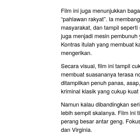
Film ini juga menunjukkan bag
“pahlawan rakyat”. Ia memban
masyarakat, dan tampil seperti
juga menjadi mesin pembunuh 
Kontras itulah yang membuat ka
mengerikan.
Secara visual, film ini tampil 
membuat suasananya terasa nos
ditampilkan penuh panas, asap,
kriminal klasik yang cukup kuat d
Namun kalau dibandingkan seri
lebih sempit skalanya. Film ini 
perang besar antar geng. Fok
dan Virginia.