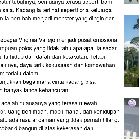
estur tubuhnya, semuanya terasa seperti bom
aja. Kadang ia terlihat seperti pria keluarga
n ia berubah menjadi monster yang dingin dan
ebagai Virginia Vallejo menjadi pusat emosional
rempuan polos yang tidak tahu apa-apa. Ia sadar
 itu hidup dari darah dan ketakutan. Tetapi
 lainnya, daya tarik kekuasaan dan kemewahan
 terlalu dalam.
nunjukkan bagaimana cinta kadang bisa
 banyak tanda kehancuran.
o adalah nuansanya yang terasa mewah
mor, uang berlimpah, mobil mahal, dan kehidupan
selalu ada rasa ancaman yang tidak pernah hilang.
obar dibangun di atas kekerasan dan