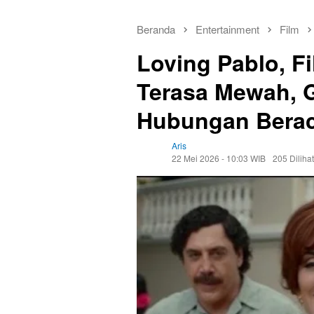
Beranda
Entertainment
Film
Loving Pablo, F
Terasa Mewah, 
Hubungan Bera
Aris
22 Mei 2026 - 10:03 WIB
205 Dilihat