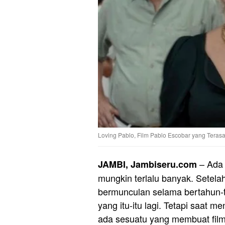
Loving Pablo, Film Pablo Escobar yang Tera
– Ada
JAMBI, Jambiseru.com
mungkin terlalu banyak. Setelah
bermunculan selama bertahun-ta
yang itu-itu lagi. Tetapi saat 
ada sesuatu yang membuat film