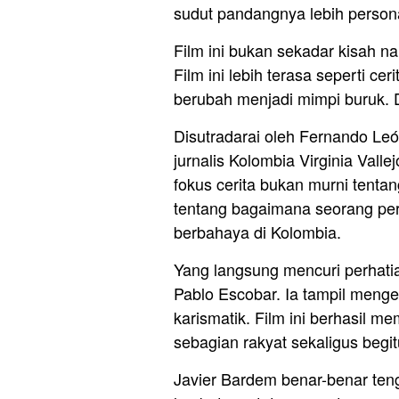
sudut pandangnya lebih person
Film ini bukan sekadar kisah nai
Film ini lebih terasa seperti ce
berubah menjadi mimpi buruk. D
Disutradarai oleh Fernando Leó
jurnalis Kolombia Virginia Valle
fokus cerita bukan murni tenta
tentang bagaimana seorang pere
berbahaya di Kolombia.
Yang langsung mencuri perhati
Pablo Escobar. Ia tampil menger
karismatik. Film ini berhasil m
sebagian rakyat sekaligus begit
Javier Bardem benar-benar teng