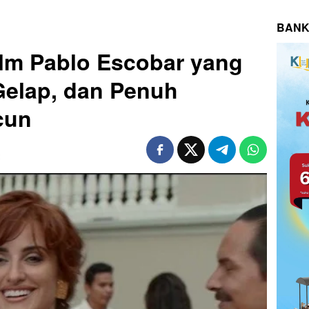
BANK
ilm Pablo Escobar yang
Gelap, dan Penuh
cun