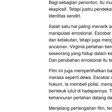
Bagi sebagian penonton, itu mu
eksplosif. Tetapi justru pende
identitas sendiri.
Salah satu hal paling menarik
manipulasi emosional. Escoba
dan ketakutan, tetapi juga me
ancaman. Virginia perlahan ber
seseorang yang hidup dalam ke
Dan perubahan emosional itu t
Film ini juga memperlihatkan
merasa seperti dewa. Escobar d
hukum. Ia membeli polisi, memp
bertekuk lutut di hadapannya. T
kehancuran perlahan datang dari
Menjelang pertengahan film, ten