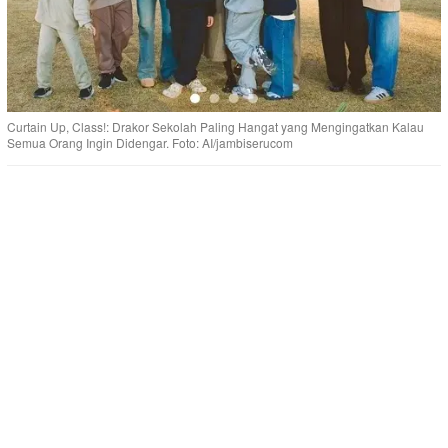
Curtain Up, Class!: Drakor Sekolah Paling Hangat yang Mengingatkan Kalau
Semua Orang Ingin Didengar. Foto: AI/jambiserucom