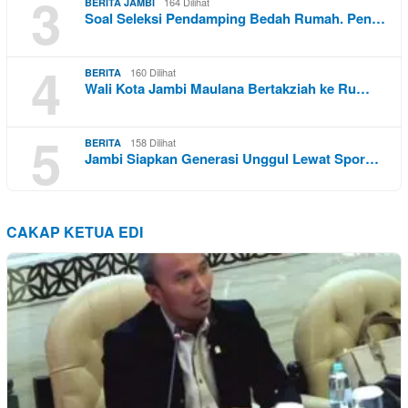
3
164 Dilihat
BERITA JAMBI
Soal Seleksi Pendamping Bedah Rumah. Pen…
4
160 Dilihat
BERITA
Wali Kota Jambi Maulana Bertakziah ke Ru…
5
158 Dilihat
BERITA
Jambi Siapkan Generasi Unggul Lewat Spor…
CAKAP KETUA EDI