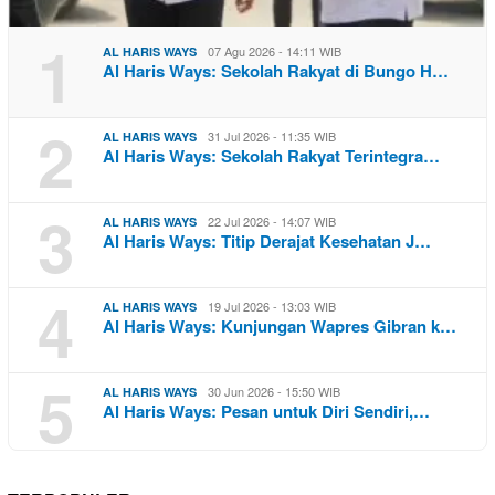
1
07 Agu 2026 - 14:11 WIB
AL HARIS WAYS
Al Haris Ways: Sekolah Rakyat di Bungo H…
2
31 Jul 2026 - 11:35 WIB
AL HARIS WAYS
Al Haris Ways: Sekolah Rakyat Terintegra…
3
22 Jul 2026 - 14:07 WIB
AL HARIS WAYS
Al Haris Ways: Titip Derajat Kesehatan J…
4
19 Jul 2026 - 13:03 WIB
AL HARIS WAYS
Al Haris Ways: Kunjungan Wapres Gibran k…
5
30 Jun 2026 - 15:50 WIB
AL HARIS WAYS
Al Haris Ways: Pesan untuk Diri Sendiri,…