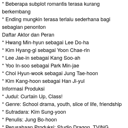
* Beberapa subplot romantis terasa kurang
berkembang
* Ending mungkin terasa terlalu sederhana bagi
sebagian penonton
Daftar Aktor dan Peran
* Hwang Min-hyun sebagai Lee Do-ha
* Kim Hyang-gi sebagai Yoon Chae-rin
* Lee Jae-in sebagai Kang Soo-ah
* Yoo In-soo sebagai Park Min-jae
* Choi Hyun-wook sebagai Jung Tae-hoon
* Kim Kang-hoon sebagai Han Ji-yul
Informasi Produksi
* Judul: Curtain Up, Class!
* Genre: School drama, youth, slice of life, friendship
* Sutradara: Kim Sung-yoon
* Penulis: Jung Bo-hoon
* Perusahaan Produksi: Studio Dragon, TVING