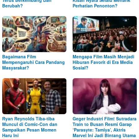
Berubah?
Perhatian Penonton?
Bagaimana Film
Mengapa Film Masih Menjadi
Mempengaruhi Cara Pandang
Hiburan Favorit di Era Media
Masyarakat?
Sosial?
Ryan Reynolds Tiba-tiba
Geger Industri Film! Sutradara
Muncul di Comic-Con dan
Train to Busan Resmi Garap
Sampaikan Pesan Momen
‘Parasyte: Tamiya’, Aktris
Haru Ini
Marvel Ini Jadi Bintang Utama