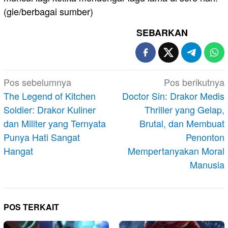
(gie/berbagai sumber)
SEBARKAN
Navigasi
Pos sebelumnya
Pos berikutnya
pos
The Legend of Kitchen
Doctor Sin: Drakor Medis
Soldier: Drakor Kuliner
Thriller yang Gelap,
dan Militer yang Ternyata
Brutal, dan Membuat
Punya Hati Sangat
Penonton
Hangat
Mempertanyakan Moral
Manusia
POS TERKAIT