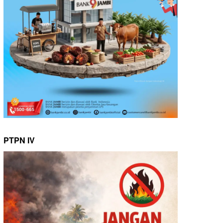
PTPN IV