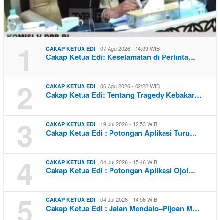
1
07 Agu 2026 - 14:09 WIB
CAKAP KETUA EDI
Cakap Ketua Edi: Keselamatan di Perlinta…
2
06 Agu 2026 - 02:22 WIB
CAKAP KETUA EDI
Cakap Ketua Edi: Tentang Tragedy Kebakar…
3
19 Jul 2026 - 12:53 WIB
CAKAP KETUA EDI
Cakap Ketua Edi : Potongan Aplikasi Turu…
4
04 Jul 2026 - 15:46 WIB
CAKAP KETUA EDI
Cakap Ketua Edi : Potongan Aplikasi Ojol…
5
04 Jul 2026 - 14:56 WIB
CAKAP KETUA EDI
Cakap Ketua Edi : Jalan Mendalo–Pijoan M…