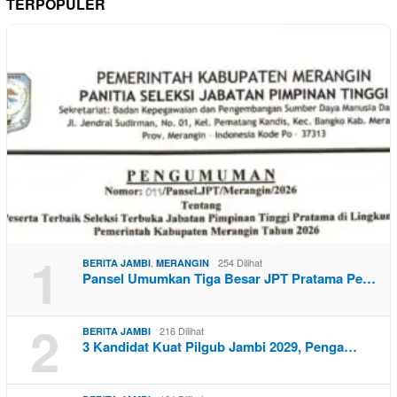
TERPOPULER
1
,
254 Dilihat
BERITA JAMBI
MERANGIN
Pansel Umumkan Tiga Besar JPT Pratama Pe…
2
216 Dilihat
BERITA JAMBI
3 Kandidat Kuat Pilgub Jambi 2029, Penga…