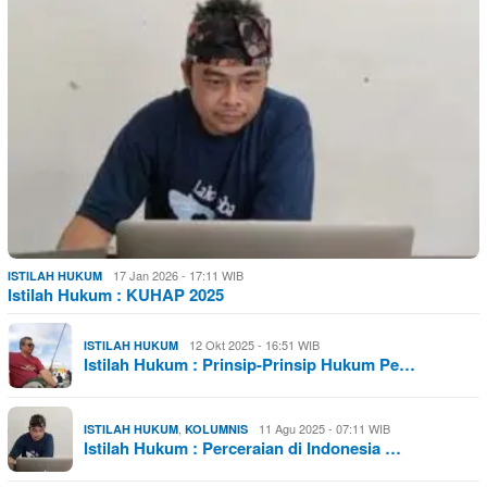
17 Jan 2026 - 17:11 WIB
ISTILAH HUKUM
Istilah Hukum : KUHAP 2025
12 Okt 2025 - 16:51 WIB
ISTILAH HUKUM
Istilah Hukum : Prinsip-Prinsip Hukum Pe…
,
11 Agu 2025 - 07:11 WIB
ISTILAH HUKUM
KOLUMNIS
Istilah Hukum : Perceraian di Indonesia …