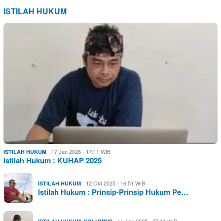
ISTILAH HUKUM
17 Jan 2026 - 17:11 WIB
ISTILAH HUKUM
Istilah Hukum : KUHAP 2025
12 Okt 2025 - 16:51 WIB
ISTILAH HUKUM
Istilah Hukum : Prinsip-Prinsip Hukum Pe…
,
11 Agu 2025 - 07:11 WIB