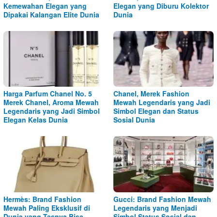
Kemewahan Elegan yang
Elegan yang Diburu Kolektor
Dipakai Kalangan Elite Dunia
Dunia
Harga Parfum Chanel No. 5
Chanel, Merek Fashion
Merek Chanel, Aroma Mewah
Mewah Legendaris yang Jadi
Legendaris yang Jadi Simbol
Simbol Elegan dan Status
Elegan Kelas Dunia
Sosial Dunia
Hermès: Brand Fashion
Gucci: Brand Fashion Mewah
Mewah Paling Eksklusif di
Legendaris yang Menjadi
Dunia yang Tasnya Bisa
Simbol Status Sosial dan