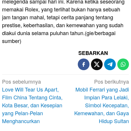
melegenda sampai hari ini. Karena ketika seseorang
memakai Rolex, yang terlihat bukan hanya sebuah
jam tangan mahal, tetapi cerita panjang tentang
prestise, keberhasilan, dan kemewahan yang sudah
diakui dunia selama puluhan tahun.(gie/berbagai
sumber)
SEBARKAN
Navigasi
Pos sebelumnya
Pos berikutnya
pos
Love Will Tear Us Apart,
Mobil Ferrari yang Jadi
Film China Tentang Cinta,
Impian Para Lelaki,
Kota Besar, dan Kesepian
Simbol Kecepatan,
yang Pelan-Pelan
Kemewahan, dan Gaya
Menghancurkan
Hidup Sultan