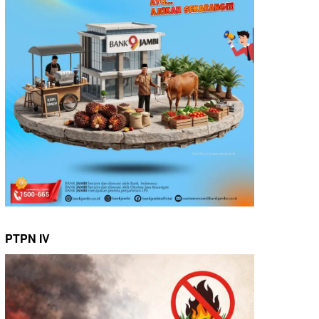
PTPN IV