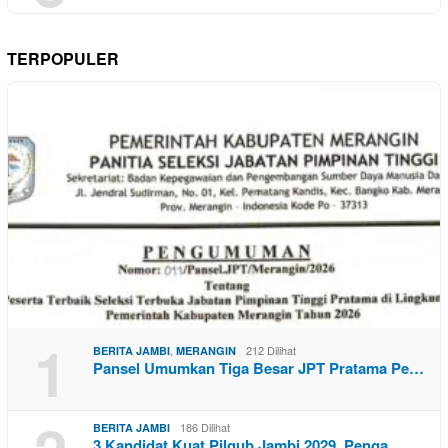
TERPOPULER
1
,
212 Dilihat
BERITA JAMBI
MERANGIN
Pansel Umumkan Tiga Besar JPT Pratama Pe…
186 Dilihat
BERITA JAMBI
3 Kandidat Kuat Pilgub Jambi 2029, Penga…