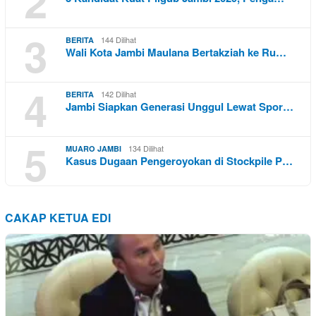
2
3
144 Dilihat
BERITA
Wali Kota Jambi Maulana Bertakziah ke Ru…
4
142 Dilihat
BERITA
Jambi Siapkan Generasi Unggul Lewat Spor…
5
134 Dilihat
MUARO JAMBI
Kasus Dugaan Pengeroyokan di Stockpile P…
CAKAP KETUA EDI