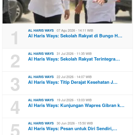
1
07 Agu 2026 - 14:11 WIB
AL HARIS WAYS
Al Haris Ways: Sekolah Rakyat di Bungo H…
2
31 Jul 2026 - 11:35 WIB
AL HARIS WAYS
Al Haris Ways: Sekolah Rakyat Terintegra…
3
22 Jul 2026 - 14:07 WIB
AL HARIS WAYS
Al Haris Ways: Titip Derajat Kesehatan J…
4
19 Jul 2026 - 13:03 WIB
AL HARIS WAYS
Al Haris Ways: Kunjungan Wapres Gibran k…
5
30 Jun 2026 - 15:50 WIB
AL HARIS WAYS
Al Haris Ways: Pesan untuk Diri Sendiri,…