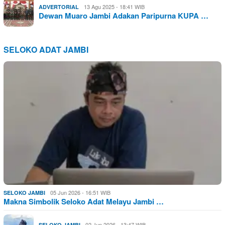
13 Agu 2025 - 18:41 WIB
ADVERTORIAL
Dewan Muaro Jambi Adakan Paripurna KUPA …
SELOKO ADAT JAMBI
05 Jun 2026 - 16:51 WIB
SELOKO JAMBI
Makna Simbolik Seloko Adat Melayu Jambi …
02 Jun 2026 - 13:47 WIB
SELOKO JAMBI