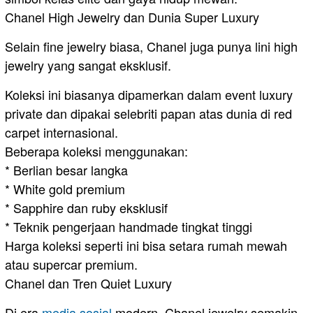
Chanel High Jewelry dan Dunia Super Luxury
Selain fine jewelry biasa, Chanel juga punya lini high
jewelry yang sangat eksklusif.
Koleksi ini biasanya dipamerkan dalam event luxury
private dan dipakai selebriti papan atas dunia di red
carpet internasional.
Beberapa koleksi menggunakan:
* Berlian besar langka
* White gold premium
* Sapphire dan ruby eksklusif
* Teknik pengerjaan handmade tingkat tinggi
Harga koleksi seperti ini bisa setara rumah mewah
atau supercar premium.
Chanel dan Tren Quiet Luxury
Di era
media sosial
modern, Chanel jewelry semakin