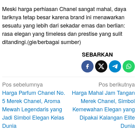
Meski harga perhiasan Chanel sangat mahal, daya
tariknya tetap besar karena brand ini menawarkan
sesuatu yang lebih dari sekadar emas dan berlian:
rasa elegan yang timeless dan prestise yang sulit
ditandingi.(gie/berbagai sumber)
SEBARKAN
Navigasi
Pos sebelumnya
Pos berikutnya
pos
Harga Parfum Chanel No.
Harga Mahal Jam Tangan
5 Merek Chanel, Aroma
Merek Chanel, Simbol
Mewah Legendaris yang
Kemewahan Elegan yang
Jadi Simbol Elegan Kelas
Dipakai Kalangan Elite
Dunia
Dunia