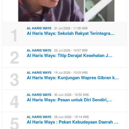
1
31 Jul 2026 - 11:35 WIB
AL HARIS WAYS
Al Haris Ways: Sekolah Rakyat Terintegra…
2
22 Jul 2026 - 14:07 WIB
AL HARIS WAYS
Al Haris Ways: Titip Derajat Kesehatan J…
3
19 Jul 2026 - 13:03 WIB
AL HARIS WAYS
Al Haris Ways: Kunjungan Wapres Gibran k…
4
30 Jun 2026 - 15:50 WIB
AL HARIS WAYS
Al Haris Ways: Pesan untuk Diri Sendiri,…
5
28 Jun 2026 - 15:14 WIB
AL HARIS WAYS
Al Haris Ways : Pekan Kebudayaan Daerah …