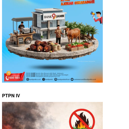
PTPN IV