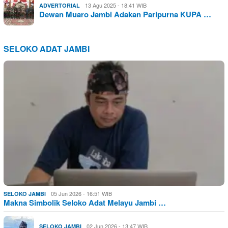
13 Agu 2025 - 18:41 WIB
ADVERTORIAL
Dewan Muaro Jambi Adakan Paripurna KUPA …
SELOKO ADAT JAMBI
05 Jun 2026 - 16:51 WIB
SELOKO JAMBI
Makna Simbolik Seloko Adat Melayu Jambi …
02 Jun 2026 - 13:47 WIB
SELOKO JAMBI