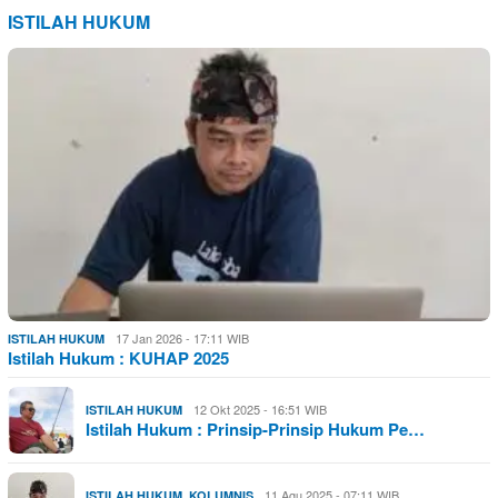
ISTILAH HUKUM
17 Jan 2026 - 17:11 WIB
ISTILAH HUKUM
Istilah Hukum : KUHAP 2025
12 Okt 2025 - 16:51 WIB
ISTILAH HUKUM
Istilah Hukum : Prinsip-Prinsip Hukum Pe…
,
11 Agu 2025 - 07:11 WIB
ISTILAH HUKUM
KOLUMNIS