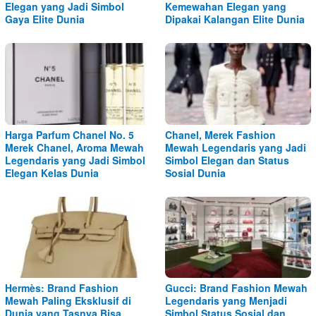
Elegan yang Jadi Simbol
Kemewahan Elegan yang
Gaya Elite Dunia
Dipakai Kalangan Elite Dunia
Harga Parfum Chanel No. 5
Chanel, Merek Fashion
Merek Chanel, Aroma Mewah
Mewah Legendaris yang Jadi
Legendaris yang Jadi Simbol
Simbol Elegan dan Status
Elegan Kelas Dunia
Sosial Dunia
Hermès: Brand Fashion
Gucci: Brand Fashion Mewah
Mewah Paling Eksklusif di
Legendaris yang Menjadi
Dunia yang Tasnya Bisa
Simbol Status Sosial dan