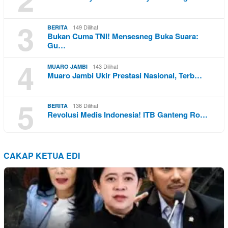
3
149 Dilihat
BERITA
Bukan Cuma TNI! Mensesneg Buka Suara:
Gu…
4
143 Dilihat
MUARO JAMBI
Muaro Jambi Ukir Prestasi Nasional, Terb…
5
136 Dilihat
BERITA
Revolusi Medis Indonesia! ITB Ganteng Ro…
CAKAP KETUA EDI