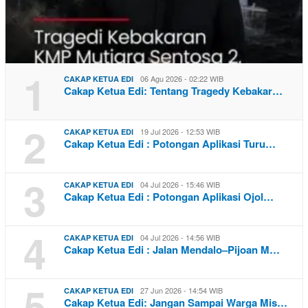
1
06 Agu 2026 - 02:22 WIB
CAKAP KETUA EDI
Cakap Ketua Edi: Tentang Tragedy Kebakar…
2
19 Jul 2026 - 12:53 WIB
CAKAP KETUA EDI
Cakap Ketua Edi : Potongan Aplikasi Turu…
3
04 Jul 2026 - 15:46 WIB
CAKAP KETUA EDI
Cakap Ketua Edi : Potongan Aplikasi Ojol…
4
04 Jul 2026 - 14:56 WIB
CAKAP KETUA EDI
Cakap Ketua Edi : Jalan Mendalo–Pijoan M…
5
27 Jun 2026 - 14:54 WIB
CAKAP KETUA EDI
Cakap Ketua Edi: Jangan Sampai Warga Mis…