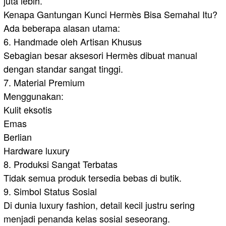
juta lebih.
Kenapa Gantungan Kunci Hermès Bisa Semahal Itu?
Ada beberapa alasan utama:
6. Handmade oleh Artisan Khusus
Sebagian besar aksesori Hermès dibuat manual
dengan standar sangat tinggi.
7. Material Premium
Menggunakan:
Kulit eksotis
Emas
Berlian
Hardware luxury
8. Produksi Sangat Terbatas
Tidak semua produk tersedia bebas di butik.
9. Simbol Status Sosial
Di dunia luxury fashion, detail kecil justru sering
menjadi penanda kelas sosial seseorang.