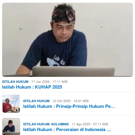
17 Jan 2026 - 17:11 WIB
ISTILAH HUKUM
Istilah Hukum : KUHAP 2025
12 Okt 2025 - 16:51 WIB
ISTILAH HUKUM
Istilah Hukum : Prinsip-Prinsip Hukum Pe…
,
11 Agu 2025 - 07:11 WIB
ISTILAH HUKUM
KOLUMNIS
Istilah Hukum : Perceraian di Indonesia …