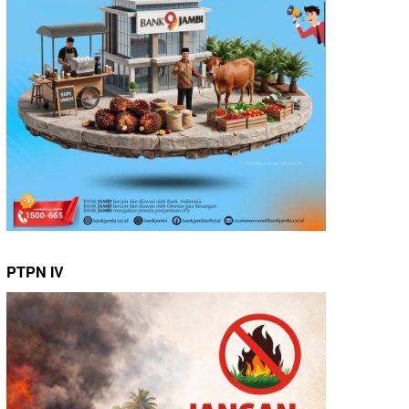
PTPN IV