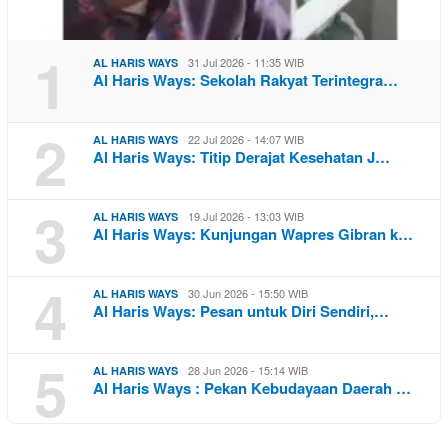
1
31 Jul 2026 - 11:35 WIB
AL HARIS WAYS
Al Haris Ways: Sekolah Rakyat Terintegra…
2
22 Jul 2026 - 14:07 WIB
AL HARIS WAYS
Al Haris Ways: Titip Derajat Kesehatan J…
3
19 Jul 2026 - 13:03 WIB
AL HARIS WAYS
Al Haris Ways: Kunjungan Wapres Gibran k…
4
30 Jun 2026 - 15:50 WIB
AL HARIS WAYS
Al Haris Ways: Pesan untuk Diri Sendiri,…
5
28 Jun 2026 - 15:14 WIB
AL HARIS WAYS
Al Haris Ways : Pekan Kebudayaan Daerah …