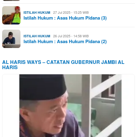
27 Jul 2025 - 15:25 WIB
ISTILAH HUKUM
Istilah Hukum : Asas Hukum Pidana (3)
26 Jul 2025 - 14:58 WIB
ISTILAH HUKUM
Istilah Hukum : Asas Hukum Pidana (2)
AL HARIS WAYS – CATATAN GUBERNUR JAMBI AL
HARIS