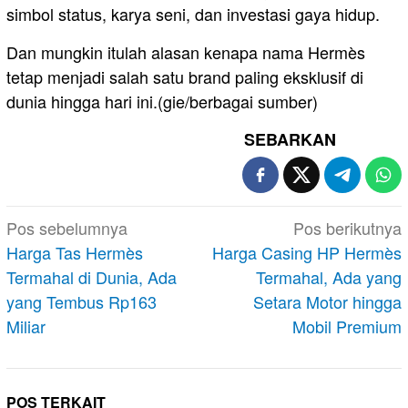
simbol status, karya seni, dan investasi gaya hidup.
Dan mungkin itulah alasan kenapa nama Hermès
tetap menjadi salah satu brand paling eksklusif di
dunia hingga hari ini.(gie/berbagai sumber)
SEBARKAN
Navigasi
Pos sebelumnya
Pos berikutnya
pos
Harga Tas Hermès
Harga Casing HP Hermès
Termahal di Dunia, Ada
Termahal, Ada yang
yang Tembus Rp163
Setara Motor hingga
Miliar
Mobil Premium
POS TERKAIT