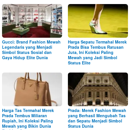
Gucci: Brand Fashion Mewah
Harga Sepatu Termahal Merek
Legendaris yang Menjadi
Prada Bisa Tembus Ratusan
Simbol Status Sosial dan
Juta, Ini Koleksi Paling
Gaya Hidup Elite Dunia
Mewah yang Jadi Simbol
Status Elite
Harga Tas Termahal Merek
Prada: Merek Fashion Mewah
Prada Tembus Miliaran
yang Berhasil Mengubah Tas
Rupiah, Ini Koleksi Paling
dan Sepatu Menjadi Simbol
Mewah yang Bikin Dunia
Status Dunia