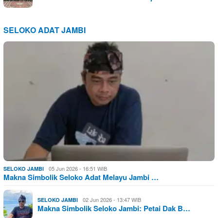
SELOKO ADAT JAMBI
05 Jun 2026 - 16:51 WIB
SELOKO JAMBI
Makna Simbolik Seloko Adat Melayu Jambi …
02 Jun 2026 - 13:47 WIB
SELOKO JAMBI
Makna Simbolik Seloko Jambi: Petai Dak B…