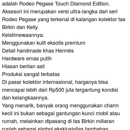
adalah Rodeo Pegase Touch Diamond Edition.
Aksesori ini merupakan versi ultra-langka dari seri
Rodeo Pegase yang terkenal di kalangan kolektor tas
Birkin dan Kelly.
Keistimewaannya:
Menggunakan kulit eksotis premium
Detail handmade khas Hermès
Hardware emas putih
Hiasan berlian asli
Produksi sangat terbatas
Di pasar kolektor internasional, harganya bisa
mencapai lebih dari Rp500 juta tergantung kondisi
dan kelangkaannya.
Yang menarik, banyak orang menggunakan charm
kecil ini bukan sebagai gantungan kunci mobil atau
rumah, melainkan dipasang di tas Birkin miliaran
rupiah sebagai simbol eksklusivitas tambahan.