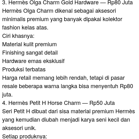
3. Hermès Olga Charm Gold Hardware — Rp80 Juta
Hermès Olga Charm dikenal sebagai aksesori
minimalis premium yang banyak dipakai kolektor
fashion kelas atas.
Ciri khasnya:
Material kulit premium
Finishing sangat detail
Hardware emas eksklusif
Produksi terbatas
Harga retail memang lebih rendah, tetapi di pasar
resale beberapa warna langka bisa menyentuh Rp80
juta.
4. Hermès Petit H Horse Charm — Rp50 Juta
Seri Petit H dibuat dari sisa material premium Hermès
yang kemudian diubah menjadi karya seni kecil dan
aksesori unik.
Setiap produknya: