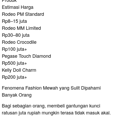
Estimasi Harga
Rodeo PM Standard
Rp8–15 juta
Rodeo MM Limited
Rp30–80 juta
Rodeo Crocodile
Rp100 juta+
Pegase Touch Diamond
Rp500 juta+
Kelly Doll Charm
Rp200 juta+
Fenomena Fashion Mewah yang Sulit Dipahami
Banyak Orang
Bagi sebagian orang, membeli gantungan kunci
ratusan juta rupiah mungkin terasa tidak masuk akal.