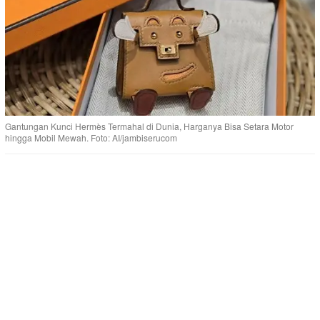
Gantungan Kunci Hermès Termahal di Dunia, Harganya Bisa Setara Motor
hingga Mobil Mewah. Foto: AI/jambiserucom