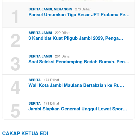
1
,
273 Dilihat
BERITA JAMBI
MERANGIN
Pansel Umumkan Tiga Besar JPT Pratama Pe…
2
229 Dilihat
BERITA JAMBI
3 Kandidat Kuat Pilgub Jambi 2029, Penga…
3
201 Dilihat
BERITA JAMBI
Soal Seleksi Pendamping Bedah Rumah. Pen…
4
174 Dilihat
BERITA
Wali Kota Jambi Maulana Bertakziah ke Ru…
5
171 Dilihat
BERITA
Jambi Siapkan Generasi Unggul Lewat Spor…
CAKAP KETUA EDI