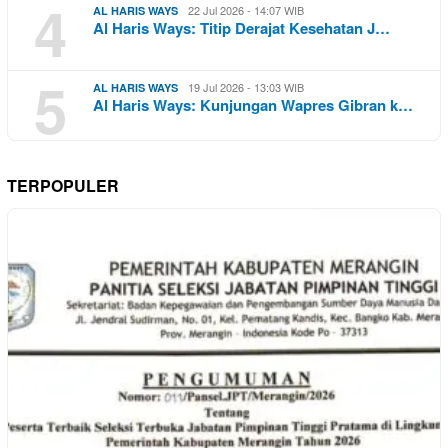
4
22 Jul 2026 - 14:07 WIB
AL HARIS WAYS
Al Haris Ways: Titip Derajat Kesehatan J…
5
19 Jul 2026 - 13:03 WIB
AL HARIS WAYS
Al Haris Ways: Kunjungan Wapres Gibran k…
TERPOPULER