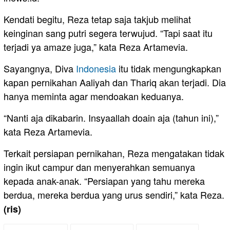
Kendati begitu, Reza tetap saja takjub melihat
keinginan sang putri segera terwujud. “Tapi saat itu
terjadi ya amaze juga,” kata Reza Artamevia.
Sayangnya, Diva
Indonesia
itu tidak mengungkapkan
kapan pernikahan Aaliyah dan Thariq akan terjadi. Dia
hanya meminta agar mendoakan keduanya.
“Nanti aja dikabarin. Insyaallah doain aja (tahun ini),”
kata Reza Artamevia.
Terkait persiapan pernikahan, Reza mengatakan tidak
ingin ikut campur dan menyerahkan semuanya
kepada anak-anak. “Persiapan yang tahu mereka
berdua, mereka berdua yang urus sendiri,” kata Reza.
(ris)