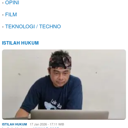
-
OPINI
-
FILM
-
TEKNOLOGI / TECHNO
ISTILAH HUKUM
17 Jan 2026 - 17:11 WIB
ISTILAH HUKUM