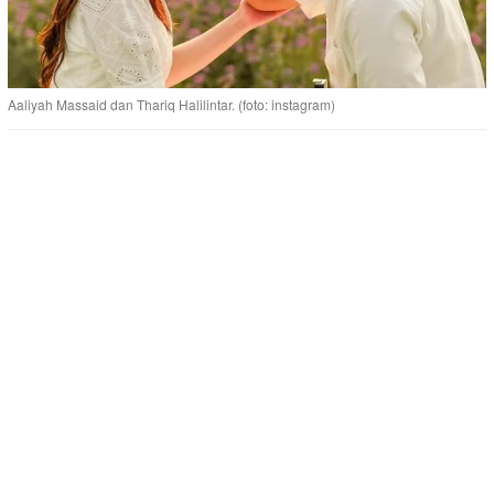
Aaliyah Massaid dan Thariq Halilintar. (foto: instagram)