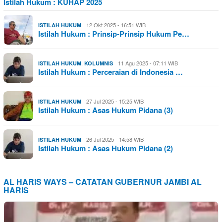
Istilah Hukum : KUHAP 2025
12 Okt 2025 - 16:51 WIB
ISTILAH HUKUM
Istilah Hukum : Prinsip-Prinsip Hukum Pe…
,
11 Agu 2025 - 07:11 WIB
ISTILAH HUKUM
KOLUMNIS
Istilah Hukum : Perceraian di Indonesia …
27 Jul 2025 - 15:25 WIB
ISTILAH HUKUM
Istilah Hukum : Asas Hukum Pidana (3)
26 Jul 2025 - 14:58 WIB
ISTILAH HUKUM
Istilah Hukum : Asas Hukum Pidana (2)
AL HARIS WAYS – CATATAN GUBERNUR JAMBI AL
HARIS