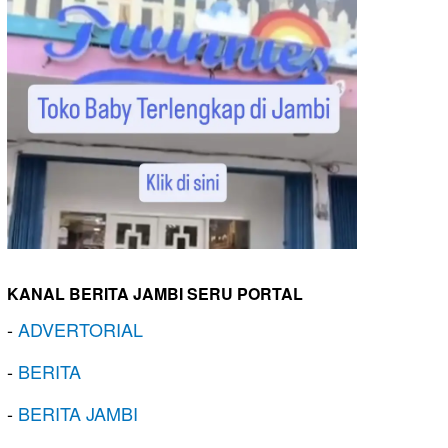
KANAL BERITA JAMBI SERU PORTAL
-
ADVERTORIAL
-
BERITA
-
BERITA JAMBI