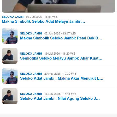
05 Jun 2026 - 16:51 WIB
SELOKO JAMBI
Makna Simbolik Seloko Adat Melayu Jambi …
02 Jun 2026 - 13:47 WIB
SELOKO JAMBI
Makna Simbolik Seloko Jambi: Petai Dak B…
19 Mei 2026 - 16:20 WIB
SELOKO JAMBI
Semiotika Seloko Melayu Jambi: Akar Kuat…
20 Nov 2025 - 19:39 WIB
SELOKO JAMBI
Seloko Adat Jambi : Makna Akar Menurut E…
16 Nov 2025 - 14:41 WIB
SELOKO JAMBI
Seloko Adat Jambi : Nilai Agung Seloko J…