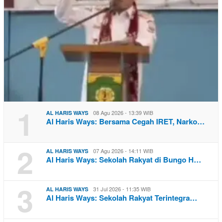
1
08 Agu 2026 - 13:39 WIB
AL HARIS WAYS
Al Haris Ways: Bersama Cegah IRET, Narko…
2
07 Agu 2026 - 14:11 WIB
AL HARIS WAYS
Al Haris Ways: Sekolah Rakyat di Bungo H…
3
31 Jul 2026 - 11:35 WIB
AL HARIS WAYS
Al Haris Ways: Sekolah Rakyat Terintegra…