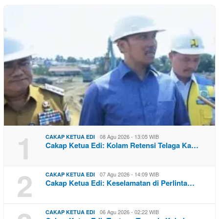
1
08 Agu 2026 - 13:05 WIB
CAKAP KETUA EDI
Cakap Ketua Edi: Kolam Retensi Telaga Ka…
2
07 Agu 2026 - 14:09 WIB
CAKAP KETUA EDI
Cakap Ketua Edi: Keselamatan di Perlinta…
06 Agu 2026 - 02:22 WIB
CAKAP KETUA EDI