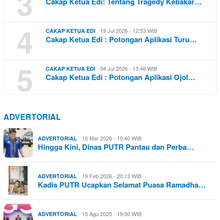
3
Cakap Ketua Edi: Tentang Tragedy Kebakar…
4
19 Jul 2026 - 12:53 WIB
CAKAP KETUA EDI
Cakap Ketua Edi : Potongan Aplikasi Turu…
5
04 Jul 2026 - 15:46 WIB
CAKAP KETUA EDI
Cakap Ketua Edi : Potongan Aplikasi Ojol…
ADVERTORIAL
10 Mar 2026 - 10:40 WIB
ADVERTORIAL
Hingga Kini, Dinas PUTR Pantau dan Perba…
19 Feb 2026 - 20:13 WIB
ADVERTORIAL
Kadis PUTR Ucapkan Selamat Puasa Ramadha…
15 Agu 2025 - 19:50 WIB
ADVERTORIAL