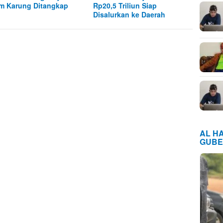
m Karung Ditangkap
Rp20,5 Triliun Siap
Disalurkan ke Daerah
AL H
GUBE