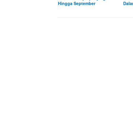
Hingga September
Dala