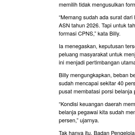
memilih tidak mengusulkan fo
“Memang sudah ada surat dari 
ASN tahun 2026. Tapi untuk ta
formasi CPNS,” kata Billy.
Ia menegaskan, keputusan ters
peluang masyarakat untuk menja
ini menjadi pertimbangan utam
Billy mengungkapkan, beban be
sudah mencapai sekitar 40 per
pusat membatasi porsi belanja
“Kondisi keuangan daerah mem
belanja pegawai kita sudah men
persen,” ujarnya.
Tak hanya itu, Badan Pengelo