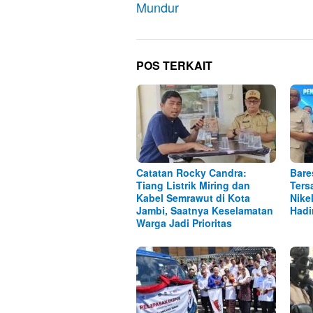
Mundur
POS TERKAIT
Catatan Rocky Candra:
Bare
Tiang Listrik Miring dan
Ters
Kabel Semrawut di Kota
Nike
Jambi, Saatnya Keselamatan
Hadi
Warga Jadi Prioritas