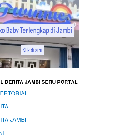
L BERITA JAMBI SERU PORTAL
ERTORIAL
ITA
ITA JAMBI
NI