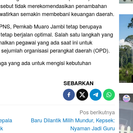
isebut tidak merekomendasikan penambahan
awatirkan semakin membebani keuangan daerah.
PNS, Pemkab Muaro Jambi tetap berupaya
tetap berjalan optimal. Salah satu langkah yang
alkan pegawai yang ada saat ini untuk
 sejumlah organisasi perangkat daerah (OPD).
aga yang ada untuk mengisi kebutuhan
SEBARKAN
Pos berikutnya
Kepala
Baru Dilantik Milih Mundur, Kepsek:
ak
Nyaman Jadi Guru