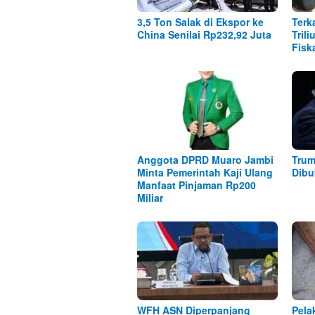
3,5 Ton Salak di Ekspor ke
Terk
China Senilai Rp232,92 Juta
Tril
Fisk
Anggota DPRD Muaro Jambi
Trum
Minta Pemerintah Kaji Ulang
Dibu
Manfaat Pinjaman Rp200
Miliar
WFH ASN Diperpanjang
Pela