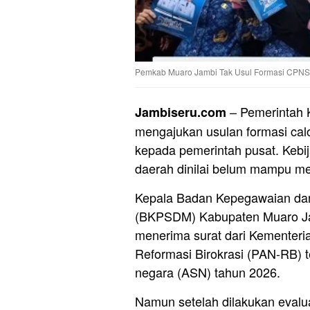
Pemkab Muaro Jambi Tak Usul Formasi CPNS
– Pemerintah 
Jambiseru.com
mengajukan usulan formasi cal
kepada pemerintah pusat. Kebij
daerah dinilai belum mampu m
Kepala Badan Kepegawaian d
(BKPSDM) Kabupaten Muaro Jamb
menerima surat dari Kementer
Reformasi Birokrasi (PAN-RB) t
negara (ASN) tahun 2026.
Namun setelah dilakukan eval