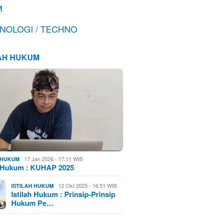
M
NOLOGI / TECHNO
LAH HUKUM
17 Jan 2026 - 17:11 WIB
H HUKUM
h Hukum : KUHAP 2025
12 Okt 2025 - 16:51 WIB
ISTILAH HUKUM
Istilah Hukum : Prinsip-Prinsip
Hukum Pe…