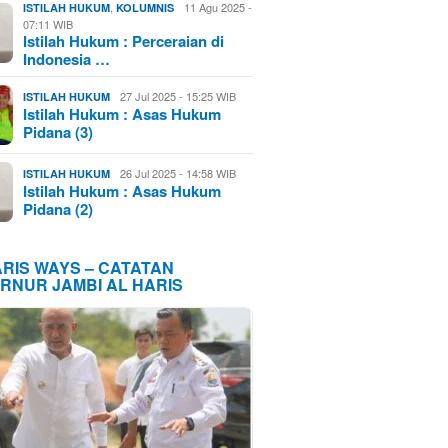
,
11 Agu 2025 -
ISTILAH HUKUM
KOLUMNIS
07:11 WIB
Istilah Hukum : Perceraian di
Indonesia …
27 Jul 2025 - 15:25 WIB
ISTILAH HUKUM
Istilah Hukum : Asas Hukum
Pidana (3)
26 Jul 2025 - 14:58 WIB
ISTILAH HUKUM
Istilah Hukum : Asas Hukum
Pidana (2)
ARIS WAYS – CATATAN
RNUR JAMBI AL HARIS