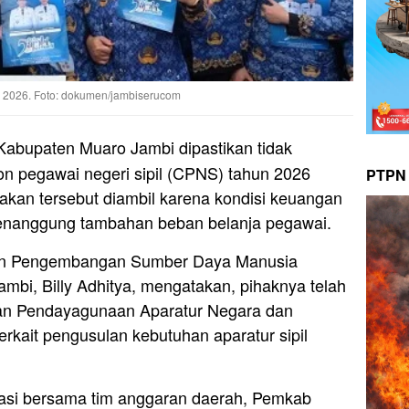
 2026. Foto: dokumen/jambiserucom
Kabupaten Muaro Jambi dipastikan tidak
on pegawai negeri sipil (CPNS) tahun 2026
PTPN 
akan tersebut diambil karena kondisi keuangan
enanggung tambahan beban belanja pegawai.
an Pengembangan Sumber Daya Manusia
i, Billy Adhitya, mengatakan, pihaknya telah
ian Pendayagunaan Aparatur Negara dan
erkait pengusulan kebutuhan aparatur sipil
uasi bersama tim anggaran daerah, Pemkab