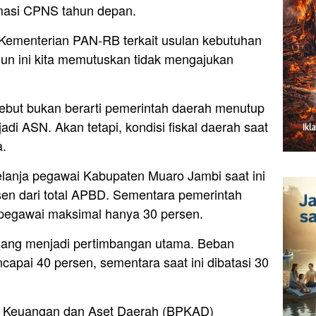
rmasi CPNS tahun depan.
Kementerian PAN-RB terkait usulan kebutuhan
hun ini kita memutuskan tidak mengajukan
ebut bukan berarti pemerintah daerah menutup
di ASN. Akan tetapi, kondisi fiskal daerah saat
a.
lanja pegawai Kabupaten Muaro Jambi saat ini
sen dari total APBD. Sementara pemerintah
 pegawai maksimal hanya 30 persen.
ang menjadi pertimbangan utama. Beban
capai 40 persen, sementara saat ini dibatasi 30
la Keuangan dan Aset Daerah (BPKAD)