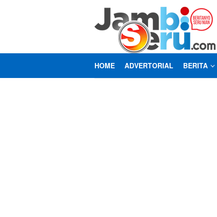
Loncat
ke
konten
HOME
ADVERTORIAL
BERITA