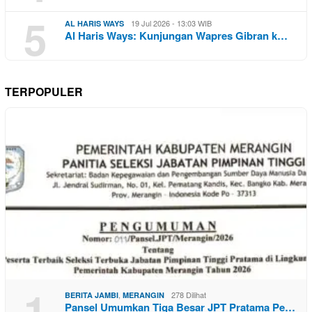
5
19 Jul 2026 - 13:03 WIB
AL HARIS WAYS
Al Haris Ways: Kunjungan Wapres Gibran k…
TERPOPULER
1
,
278 Dilihat
BERITA JAMBI
MERANGIN
Pansel Umumkan Tiga Besar JPT Pratama Pe…