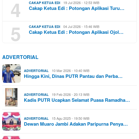
4
19 Jul 2026 - 12:53 WIB
CAKAP KETUA EDI
Cakap Ketua Edi : Potongan Aplikasi Turu…
5
04 Jul 2026 - 15:46 WIB
CAKAP KETUA EDI
Cakap Ketua Edi : Potongan Aplikasi Ojol…
ADVERTORIAL
10 Mar 2026 - 10:40 WIB
ADVERTORIAL
Hingga Kini, Dinas PUTR Pantau dan Perba…
19 Feb 2026 - 20:13 WIB
ADVERTORIAL
Kadis PUTR Ucapkan Selamat Puasa Ramadha…
15 Agu 2025 - 19:50 WIB
ADVERTORIAL
Dewan Muaro Jambi Adakan Paripurna Penya…