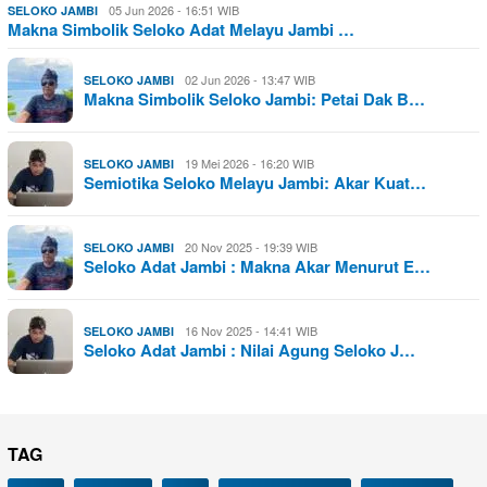
05 Jun 2026 - 16:51 WIB
SELOKO JAMBI
Makna Simbolik Seloko Adat Melayu Jambi …
02 Jun 2026 - 13:47 WIB
SELOKO JAMBI
Makna Simbolik Seloko Jambi: Petai Dak B…
19 Mei 2026 - 16:20 WIB
SELOKO JAMBI
Semiotika Seloko Melayu Jambi: Akar Kuat…
20 Nov 2025 - 19:39 WIB
SELOKO JAMBI
Seloko Adat Jambi : Makna Akar Menurut E…
16 Nov 2025 - 14:41 WIB
SELOKO JAMBI
Seloko Adat Jambi : Nilai Agung Seloko J…
TAG