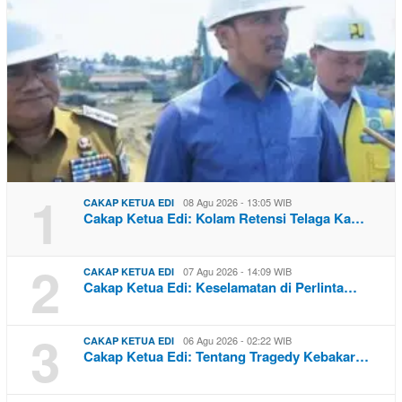
1
08 Agu 2026 - 13:05 WIB
CAKAP KETUA EDI
Cakap Ketua Edi: Kolam Retensi Telaga Ka…
2
07 Agu 2026 - 14:09 WIB
CAKAP KETUA EDI
Cakap Ketua Edi: Keselamatan di Perlinta…
3
06 Agu 2026 - 02:22 WIB
CAKAP KETUA EDI
Cakap Ketua Edi: Tentang Tragedy Kebakar…