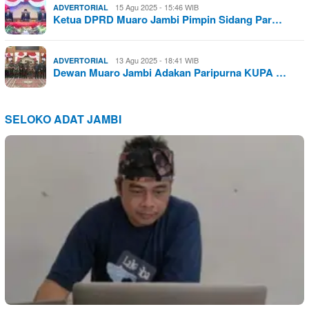
15 Agu 2025 - 15:46 WIB
ADVERTORIAL
Ketua DPRD Muaro Jambi Pimpin Sidang Par…
13 Agu 2025 - 18:41 WIB
ADVERTORIAL
Dewan Muaro Jambi Adakan Paripurna KUPA …
SELOKO ADAT JAMBI