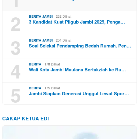
2
232 Dilihat
BERITA JAMBI
3 Kandidat Kuat Pilgub Jambi 2029, Penga…
3
204 Dilihat
BERITA JAMBI
Soal Seleksi Pendamping Bedah Rumah. Pen…
4
178 Dilihat
BERITA
Wali Kota Jambi Maulana Bertakziah ke Ru…
5
175 Dilihat
BERITA
Jambi Siapkan Generasi Unggul Lewat Spor…
CAKAP KETUA EDI