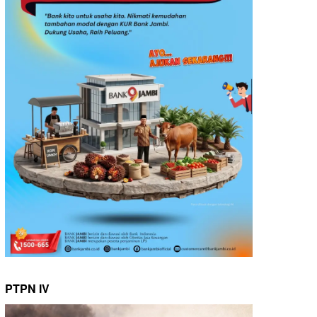
PTPN IV