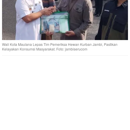
Wali Kota Maulana Lepas Tim Pemeriksa Hewan Kurban Jambi, Pastikan
Kelayakan Konsumsi Masyarakat. Foto: jambiserucom