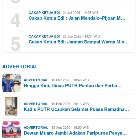
4
04 Jul 2026 - 14:56 WIB
CAKAP KETUA EDI
Cakap Ketua Edi : Jalan Mendalo–Pijoan M…
5
27 Jun 2026 - 14:54 WIB
CAKAP KETUA EDI
Cakap Ketua Edi: Jangan Sampai Warga Mis…
ADVERTORIAL
10 Mar 2026 - 10:40 WIB
ADVERTORIAL
Hingga Kini, Dinas PUTR Pantau dan Perba…
19 Feb 2026 - 20:13 WIB
ADVERTORIAL
Kadis PUTR Ucapkan Selamat Puasa Ramadha…
15 Agu 2025 - 19:50 WIB
ADVERTORIAL
Dewan Muaro Jambi Adakan Paripurna Penya…