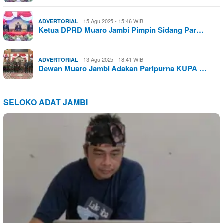
15 Agu 2025 - 15:46 WIB
ADVERTORIAL
Ketua DPRD Muaro Jambi Pimpin Sidang Par…
13 Agu 2025 - 18:41 WIB
ADVERTORIAL
Dewan Muaro Jambi Adakan Paripurna KUPA …
SELOKO ADAT JAMBI