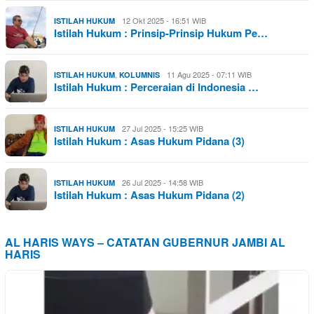
12 Okt 2025 - 16:51 WIB
ISTILAH HUKUM
Istilah Hukum : Prinsip-Prinsip Hukum Pe…
,
11 Agu 2025 - 07:11 WIB
ISTILAH HUKUM
KOLUMNIS
Istilah Hukum : Perceraian di Indonesia …
27 Jul 2025 - 15:25 WIB
ISTILAH HUKUM
Istilah Hukum : Asas Hukum Pidana (3)
26 Jul 2025 - 14:58 WIB
ISTILAH HUKUM
Istilah Hukum : Asas Hukum Pidana (2)
AL HARIS WAYS – CATATAN GUBERNUR JAMBI AL
HARIS