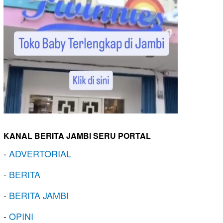
KANAL BERITA JAMBI SERU PORTAL
-
ADVERTORIAL
-
BERITA
-
BERITA JAMBI
-
OPINI