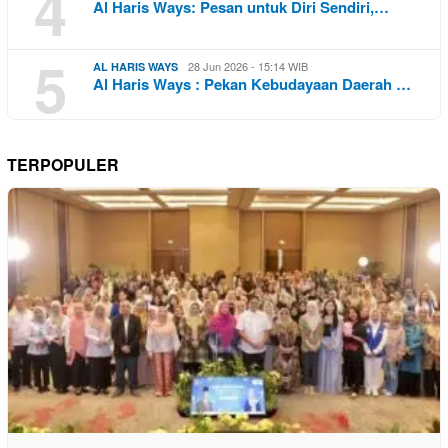
4
Al Haris Ways: Pesan untuk Diri Sendiri,…
5
28 Jun 2026 - 15:14 WIB
AL HARIS WAYS
Al Haris Ways : Pekan Kebudayaan Daerah …
TERPOPULER