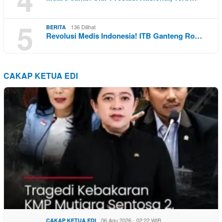
5
136 Dilihat
BERITA
Revolusi Medis Indonesia! ITB Ganteng Ro…
CAKAP KETUA EDI
06 Agu 2026 - 02:22 WIB
CAKAP KETUA EDI