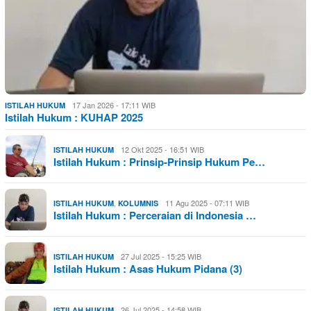
17 Jan 2026 - 17:11 WIB
ISTILAH HUKUM
Istilah Hukum : KUHAP 2025
12 Okt 2025 - 16:51 WIB
ISTILAH HUKUM
Istilah Hukum : Prinsip-Prinsip Hukum Pe…
,
11 Agu 2025 - 07:11 WIB
ISTILAH HUKUM
KOLUMNIS
Istilah Hukum : Perceraian di Indonesia …
27 Jul 2025 - 15:25 WIB
ISTILAH HUKUM
Istilah Hukum : Asas Hukum Pidana (3)
26 Jul 2025 - 14:58 WIB
ISTILAH HUKUM