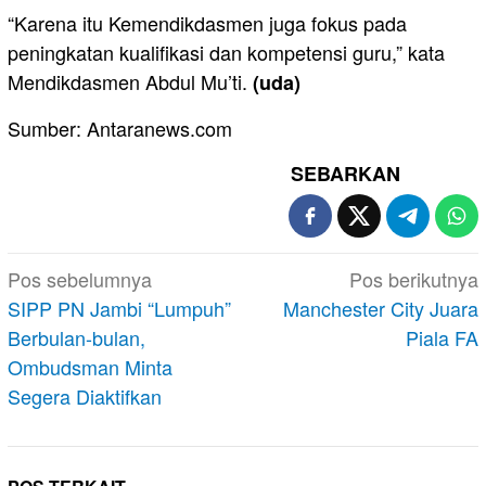
“Karena itu Kemendikdasmen juga fokus pada
peningkatan kualifikasi dan kompetensi guru,” kata
Mendikdasmen Abdul Mu’ti.
(uda)
Sumber: Antaranews.com
SEBARKAN
Navigasi
Pos sebelumnya
Pos berikutnya
pos
SIPP PN Jambi “Lumpuh”
Manchester City Juara
Berbulan-bulan,
Piala FA
Ombudsman Minta
Segera Diaktifkan