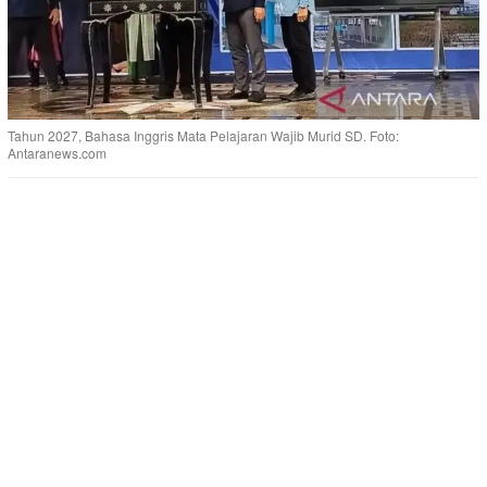
Tahun 2027, Bahasa Inggris Mata Pelajaran Wajib Murid SD. Foto:
Antaranews.com