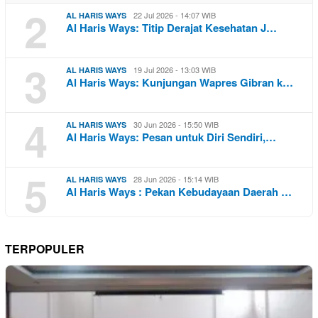
2
22 Jul 2026 - 14:07 WIB
AL HARIS WAYS
Al Haris Ways: Titip Derajat Kesehatan J…
3
19 Jul 2026 - 13:03 WIB
AL HARIS WAYS
Al Haris Ways: Kunjungan Wapres Gibran k…
4
30 Jun 2026 - 15:50 WIB
AL HARIS WAYS
Al Haris Ways: Pesan untuk Diri Sendiri,…
5
28 Jun 2026 - 15:14 WIB
AL HARIS WAYS
Al Haris Ways : Pekan Kebudayaan Daerah …
TERPOPULER