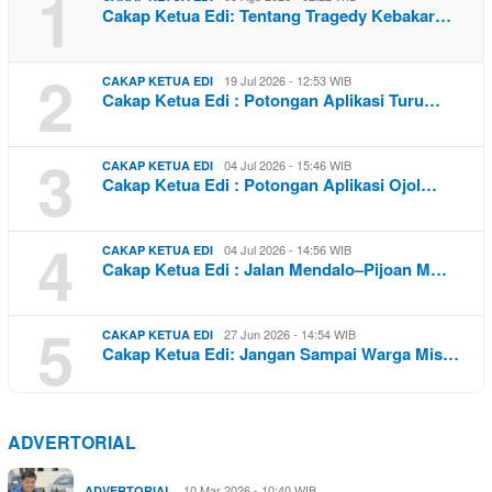
1
Cakap Ketua Edi: Tentang Tragedy Kebakar…
2
19 Jul 2026 - 12:53 WIB
CAKAP KETUA EDI
Cakap Ketua Edi : Potongan Aplikasi Turu…
3
04 Jul 2026 - 15:46 WIB
CAKAP KETUA EDI
Cakap Ketua Edi : Potongan Aplikasi Ojol…
4
04 Jul 2026 - 14:56 WIB
CAKAP KETUA EDI
Cakap Ketua Edi : Jalan Mendalo–Pijoan M…
5
27 Jun 2026 - 14:54 WIB
CAKAP KETUA EDI
Cakap Ketua Edi: Jangan Sampai Warga Mis…
ADVERTORIAL
10 Mar 2026 - 10:40 WIB
ADVERTORIAL