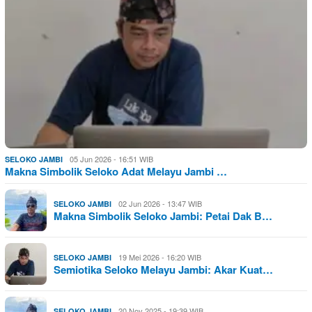
05 Jun 2026 - 16:51 WIB
SELOKO JAMBI
Makna Simbolik Seloko Adat Melayu Jambi …
02 Jun 2026 - 13:47 WIB
SELOKO JAMBI
Makna Simbolik Seloko Jambi: Petai Dak B…
19 Mei 2026 - 16:20 WIB
SELOKO JAMBI
Semiotika Seloko Melayu Jambi: Akar Kuat…
20 Nov 2025 - 19:39 WIB
SELOKO JAMBI