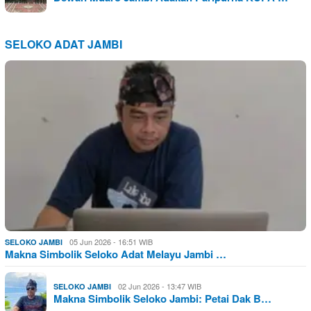
SELOKO ADAT JAMBI
05 Jun 2026 - 16:51 WIB
SELOKO JAMBI
Makna Simbolik Seloko Adat Melayu Jambi …
02 Jun 2026 - 13:47 WIB
SELOKO JAMBI
Makna Simbolik Seloko Jambi: Petai Dak B…