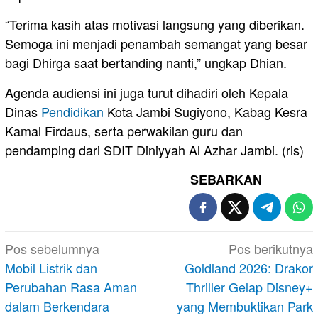
“Terima kasih atas motivasi langsung yang diberikan.
Semoga ini menjadi penambah semangat yang besar
bagi Dhirga saat bertanding nanti,” ungkap Dhian.
Agenda audiensi ini juga turut dihadiri oleh Kepala
Dinas
Pendidikan
Kota Jambi Sugiyono, Kabag Kesra
Kamal Firdaus, serta perwakilan guru dan
pendamping dari SDIT Diniyyah Al Azhar Jambi. (ris)
SEBARKAN
Navigasi
Pos sebelumnya
Pos berikutnya
pos
Mobil Listrik dan
Goldland 2026: Drakor
Perubahan Rasa Aman
Thriller Gelap Disney+
dalam Berkendara
yang Membuktikan Park