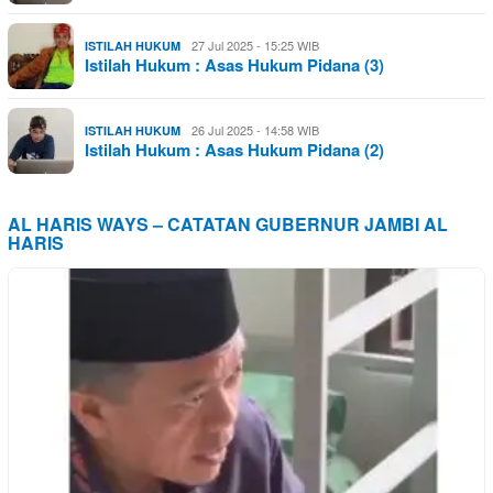
27 Jul 2025 - 15:25 WIB
ISTILAH HUKUM
Istilah Hukum : Asas Hukum Pidana (3)
26 Jul 2025 - 14:58 WIB
ISTILAH HUKUM
Istilah Hukum : Asas Hukum Pidana (2)
AL HARIS WAYS – CATATAN GUBERNUR JAMBI AL
HARIS