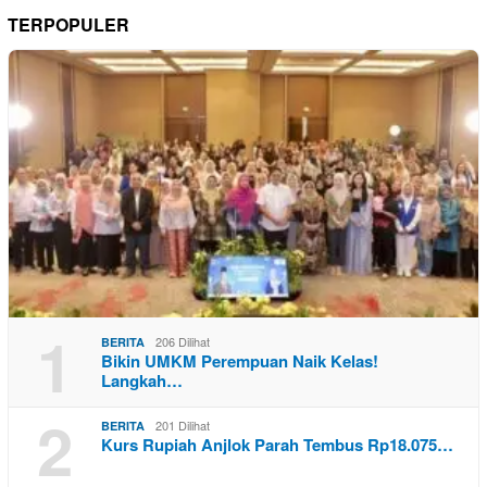
TERPOPULER
1
206 Dilihat
BERITA
Bikin UMKM Perempuan Naik Kelas!
Langkah…
2
201 Dilihat
BERITA
Kurs Rupiah Anjlok Parah Tembus Rp18.075…