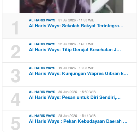
1
31 Jul 2026 - 11:35 WIB
AL HARIS WAYS
Al Haris Ways: Sekolah Rakyat Terintegra…
2
22 Jul 2026 - 14:07 WIB
AL HARIS WAYS
Al Haris Ways: Titip Derajat Kesehatan J…
3
19 Jul 2026 - 13:03 WIB
AL HARIS WAYS
Al Haris Ways: Kunjungan Wapres Gibran k…
4
30 Jun 2026 - 15:50 WIB
AL HARIS WAYS
Al Haris Ways: Pesan untuk Diri Sendiri,…
5
28 Jun 2026 - 15:14 WIB
AL HARIS WAYS
Al Haris Ways : Pekan Kebudayaan Daerah …