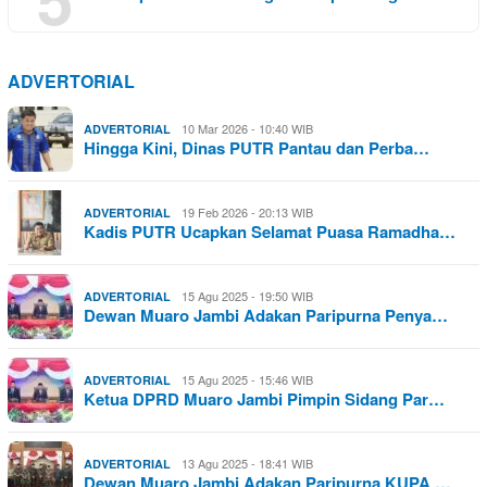
ADVERTORIAL
10 Mar 2026 - 10:40 WIB
ADVERTORIAL
Hingga Kini, Dinas PUTR Pantau dan Perba…
19 Feb 2026 - 20:13 WIB
ADVERTORIAL
Kadis PUTR Ucapkan Selamat Puasa Ramadha…
15 Agu 2025 - 19:50 WIB
ADVERTORIAL
Dewan Muaro Jambi Adakan Paripurna Penya…
15 Agu 2025 - 15:46 WIB
ADVERTORIAL
Ketua DPRD Muaro Jambi Pimpin Sidang Par…
13 Agu 2025 - 18:41 WIB
ADVERTORIAL
Dewan Muaro Jambi Adakan Paripurna KUPA …