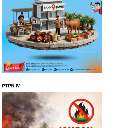
PTPN IV