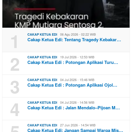
1
06 Agu 2026 - 02:22 WIB
CAKAP KETUA EDI
Cakap Ketua Edi: Tentang Tragedy Kebakar…
2
19 Jul 2026 - 12:53 WIB
CAKAP KETUA EDI
Cakap Ketua Edi : Potongan Aplikasi Turu…
3
04 Jul 2026 - 15:46 WIB
CAKAP KETUA EDI
Cakap Ketua Edi : Potongan Aplikasi Ojol…
4
04 Jul 2026 - 14:56 WIB
CAKAP KETUA EDI
Cakap Ketua Edi : Jalan Mendalo–Pijoan M…
5
27 Jun 2026 - 14:54 WIB
CAKAP KETUA EDI
Cakap Ketua Edi: Jangan Sampai Warga Mis…