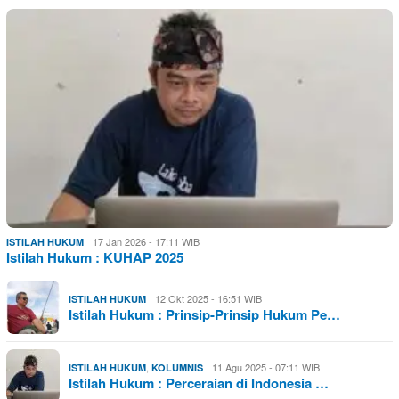
17 Jan 2026 - 17:11 WIB
ISTILAH HUKUM
Istilah Hukum : KUHAP 2025
12 Okt 2025 - 16:51 WIB
ISTILAH HUKUM
Istilah Hukum : Prinsip-Prinsip Hukum Pe…
,
11 Agu 2025 - 07:11 WIB
ISTILAH HUKUM
KOLUMNIS
Istilah Hukum : Perceraian di Indonesia …