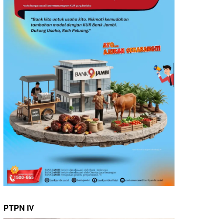
PTPN IV