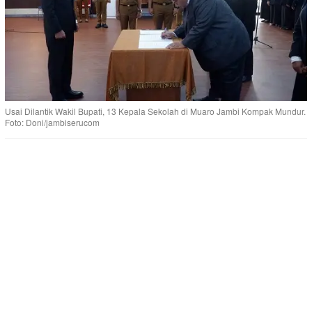
Usai Dilantik Wakil Bupati, 13 Kepala Sekolah di Muaro Jambi Kompak Mundur.
Foto: Doni/jambiserucom