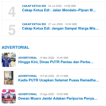
4
04 Jul 2026 - 14:56 WIB
CAKAP KETUA EDI
Cakap Ketua Edi : Jalan Mendalo–Pijoan M…
5
27 Jun 2026 - 14:54 WIB
CAKAP KETUA EDI
Cakap Ketua Edi: Jangan Sampai Warga Mis…
ADVERTORIAL
10 Mar 2026 - 10:40 WIB
ADVERTORIAL
Hingga Kini, Dinas PUTR Pantau dan Perba…
19 Feb 2026 - 20:13 WIB
ADVERTORIAL
Kadis PUTR Ucapkan Selamat Puasa Ramadha…
15 Agu 2025 - 19:50 WIB
ADVERTORIAL
Dewan Muaro Jambi Adakan Paripurna Penya…