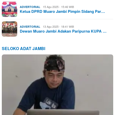
15 Agu 2025 - 15:46 WIB
ADVERTORIAL
Ketua DPRD Muaro Jambi Pimpin Sidang Par…
13 Agu 2025 - 18:41 WIB
ADVERTORIAL
Dewan Muaro Jambi Adakan Paripurna KUPA …
SELOKO ADAT JAMBI