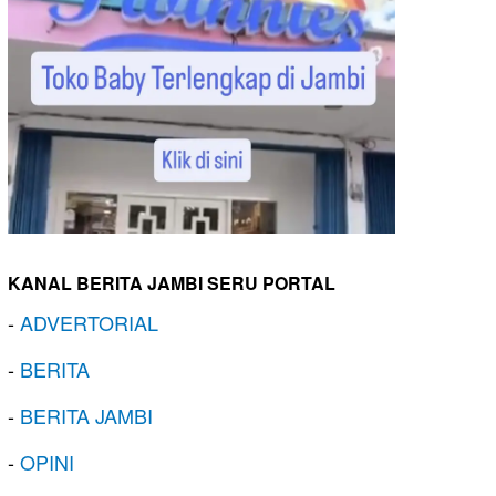
KANAL BERITA JAMBI SERU PORTAL
-
ADVERTORIAL
-
BERITA
-
BERITA JAMBI
-
OPINI