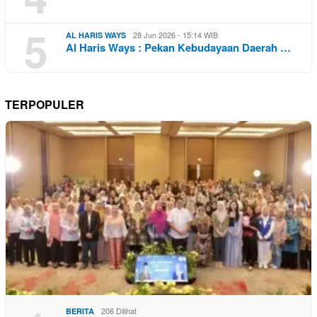
5
28 Jun 2026 - 15:14 WIB
AL HARIS WAYS
Al Haris Ways : Pekan Kebudayaan Daerah …
TERPOPULER
206 Dilihat
BERITA