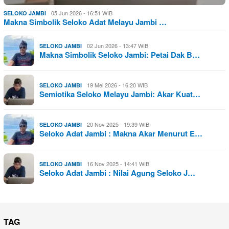
05 Jun 2026 - 16:51 WIB
SELOKO JAMBI
Makna Simbolik Seloko Adat Melayu Jambi …
02 Jun 2026 - 13:47 WIB
SELOKO JAMBI
Makna Simbolik Seloko Jambi: Petai Dak B…
19 Mei 2026 - 16:20 WIB
SELOKO JAMBI
Semiotika Seloko Melayu Jambi: Akar Kuat…
20 Nov 2025 - 19:39 WIB
SELOKO JAMBI
Seloko Adat Jambi : Makna Akar Menurut E…
16 Nov 2025 - 14:41 WIB
SELOKO JAMBI
Seloko Adat Jambi : Nilai Agung Seloko J…
TAG