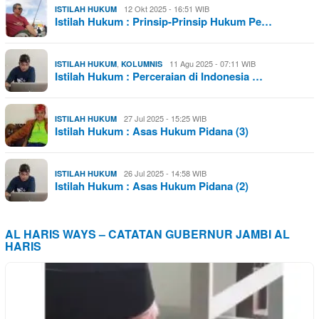
12 Okt 2025 - 16:51 WIB
ISTILAH HUKUM
Istilah Hukum : Prinsip-Prinsip Hukum Pe…
,
11 Agu 2025 - 07:11 WIB
ISTILAH HUKUM
KOLUMNIS
Istilah Hukum : Perceraian di Indonesia …
27 Jul 2025 - 15:25 WIB
ISTILAH HUKUM
Istilah Hukum : Asas Hukum Pidana (3)
26 Jul 2025 - 14:58 WIB
ISTILAH HUKUM
Istilah Hukum : Asas Hukum Pidana (2)
AL HARIS WAYS – CATATAN GUBERNUR JAMBI AL
HARIS