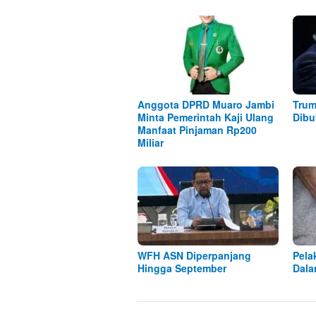
Anggota DPRD Muaro Jambi
Trum
Minta Pemerintah Kaji Ulang
Dibu
Manfaat Pinjaman Rp200
Miliar
WFH ASN Diperpanjang
Pela
Hingga September
Dala