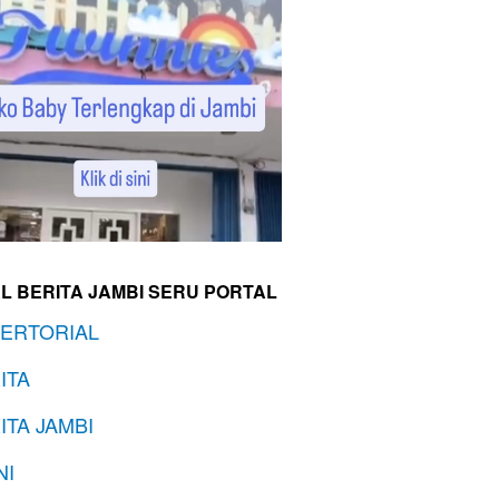
L BERITA JAMBI SERU PORTAL
ERTORIAL
ITA
ITA JAMBI
NI