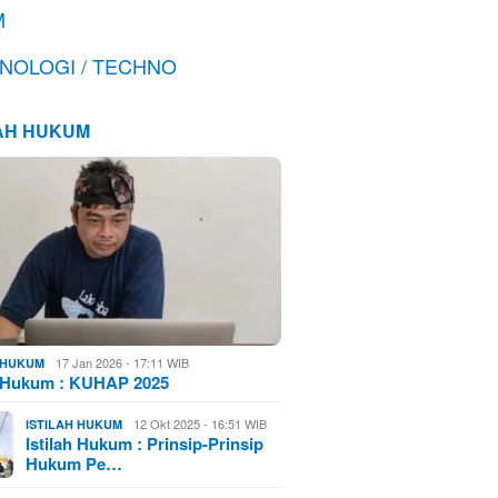
M
NOLOGI / TECHNO
LAH HUKUM
17 Jan 2026 - 17:11 WIB
H HUKUM
h Hukum : KUHAP 2025
12 Okt 2025 - 16:51 WIB
ISTILAH HUKUM
Istilah Hukum : Prinsip-Prinsip
Hukum Pe…