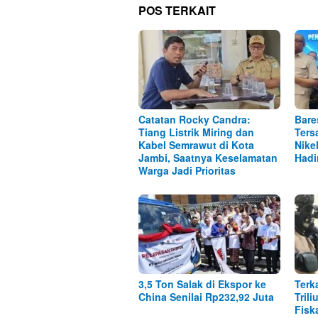
POS TERKAIT
Catatan Rocky Candra:
Bare
Tiang Listrik Miring dan
Ters
Kabel Semrawut di Kota
Nike
Jambi, Saatnya Keselamatan
Hadi
Warga Jadi Prioritas
3,5 Ton Salak di Ekspor ke
Terk
China Senilai Rp232,92 Juta
Tril
Fisk