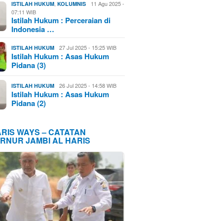
,
11 Agu 2025 -
ISTILAH HUKUM
KOLUMNIS
07:11 WIB
Istilah Hukum : Perceraian di
Indonesia …
27 Jul 2025 - 15:25 WIB
ISTILAH HUKUM
Istilah Hukum : Asas Hukum
Pidana (3)
26 Jul 2025 - 14:58 WIB
ISTILAH HUKUM
Istilah Hukum : Asas Hukum
Pidana (2)
ARIS WAYS – CATATAN
RNUR JAMBI AL HARIS