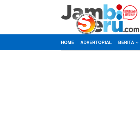
Loncat
ke
konten
HOME
ADVERTORIAL
BERITA