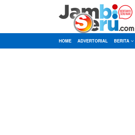
Loncat
ke
konten
HOME
ADVERTORIAL
BERITA