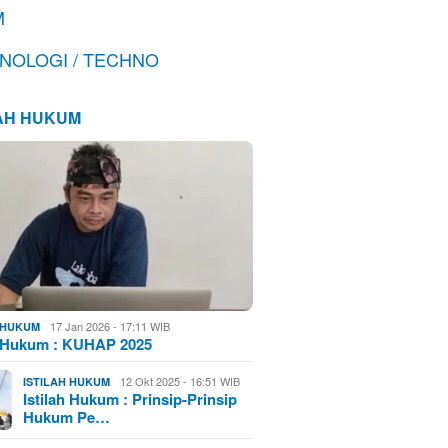
M
NOLOGI / TECHNO
LAH HUKUM
17 Jan 2026 - 17:11 WIB
H HUKUM
h Hukum : KUHAP 2025
12 Okt 2025 - 16:51 WIB
ISTILAH HUKUM
Istilah Hukum : Prinsip-Prinsip
Hukum Pe…