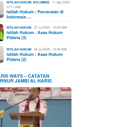
,
11 Agu 2025 -
ISTILAH HUKUM
KOLUMNIS
07:11 WIB
Istilah Hukum : Perceraian di
Indonesia …
27 Jul 2025 - 15:25 WIB
ISTILAH HUKUM
Istilah Hukum : Asas Hukum
Pidana (3)
26 Jul 2025 - 14:58 WIB
ISTILAH HUKUM
Istilah Hukum : Asas Hukum
Pidana (2)
ARIS WAYS – CATATAN
RNUR JAMBI AL HARIS