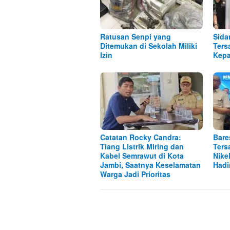
Ratusan Senpi yang
Sida
Ditemukan di Sekolah Miliki
Ters
Izin
Kepa
Catatan Rocky Candra:
Bare
Tiang Listrik Miring dan
Ters
Kabel Semrawut di Kota
Nike
Jambi, Saatnya Keselamatan
Hadi
Warga Jadi Prioritas