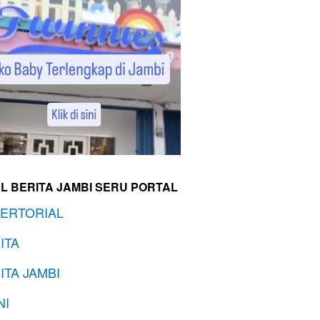
L BERITA JAMBI SERU PORTAL
ERTORIAL
ITA
ITA JAMBI
NI