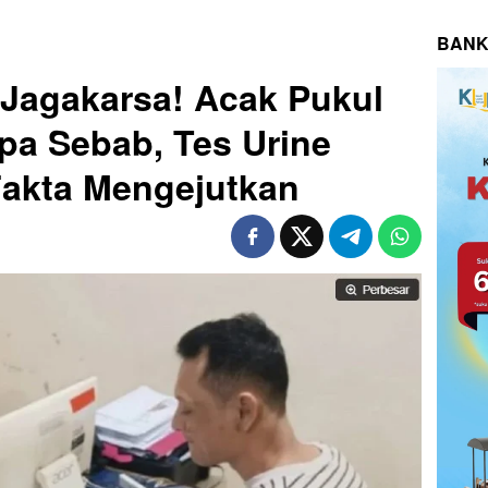
BANK
 Jagakarsa! Acak Pukul
pa Sebab, Tes Urine
Fakta Mengejutkan