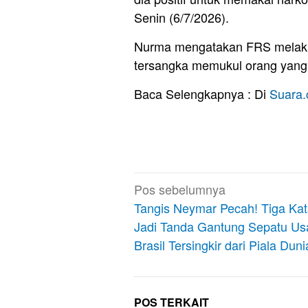
Senin (6/7/2026).
Nurma mengatakan FRS melaku
tersangka memukul orang yang
Baca Selengkapnya : Di
Suara
Navigasi
Pos sebelumnya
pos
Tangis Neymar Pecah! Tiga Kata
Jadi Tanda Gantung Sepatu Us
Brasil Tersingkir dari Piala Dun
POS TERKAIT