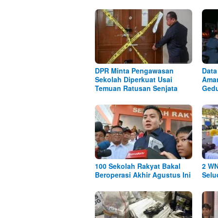
DPR Minta Pengawasan
Data
Sekolah Diperkuat Usai
Aman
Temuan Ratusan Senjata
Ged
100 Sekolah Rakyat Bakal
2 WN
Beroperasi Akhir Agustus Ini
Selu