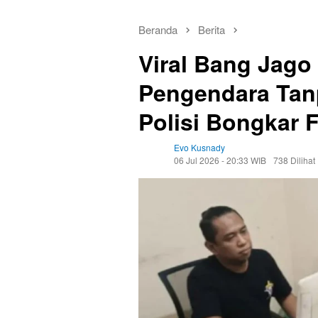
Beranda
Berita
Viral Bang Jago
Pengendara Tan
Polisi Bongkar 
Evo Kusnady
06 Jul 2026 - 20:33 WIB
738 Dilihat