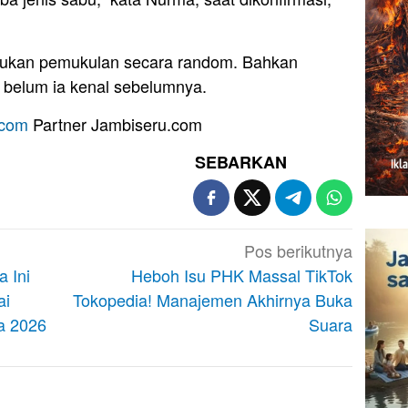
kan pemukulan secara random. Bahkan
 belum ia kenal sebelumnya.
.com
Partner Jambiseru.com
SEBARKAN
Pos berikutnya
 Ini
Heboh Isu PHK Massal TikTok
ai
Tokopedia! Manajemen Akhirnya Buka
ia 2026
Suara