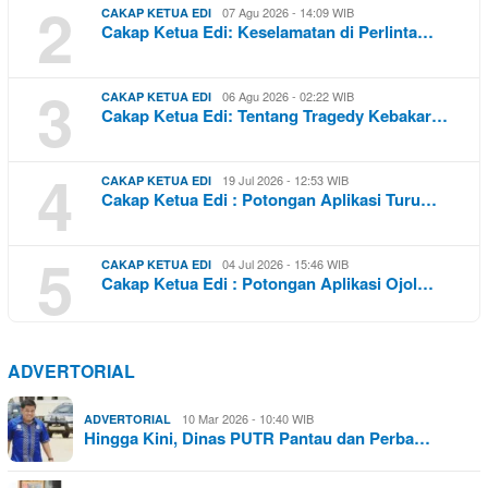
2
07 Agu 2026 - 14:09 WIB
CAKAP KETUA EDI
Cakap Ketua Edi: Keselamatan di Perlinta…
3
06 Agu 2026 - 02:22 WIB
CAKAP KETUA EDI
Cakap Ketua Edi: Tentang Tragedy Kebakar…
4
19 Jul 2026 - 12:53 WIB
CAKAP KETUA EDI
Cakap Ketua Edi : Potongan Aplikasi Turu…
5
04 Jul 2026 - 15:46 WIB
CAKAP KETUA EDI
Cakap Ketua Edi : Potongan Aplikasi Ojol…
ADVERTORIAL
10 Mar 2026 - 10:40 WIB
ADVERTORIAL
Hingga Kini, Dinas PUTR Pantau dan Perba…