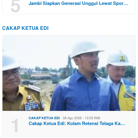
5
Jambi Siapkan Generasi Unggul Lewat Spor…
CAKAP KETUA EDI
1
08 Agu 2026 - 13:05 WIB
CAKAP KETUA EDI
Cakap Ketua Edi: Kolam Retensi Telaga Ka…