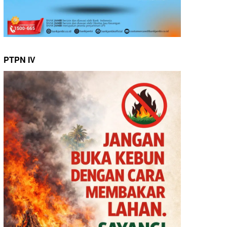
PTPN IV