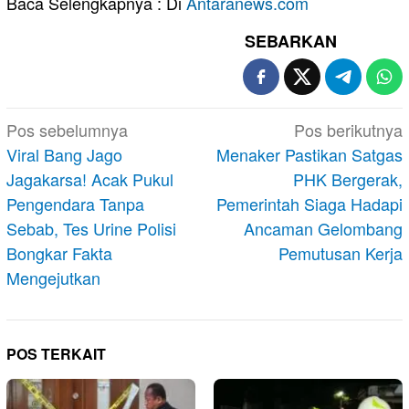
Baca Selengkapnya : Di
Antaranews.com
SEBARKAN
Navigasi
Pos sebelumnya
Pos berikutnya
pos
Viral Bang Jago
Menaker Pastikan Satgas
Jagakarsa! Acak Pukul
PHK Bergerak,
Pengendara Tanpa
Pemerintah Siaga Hadapi
Sebab, Tes Urine Polisi
Ancaman Gelombang
Bongkar Fakta
Pemutusan Kerja
Mengejutkan
POS TERKAIT