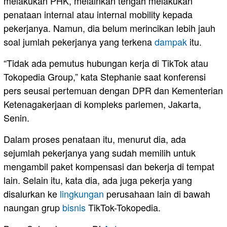
melakukan PHK, melainkan tengah melakukan
penataan internal atau internal mobility kepada
pekerjanya. Namun, dia belum merincikan lebih jauh
soal jumlah pekerjanya yang terkena
dampak
itu.
“Tidak ada pemutus hubungan kerja di TikTok atau
Tokopedia Group,” kata Stephanie saat konferensi
pers seusai pertemuan dengan DPR dan Kementerian
Ketenagakerjaan di kompleks parlemen, Jakarta,
Senin.
Dalam proses penataan itu, menurut dia, ada
sejumlah pekerjanya yang sudah memilih untuk
mengambil paket kompensasi dan bekerja di tempat
lain. Selain itu, kata dia, ada juga pekerja yang
disalurkan ke
lingkungan
perusahaan lain di bawah
naungan grup
bisnis
TikTok-Tokopedia.