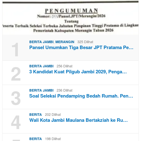
1
,
325 Dilihat
BERITA JAMBI
MERANGIN
Pansel Umumkan Tiga Besar JPT Pratama Pe…
2
256 Dilihat
BERITA JAMBI
3 Kandidat Kuat Pilgub Jambi 2029, Penga…
3
236 Dilihat
BERITA JAMBI
Soal Seleksi Pendamping Bedah Rumah. Pen…
4
202 Dilihat
BERITA
Wali Kota Jambi Maulana Bertakziah ke Ru…
198 Dilihat
BERITA