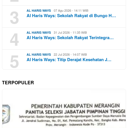
3
07 Agu 2026 - 14:11 WIB
AL HARIS WAYS
Al Haris Ways: Sekolah Rakyat di Bungo H…
4
31 Jul 2026 - 11:35 WIB
AL HARIS WAYS
Al Haris Ways: Sekolah Rakyat Terintegra…
5
22 Jul 2026 - 14:07 WIB
AL HARIS WAYS
Al Haris Ways: Titip Derajat Kesehatan J…
TERPOPULER