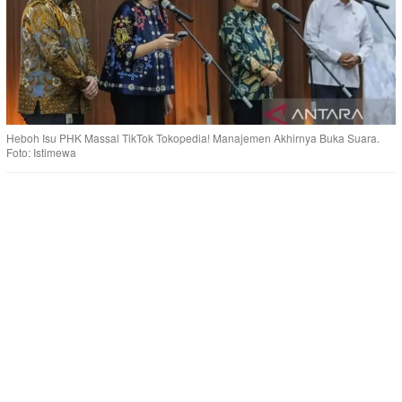
Heboh Isu PHK Massal TikTok Tokopedia! Manajemen Akhirnya Buka Suara.
Foto: Istimewa