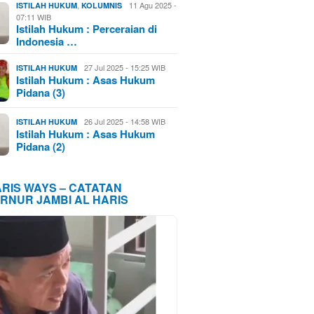
,
11 Agu 2025 -
ISTILAH HUKUM
KOLUMNIS
07:11 WIB
Istilah Hukum : Perceraian di
Indonesia …
27 Jul 2025 - 15:25 WIB
ISTILAH HUKUM
Istilah Hukum : Asas Hukum
Pidana (3)
26 Jul 2025 - 14:58 WIB
ISTILAH HUKUM
Istilah Hukum : Asas Hukum
Pidana (2)
ARIS WAYS – CATATAN
RNUR JAMBI AL HARIS