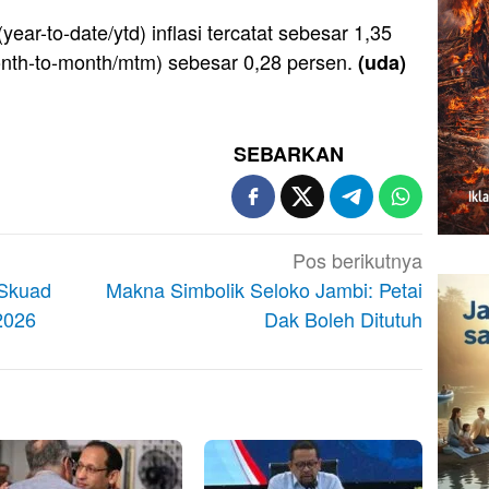
ear-to-date/ytd) inflasi tercatat sebesar 1,35
nth-to-month/mtm) sebesar 0,28 persen.
(uda)
SEBARKAN
Pos berikutnya
 Skuad
Makna Simbolik Seloko Jambi: Petai
2026
Dak Boleh Ditutuh