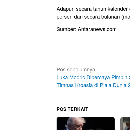
Adapun secara tahun kalender (y
persen dan secara bulanan (mo
Sumber: Antaranews.com
Navigasi
Pos sebelumnya
pos
Luka Modric Dipercaya Pimpin
Timnas Kroasia di Piala Dunia 
POS TERKAIT