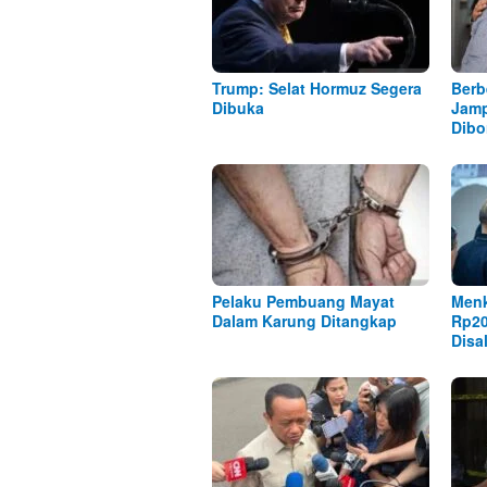
Trump: Selat Hormuz Segera
Berb
Dibuka
Jamp
Dibo
Pelaku Pembuang Mayat
Menk
Dalam Karung Ditangkap
Rp20
Disa