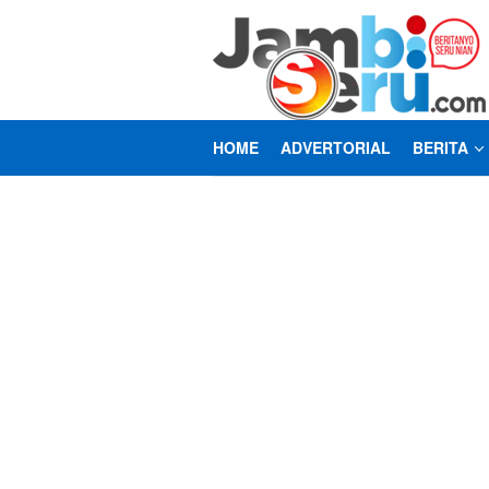
Loncat
ke
konten
HOME
ADVERTORIAL
BERITA