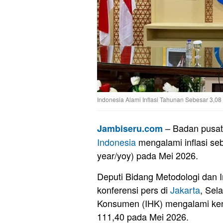
Indonesia Alami Inflasi Tahunan Sebesar 3,0
– Badan pusat 
Jambiseru.com
Indonesia
mengalami inflasi se
year/yoy) pada Mei 2026.
Deputi Bidang Metodologi dan In
konferensi pers di
Jakarta
, Sel
Konsumen (IHK) mengalami kena
111,40 pada Mei 2026.