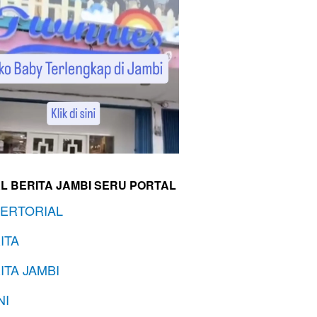
L BERITA JAMBI SERU PORTAL
ERTORIAL
ITA
ITA JAMBI
NI