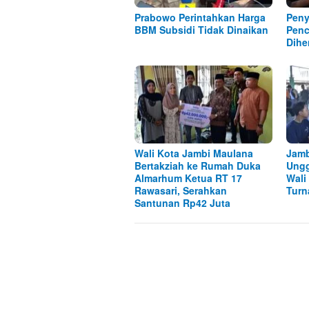
Prabowo Perintahkan Harga
Peny
BBM Subsidi Tidak Dinaikan
Penc
Dihe
Wali Kota Jambi Maulana
Jamb
Bertakziah ke Rumah Duka
Ungg
Almarhum Ketua RT 17
Wali
Rawasari, Serahkan
Turn
Santunan Rp42 Juta