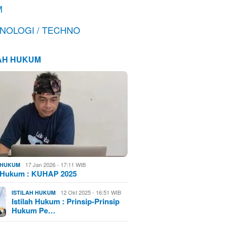
M
NOLOGI / TECHNO
LAH HUKUM
17 Jan 2026 - 17:11 WIB
H HUKUM
h Hukum : KUHAP 2025
12 Okt 2025 - 16:51 WIB
ISTILAH HUKUM
Istilah Hukum : Prinsip-Prinsip
Hukum Pe…