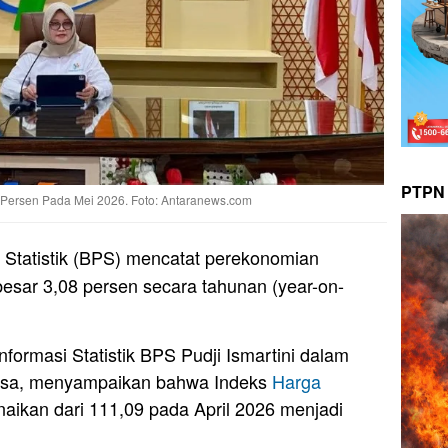
PTPN 
8 Persen Pada Mei 2026. Foto: Antaranews.com
Statistik (BPS) mencatat perekonomian
besar 3,08 persen secara tahunan (year-on-
formasi Statistik BPS Pudji Ismartini dalam
asa, menyampaikan bahwa Indeks
Harga
ikan dari 111,09 pada April 2026 menjadi