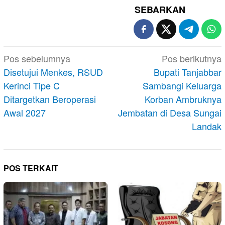
SEBARKAN
Navigasi
Pos sebelumnya
Pos berikutnya
pos
Disetujui Menkes, RSUD
Bupati Tanjabbar
Kerinci Tipe C
Sambangi Keluarga
Ditargetkan Beroperasi
Korban Ambruknya
Awal 2027
Jembatan di Desa Sungai
Landak
POS TERKAIT