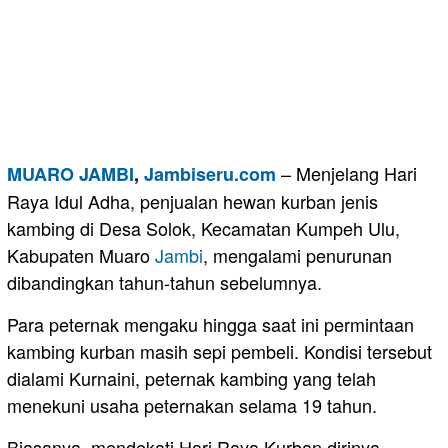
– Menjelang Hari
MUARO JAMBI
,
Jambiseru.com
Raya Idul Adha, penjualan hewan kurban jenis
kambing di Desa Solok, Kecamatan Kumpeh Ulu,
Kabupaten Muaro
Jambi
, mengalami penurunan
dibandingkan tahun-tahun sebelumnya.
Para peternak mengaku hingga saat ini permintaan
kambing kurban masih sepi pembeli. Kondisi tersebut
dialami Kurnaini, peternak kambing yang telah
menekuni usaha peternakan selama 19 tahun.
Biasanya, mendekati Hari Raya Kurban dirinya