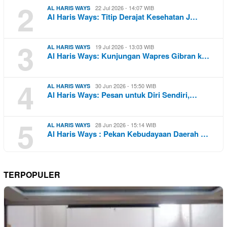
2
22 Jul 2026 - 14:07 WIB
AL HARIS WAYS
Al Haris Ways: Titip Derajat Kesehatan J…
3
19 Jul 2026 - 13:03 WIB
AL HARIS WAYS
Al Haris Ways: Kunjungan Wapres Gibran k…
4
30 Jun 2026 - 15:50 WIB
AL HARIS WAYS
Al Haris Ways: Pesan untuk Diri Sendiri,…
5
28 Jun 2026 - 15:14 WIB
AL HARIS WAYS
Al Haris Ways : Pekan Kebudayaan Daerah …
TERPOPULER