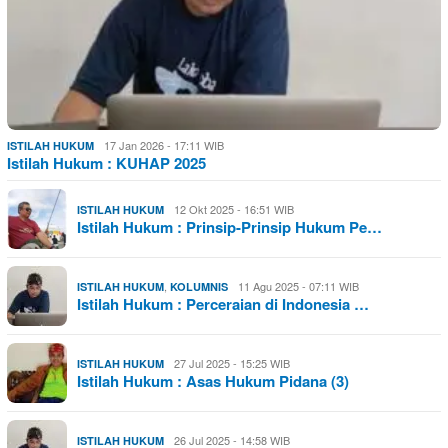
17 Jan 2026 - 17:11 WIB
ISTILAH HUKUM
Istilah Hukum : KUHAP 2025
12 Okt 2025 - 16:51 WIB
ISTILAH HUKUM
Istilah Hukum : Prinsip-Prinsip Hukum Pe…
,
11 Agu 2025 - 07:11 WIB
ISTILAH HUKUM
KOLUMNIS
Istilah Hukum : Perceraian di Indonesia …
27 Jul 2025 - 15:25 WIB
ISTILAH HUKUM
Istilah Hukum : Asas Hukum Pidana (3)
26 Jul 2025 - 14:58 WIB
ISTILAH HUKUM