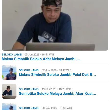
05 Jun 2026 - 16:51 WIB
SELOKO JAMBI
Makna Simbolik Seloko Adat Melayu Jambi …
02 Jun 2026 - 13:47 WIB
SELOKO JAMBI
Makna Simbolik Seloko Jambi: Petai Dak B…
19 Mei 2026 - 16:20 WIB
SELOKO JAMBI
Semiotika Seloko Melayu Jambi: Akar Kuat…
20 Nov 2025 - 19:39 WIB
SELOKO JAMBI