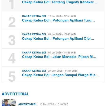
1
Cakap Ketua Edi: Tentang Tragedy Kebakar…
2
19 Jul 2026 - 12:53 WIB
CAKAP KETUA EDI
Cakap Ketua Edi : Potongan Aplikasi Turu…
3
04 Jul 2026 - 15:46 WIB
CAKAP KETUA EDI
Cakap Ketua Edi : Potongan Aplikasi Ojol…
4
04 Jul 2026 - 14:56 WIB
CAKAP KETUA EDI
Cakap Ketua Edi : Jalan Mendalo–Pijoan M…
5
27 Jun 2026 - 14:54 WIB
CAKAP KETUA EDI
Cakap Ketua Edi: Jangan Sampai Warga Mis…
ADVERTORIAL
10 Mar 2026 - 10:40 WIB
ADVERTORIAL