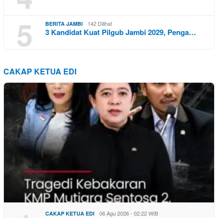
5
142 Dilihat
BERITA JAMBI
3 Kandidat Kuat Pilgub Jambi 2029, Penga…
CAKAP KETUA EDI
06 Agu 2026 - 02:22 WIB
CAKAP KETUA EDI