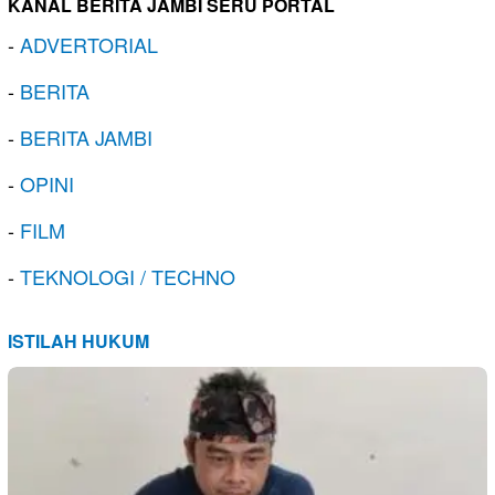
KANAL BERITA JAMBI SERU PORTAL
-
ADVERTORIAL
-
BERITA
-
BERITA JAMBI
-
OPINI
-
FILM
-
TEKNOLOGI / TECHNO
ISTILAH HUKUM