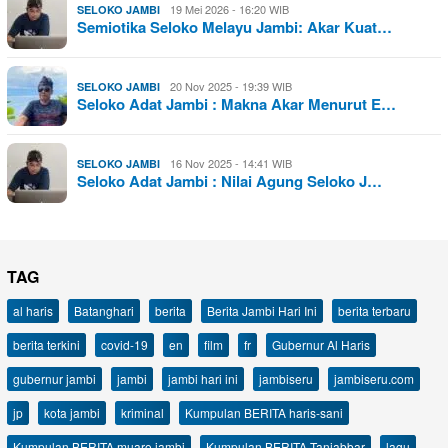
19 Mei 2026 - 16:20 WIB
SELOKO JAMBI
Semiotika Seloko Melayu Jambi: Akar Kuat…
20 Nov 2025 - 19:39 WIB
SELOKO JAMBI
Seloko Adat Jambi : Makna Akar Menurut E…
16 Nov 2025 - 14:41 WIB
SELOKO JAMBI
Seloko Adat Jambi : Nilai Agung Seloko J…
TAG
al haris
Batanghari
berita
Berita Jambi Hari Ini
berita terbaru
berita terkini
covid-19
en
film
fr
Gubernur Al Haris
gubernur jambi
jambi
jambi hari ini
jambiseru
jambiseru.com
jp
kota jambi
kriminal
Kumpulan BERITA haris-sani
Kumpulan BERITA muaro jambi
Kumpulan BERITA Tanjabbar
lagu