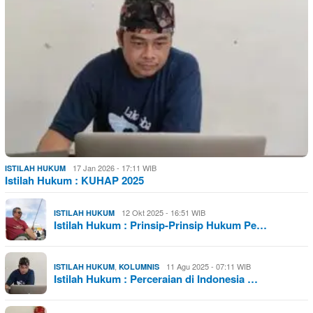
17 Jan 2026 - 17:11 WIB
ISTILAH HUKUM
Istilah Hukum : KUHAP 2025
12 Okt 2025 - 16:51 WIB
ISTILAH HUKUM
Istilah Hukum : Prinsip-Prinsip Hukum Pe…
,
11 Agu 2025 - 07:11 WIB
ISTILAH HUKUM
KOLUMNIS
Istilah Hukum : Perceraian di Indonesia …