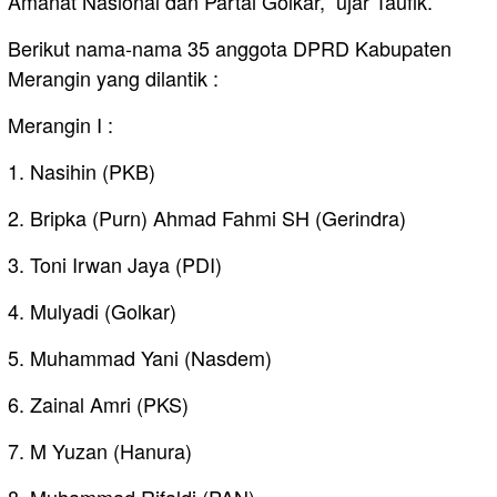
Amanat Nasional dan Partai Golkar,” ujar Taufik.
Berikut nama-nama 35 anggota DPRD Kabupaten
Merangin yang dilantik :
Merangin I :
1. Nasihin (PKB)
2. Bripka (Purn) Ahmad Fahmi SH (Gerindra)
3. Toni Irwan Jaya (PDI)
4. Mulyadi (Golkar)
5. Muhammad Yani (Nasdem)
6. Zainal Amri (PKS)
7. M Yuzan (Hanura)