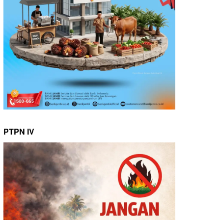
PTPN IV