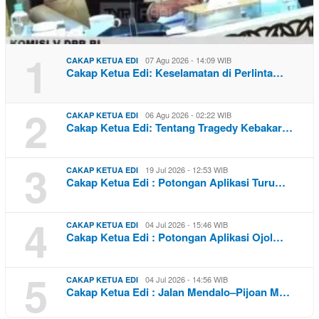
1
07 Agu 2026 - 14:09 WIB
CAKAP KETUA EDI
Cakap Ketua Edi: Keselamatan di Perlinta…
2
06 Agu 2026 - 02:22 WIB
CAKAP KETUA EDI
Cakap Ketua Edi: Tentang Tragedy Kebakar…
3
19 Jul 2026 - 12:53 WIB
CAKAP KETUA EDI
Cakap Ketua Edi : Potongan Aplikasi Turu…
4
04 Jul 2026 - 15:46 WIB
CAKAP KETUA EDI
Cakap Ketua Edi : Potongan Aplikasi Ojol…
5
04 Jul 2026 - 14:56 WIB
CAKAP KETUA EDI
Cakap Ketua Edi : Jalan Mendalo–Pijoan M…