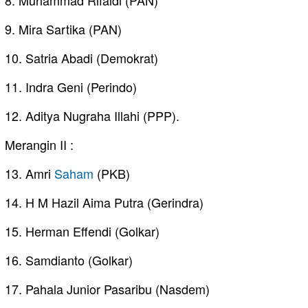
8. Muhammad Rifaldi (PAN)
9. Mira Sartika (PAN)
10. Satria Abadi (Demokrat)
11. Indra Geni (Perindo)
12. Aditya Nugraha Illahi (PPP).
Merangin II :
13. Amri
Saham
(PKB)
14. H M Hazil Aima Putra (Gerindra)
15. Herman Effendi (Golkar)
16. Samdianto (Golkar)
17. Pahala Junior Pasaribu (Nasdem)