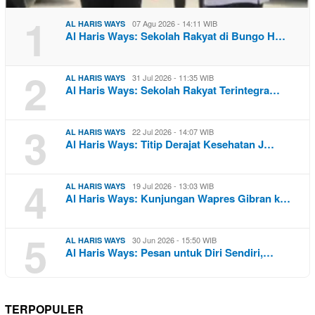
1
07 Agu 2026 - 14:11 WIB
AL HARIS WAYS
Al Haris Ways: Sekolah Rakyat di Bungo H…
2
31 Jul 2026 - 11:35 WIB
AL HARIS WAYS
Al Haris Ways: Sekolah Rakyat Terintegra…
3
22 Jul 2026 - 14:07 WIB
AL HARIS WAYS
Al Haris Ways: Titip Derajat Kesehatan J…
4
19 Jul 2026 - 13:03 WIB
AL HARIS WAYS
Al Haris Ways: Kunjungan Wapres Gibran k…
5
30 Jun 2026 - 15:50 WIB
AL HARIS WAYS
Al Haris Ways: Pesan untuk Diri Sendiri,…
TERPOPULER