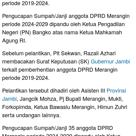
periode 2019-2024.
Pengucapan Sumpah/Janji anggota DPRD Merangin
periode 2024-2029 dipandu oleh Ketua Pengadilan
Negeri (PN) Bangko atas nama Ketua Mahkamah
Agung RI.
Sebelum pelantikan, Plt Sekwan, Razali Azhari
membacakan Surat Keputusan (SK)
Gubernur Jambi
terkait pemberhentian anggota DPRD Merangin
periode 2019-2024.
Pelantikan tersebut dihadiri oleh Asisten III
Provinsi
Jambi
, Jangcik Mohza, Pj Bupati Merangin, Mukti,
Forkopimda, Ketua Bawaslu Merangin, Himun Zuhri
serta undangan lainnya.
Pengucapan Sumpah/Janji 35 anggota DPRD
Merangin periode 2024-2029 dipandu oleh Ketua