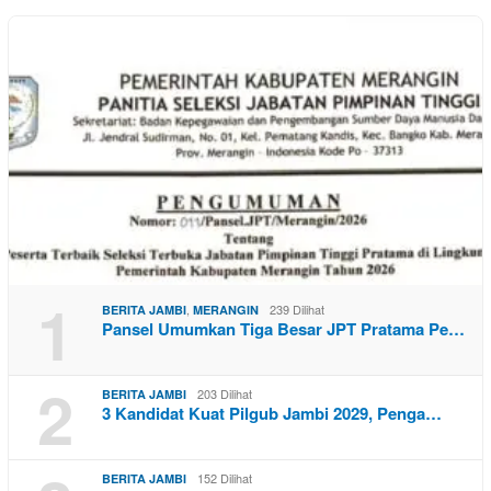
1
,
239 Dilihat
BERITA JAMBI
MERANGIN
Pansel Umumkan Tiga Besar JPT Pratama Pe…
2
203 Dilihat
BERITA JAMBI
3 Kandidat Kuat Pilgub Jambi 2029, Penga…
152 Dilihat
BERITA JAMBI