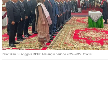
Pelantikan 35 Anggota DPRD Merangin periode 2024-2029. foto: ist