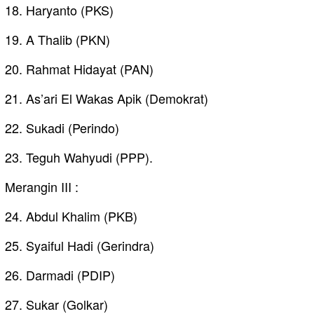
18. Haryanto (PKS)
19. A Thalib (PKN)
20. Rahmat Hidayat (PAN)
21. As’ari El Wakas Apik (Demokrat)
22. Sukadi (Perindo)
23. Teguh Wahyudi (PPP).
Merangin III :
24. Abdul Khalim (PKB)
25. Syaiful Hadi (Gerindra)
26. Darmadi (PDIP)
27. Sukar (Golkar)