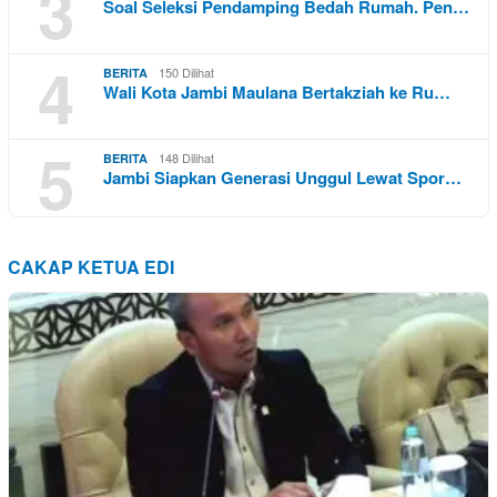
3
Soal Seleksi Pendamping Bedah Rumah. Pen…
4
150 Dilihat
BERITA
Wali Kota Jambi Maulana Bertakziah ke Ru…
5
148 Dilihat
BERITA
Jambi Siapkan Generasi Unggul Lewat Spor…
CAKAP KETUA EDI