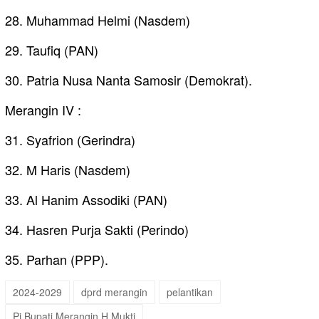
28. Muhammad Helmi (Nasdem)
29. Taufiq (PAN)
30. Patria Nusa Nanta Samosir (Demokrat).
Merangin IV :
31. Syafrion (Gerindra)
32. M Haris (Nasdem)
33. Al Hanim Assodiki (PAN)
34. Hasren Purja Sakti (Perindo)
35. Parhan (PPP).
2024-2029
dprd merangin
pelantikan
Pj Bupati Merangin H Mukti