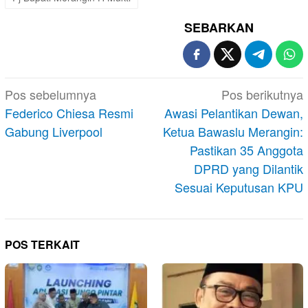
SEBARKAN
Navigasi
Pos sebelumnya
Pos berikutnya
pos
Federico Chiesa Resmi
Awasi Pelantikan Dewan,
Gabung Liverpool
Ketua Bawaslu Merangin:
Pastikan 35 Anggota
DPRD yang Dilantik
Sesuai Keputusan KPU
POS TERKAIT