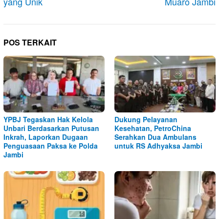
yang Unik
Muaro Jambi
POS TERKAIT
YPBJ Tegaskan Hak Kelola
Dukung Pelayanan
Unbari Berdasarkan Putusan
Kesehatan, PetroChina
Inkrah, Laporkan Dugaan
Serahkan Dua Ambulans
Penguasaan Paksa ke Polda
untuk RS Adhyaksa Jambi
Jambi