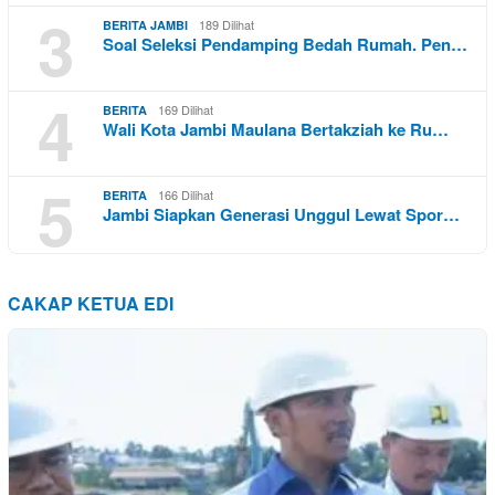
3
189 Dilihat
BERITA JAMBI
Soal Seleksi Pendamping Bedah Rumah. Pen…
4
169 Dilihat
BERITA
Wali Kota Jambi Maulana Bertakziah ke Ru…
5
166 Dilihat
BERITA
Jambi Siapkan Generasi Unggul Lewat Spor…
CAKAP KETUA EDI