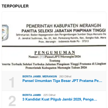
TERPOPULER
1
,
263 Dilihat
BERITA JAMBI
MERANGIN
Pansel Umumkan Tiga Besar JPT Pratama Pe…
2
225 Dilihat
BERITA JAMBI
3 Kandidat Kuat Pilgub Jambi 2029, Penga…