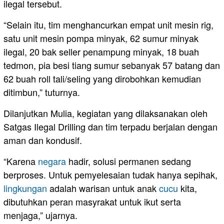
ilegal tersebut.
“Selain itu, tim menghancurkan empat unit mesin rig,
satu unit mesin pompa minyak, 62 sumur minyak
ilegal, 20 bak seller penampung minyak, 18 buah
tedmon, pia besi tiang sumur sebanyak 57 batang dan
62 buah roll tali/seling yang dirobohkan kemudian
ditimbun,” tuturnya.
Dilanjutkan Mulia, kegiatan yang dilaksanakan oleh
Satgas Ilegal Drilling dan tim terpadu berjalan dengan
aman dan kondusif.
“Karena
negara
hadir, solusi permanen sedang
berproses. Untuk pemyelesaian tudak hanya sepihak,
lingkungan
adalah warisan untuk anak
cucu
kita,
dibutuhkan peran masyrakat untuk ikut serta
menjaga,” ujarnya.