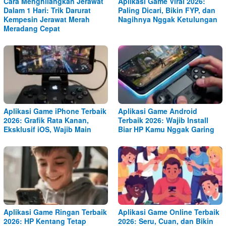
Cara Menghilangkan Jerawat
Aplikasi Game Viral 2026:
Dalam 1 Hari: Trik Darurat
Paling Dicari, Bikin FYP, dan
Kempesin Jerawat Merah
Nagihnya Nggak Ketulungan
Meradang Cepat
Aplikasi Game iPhone Terbaik
Aplikasi Game Android
2026: Grafik Rata Kanan,
Terbaik 2026: Wajib Install
Eksklusif iOS, Wajib Main
Biar HP Kamu Nggak Garing
Aplikasi Game Ringan Terbaik
Aplikasi Game Online Terbaik
2026: HP Kentang Tetap
2026: Seru, Cuan, dan Bikin