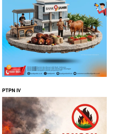
PTPN IV