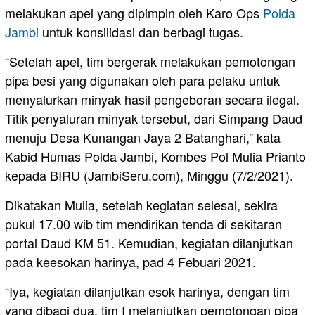
melakukan apel yang dipimpin oleh Karo Ops
Polda
Jambi
untuk konsilidasi dan berbagi tugas.
“Setelah apel, tim bergerak melakukan pemotongan
pipa besi yang digunakan oleh para pelaku untuk
menyalurkan minyak hasil pengeboran secara ilegal.
Titik penyaluran minyak tersebut, dari Simpang Daud
menuju Desa Kunangan Jaya 2 Batanghari,” kata
Kabid Humas Polda Jambi, Kombes Pol Mulia Prianto
kepada BIRU (JambiSeru.com), Minggu (7/2/2021).
Dikatakan Mulia, setelah kegiatan selesai, sekira
pukul 17.00 wib tim mendirikan tenda di sekitaran
portal Daud KM 51. Kemudian, kegiatan dilanjutkan
pada keesokan harinya, pad 4 Febuari 2021.
“Iya, kegiatan dilanjutkan esok harinya, dengan tim
yang dibagi dua, tim I melanjutkan pemotongan pipa