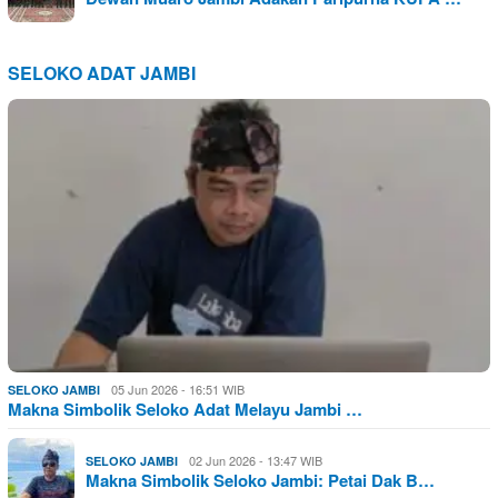
SELOKO ADAT JAMBI
05 Jun 2026 - 16:51 WIB
SELOKO JAMBI
Makna Simbolik Seloko Adat Melayu Jambi …
02 Jun 2026 - 13:47 WIB
SELOKO JAMBI
Makna Simbolik Seloko Jambi: Petai Dak B…