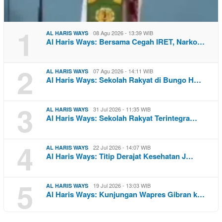
1
08 Agu 2026 - 13:39 WIB
AL HARIS WAYS
Al Haris Ways: Bersama Cegah IRET, Narko…
2
07 Agu 2026 - 14:11 WIB
AL HARIS WAYS
Al Haris Ways: Sekolah Rakyat di Bungo H…
3
31 Jul 2026 - 11:35 WIB
AL HARIS WAYS
Al Haris Ways: Sekolah Rakyat Terintegra…
4
22 Jul 2026 - 14:07 WIB
AL HARIS WAYS
Al Haris Ways: Titip Derajat Kesehatan J…
5
19 Jul 2026 - 13:03 WIB
AL HARIS WAYS
Al Haris Ways: Kunjungan Wapres Gibran k…