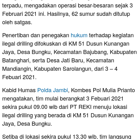
terpadu, mengadakan operasi besar-besaran sejak 3
Februari 2021 ini. Hasilnya, 62 sumur sudah ditutup
oleh satgas.
Penertiban dan penegakan
hukum
terhadap kegiatan
ilegal drilling difokuskan di KM 51 Dusun Kunangan
Jaya, Desa Bungku, Kecamatan Bajubang, Kabupaten
Batanghari, serta Desa Jati Baru, Kecamatan
Mandiangin, Kabupaten Sarolangun, dari 3 – 4
Febuari 2021.
Kabid Humas
Polda Jambi
, Kombes Pol Mulia Prianto
mengatakan, tim mulai berangkat 3 Febuari 2021
sekira pukul 09.00 wib dari PT REKI menuju lokasi
ilegal drilling yang berada di KM 51 Dusun Kunangan
Jaya, Desa Bungku.
Setiba di lokasi sekira pukul 13.30 wib, tim langsung