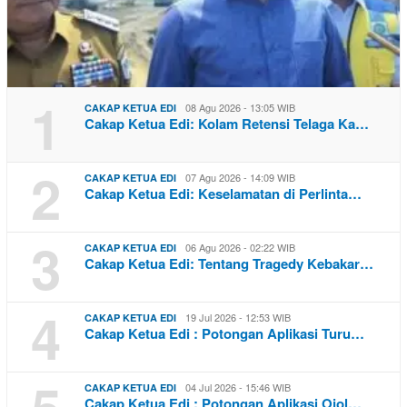
1
08 Agu 2026 - 13:05 WIB
CAKAP KETUA EDI
Cakap Ketua Edi: Kolam Retensi Telaga Ka…
2
07 Agu 2026 - 14:09 WIB
CAKAP KETUA EDI
Cakap Ketua Edi: Keselamatan di Perlinta…
3
06 Agu 2026 - 02:22 WIB
CAKAP KETUA EDI
Cakap Ketua Edi: Tentang Tragedy Kebakar…
4
19 Jul 2026 - 12:53 WIB
CAKAP KETUA EDI
Cakap Ketua Edi : Potongan Aplikasi Turu…
5
04 Jul 2026 - 15:46 WIB
CAKAP KETUA EDI
Cakap Ketua Edi : Potongan Aplikasi Ojol…