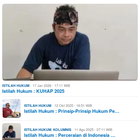
17 Jan 2026 - 17:11 WIB
ISTILAH HUKUM
Istilah Hukum : KUHAP 2025
12 Okt 2025 - 16:51 WIB
ISTILAH HUKUM
Istilah Hukum : Prinsip-Prinsip Hukum Pe…
,
11 Agu 2025 - 07:11 WIB
ISTILAH HUKUM
KOLUMNIS
Istilah Hukum : Perceraian di Indonesia …