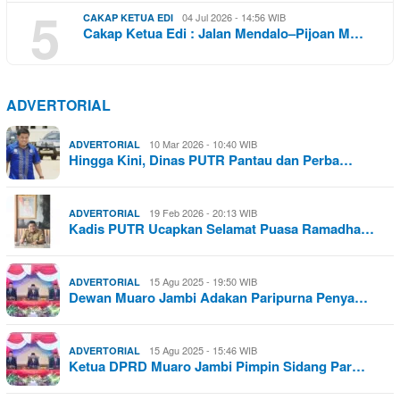
5
04 Jul 2026 - 14:56 WIB
CAKAP KETUA EDI
Cakap Ketua Edi : Jalan Mendalo–Pijoan M…
ADVERTORIAL
10 Mar 2026 - 10:40 WIB
ADVERTORIAL
Hingga Kini, Dinas PUTR Pantau dan Perba…
19 Feb 2026 - 20:13 WIB
ADVERTORIAL
Kadis PUTR Ucapkan Selamat Puasa Ramadha…
15 Agu 2025 - 19:50 WIB
ADVERTORIAL
Dewan Muaro Jambi Adakan Paripurna Penya…
15 Agu 2025 - 15:46 WIB
ADVERTORIAL
Ketua DPRD Muaro Jambi Pimpin Sidang Par…