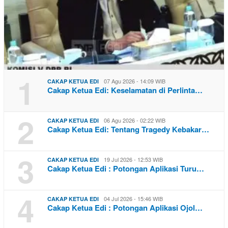
1
07 Agu 2026 - 14:09 WIB
CAKAP KETUA EDI
Cakap Ketua Edi: Keselamatan di Perlinta…
2
06 Agu 2026 - 02:22 WIB
CAKAP KETUA EDI
Cakap Ketua Edi: Tentang Tragedy Kebakar…
3
19 Jul 2026 - 12:53 WIB
CAKAP KETUA EDI
Cakap Ketua Edi : Potongan Aplikasi Turu…
4
04 Jul 2026 - 15:46 WIB
CAKAP KETUA EDI
Cakap Ketua Edi : Potongan Aplikasi Ojol…