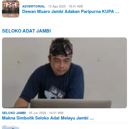
13 Agu 2025 - 18:41 WIB
ADVERTORIAL
Dewan Muaro Jambi Adakan Paripurna KUPA …
SELOKO ADAT JAMBI
05 Jun 2026 - 16:51 WIB
SELOKO JAMBI
Makna Simbolik Seloko Adat Melayu Jambi …