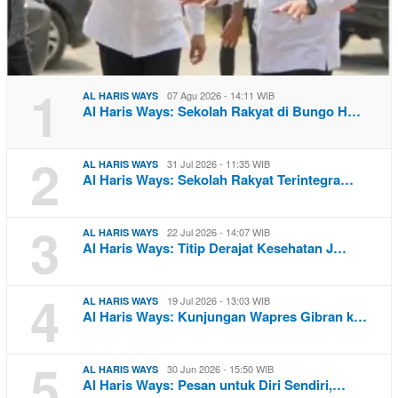
1
07 Agu 2026 - 14:11 WIB
AL HARIS WAYS
Al Haris Ways: Sekolah Rakyat di Bungo H…
2
31 Jul 2026 - 11:35 WIB
AL HARIS WAYS
Al Haris Ways: Sekolah Rakyat Terintegra…
3
22 Jul 2026 - 14:07 WIB
AL HARIS WAYS
Al Haris Ways: Titip Derajat Kesehatan J…
4
19 Jul 2026 - 13:03 WIB
AL HARIS WAYS
Al Haris Ways: Kunjungan Wapres Gibran k…
5
30 Jun 2026 - 15:50 WIB
AL HARIS WAYS
Al Haris Ways: Pesan untuk Diri Sendiri,…