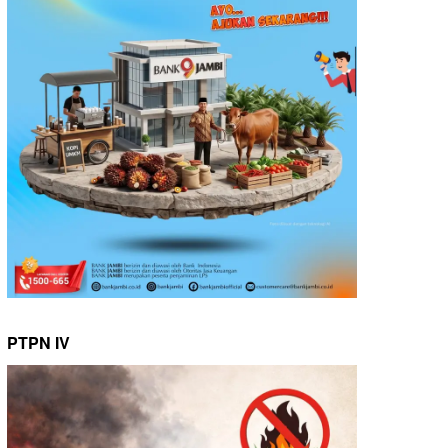
PTPN IV