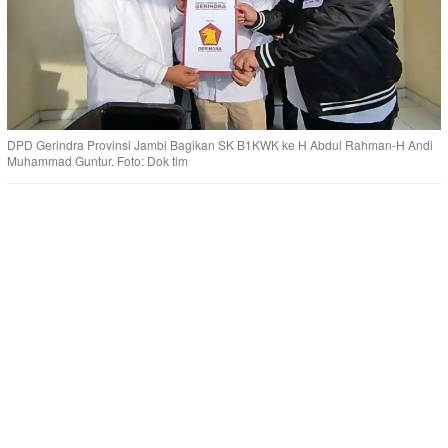
DPD Gerindra Provinsi Jambi Bagikan SK B1KWK ke H Abdul Rahman-H Andi
Muhammad Guntur. Foto: Dok tim