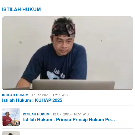
ISTILAH HUKUM
17 Jan 2026 - 17:11 WIB
ISTILAH HUKUM
Istilah Hukum : KUHAP 2025
12 Okt 2025 - 16:51 WIB
ISTILAH HUKUM
Istilah Hukum : Prinsip-Prinsip Hukum Pe…