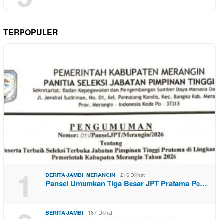
TERPOPULER
1
,
216 Dilihat
BERITA JAMBI
MERANGIN
Pansel Umumkan Tiga Besar JPT Pratama Pe…
187 Dilihat
BERITA JAMBI