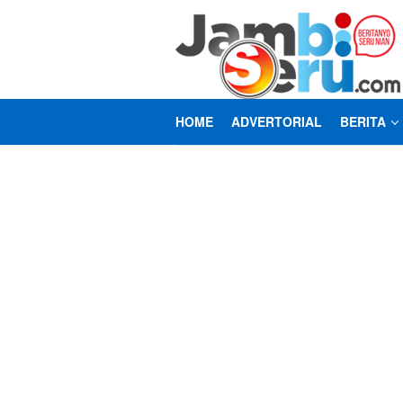
Loncat
ke
konten
HOME
ADVERTORIAL
BERITA