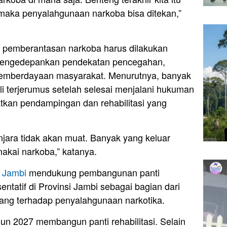
 maka penyalahgunaan narkoba bisa ditekan,”
 pemberantasan narkoba harus dilakukan
mengedepankan pendekatan pencegahan,
ta pemberdayaan masyarakat. Menurutnya, banyak
 terjerumus setelah selesai menjalani hukuman
kan pendampingan dan rehabilitasi yang
jara tidak akan muat. Banyak yang keluar
akai narkoba,” katanya.
i Jambi
mendukung pembangunan panti
entatif di Provinsi Jambi sebagai bagian dari
ang terhadap penyalahgunaan narkotika.
hun 2027 membangun panti rehabilitasi. Selain