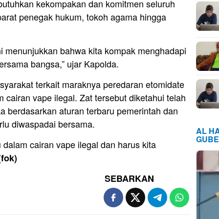
utuhkan kekompakan dan komitmen seluruh
 aparat penegak hukum, tokoh agama hingga
 ini menunjukkan bahwa kita kompak menghadapi
rsama bangsa,” ujar Kapolda.
yarakat terkait maraknya peredaran etomidate
 cairan vape ilegal. Zat tersebut diketahui telah
a berdasarkan aturan terbaru pemerintah dan
rlu diwaspadai bersama.
AL H
GUBE
u dalam cairan vape ilegal dan harus kita
(fok)
SEBARKAN