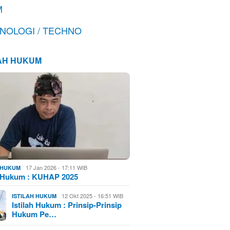
M
NOLOGI / TECHNO
LAH HUKUM
17 Jan 2026 - 17:11 WIB
H HUKUM
h Hukum : KUHAP 2025
12 Okt 2025 - 16:51 WIB
ISTILAH HUKUM
Istilah Hukum : Prinsip-Prinsip
Hukum Pe…