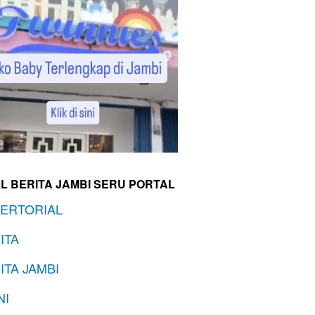
L BERITA JAMBI SERU PORTAL
ERTORIAL
ITA
ITA JAMBI
NI