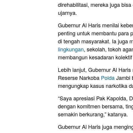
direhabilitasi, mereka juga bisa
ujarnya.
Gubernur Al Haris menilai kebe
penting untuk membantu para p
di tengah masyarakat. Ia juga
lingkungan
, sekolah, tokoh ag
membangun kesadaran kolektif
Lebih lanjut, Gubernur Al Hari
Reserse Narkoba
Polda
Jambi b
mengungkap kasus narkotika da
“Saya apresiasi Pak Kapolda, 
dengan komitmen bersama, tin
semakin berkurang,” katanya.
Gubernur Al Haris juga mengin