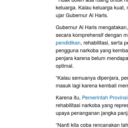
keluarga. Kalau keluarga kuat,
ujar Gubernur Al Haris.
Gubernur Al Haris mengatakan,
secara komprehensif dengan 
pendidikan
, rehabilitasi, ser
pengguna narkoba yang kembali
penjara karena belum mendapat
optimal.
“Kalau semuanya dipenjara, pen
masuk lagi karena kembali mem
Karena itu,
Pemerintah Provins
rehabilitasi narkoba yang repres
upaya penanganan jangka panj
“Nanti kita coba rencanakan ta