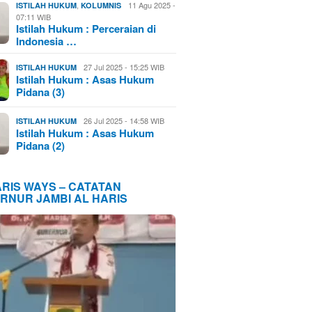
,
11 Agu 2025 -
ISTILAH HUKUM
KOLUMNIS
07:11 WIB
Istilah Hukum : Perceraian di
Indonesia …
27 Jul 2025 - 15:25 WIB
ISTILAH HUKUM
Istilah Hukum : Asas Hukum
Pidana (3)
26 Jul 2025 - 14:58 WIB
ISTILAH HUKUM
Istilah Hukum : Asas Hukum
Pidana (2)
ARIS WAYS – CATATAN
RNUR JAMBI AL HARIS