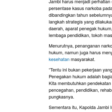
Jambi harus menjadi perhatian
persentase kasus narkoba pada
dibandingkan tahun sebelumnya
langkah strategis yang dilakuka
daerah, aparat penegak hukum,
lembaga pendidikan, tokoh mas
Menurutnya, penanganan narko
hukum, namun juga harus menye
kesehatan
masyarakat.
“Tentu ini bukan pekerjaan yan
Penegakan hukum adalah bagian
Kita membutuhkan pendekatan 
pencegahan, pendidikan, rehabi
pungkasnya.
Sementara itu, Kapolda Jambi 