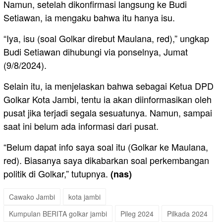
Namun, setelah dikonfirmasi langsung ke Budi
Setiawan, ia mengaku bahwa itu hanya isu.
“Iya, isu (soal Golkar direbut Maulana, red),” ungkap
Budi Setiawan dihubungi via ponselnya, Jumat
(9/8/2024).
Selain itu, ia menjelaskan bahwa sebagai Ketua DPD
Golkar Kota Jambi, tentu ia akan diinformasikan oleh
pusat jika terjadi segala sesuatunya. Namun, sampai
saat ini belum ada informasi dari pusat.
“Belum dapat info saya soal itu (Golkar ke Maulana,
red). Biasanya saya dikabarkan soal perkembangan
politik di Golkar,” tutupnya.
(nas)
Cawako Jambi
kota jambi
Kumpulan BERITA golkar jambi
Pileg 2024
Pilkada 2024