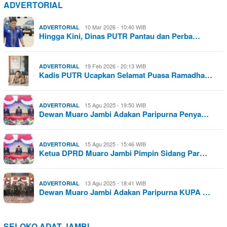
ADVERTORIAL
10 Mar 2026 - 10:40 WIB
ADVERTORIAL
Hingga Kini, Dinas PUTR Pantau dan Perba…
19 Feb 2026 - 20:13 WIB
ADVERTORIAL
Kadis PUTR Ucapkan Selamat Puasa Ramadha…
15 Agu 2025 - 19:50 WIB
ADVERTORIAL
Dewan Muaro Jambi Adakan Paripurna Penya…
15 Agu 2025 - 15:46 WIB
ADVERTORIAL
Ketua DPRD Muaro Jambi Pimpin Sidang Par…
13 Agu 2025 - 18:41 WIB
ADVERTORIAL
Dewan Muaro Jambi Adakan Paripurna KUPA …
SELOKO ADAT JAMBI