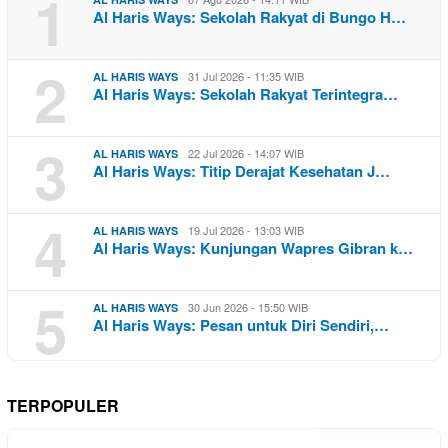
1
Al Haris Ways: Sekolah Rakyat di Bungo H…
2
31 Jul 2026 - 11:35 WIB
AL HARIS WAYS
Al Haris Ways: Sekolah Rakyat Terintegra…
3
22 Jul 2026 - 14:07 WIB
AL HARIS WAYS
Al Haris Ways: Titip Derajat Kesehatan J…
4
19 Jul 2026 - 13:03 WIB
AL HARIS WAYS
Al Haris Ways: Kunjungan Wapres Gibran k…
5
30 Jun 2026 - 15:50 WIB
AL HARIS WAYS
Al Haris Ways: Pesan untuk Diri Sendiri,…
TERPOPULER