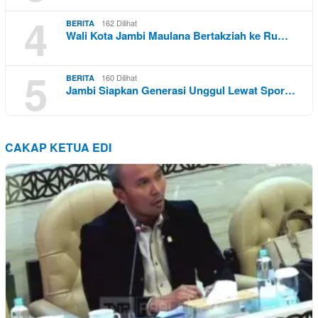
4
162 Dilihat
BERITA
Wali Kota Jambi Maulana Bertakziah ke Ru…
5
160 Dilihat
BERITA
Jambi Siapkan Generasi Unggul Lewat Spor…
CAKAP KETUA EDI