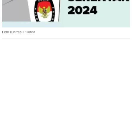
Foto ilustrasi Pilkada