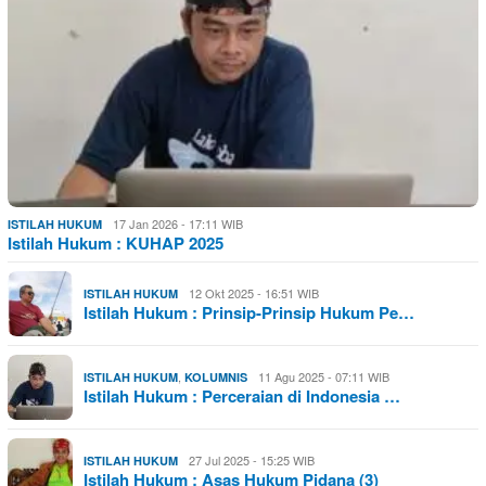
17 Jan 2026 - 17:11 WIB
ISTILAH HUKUM
Istilah Hukum : KUHAP 2025
12 Okt 2025 - 16:51 WIB
ISTILAH HUKUM
Istilah Hukum : Prinsip-Prinsip Hukum Pe…
,
11 Agu 2025 - 07:11 WIB
ISTILAH HUKUM
KOLUMNIS
Istilah Hukum : Perceraian di Indonesia …
27 Jul 2025 - 15:25 WIB
ISTILAH HUKUM
Istilah Hukum : Asas Hukum Pidana (3)