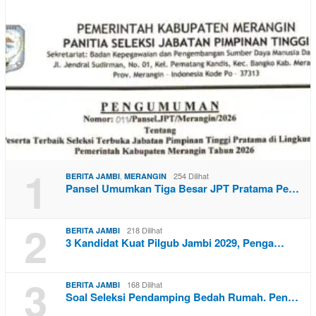
1
,
254 Dilihat
BERITA JAMBI
MERANGIN
Pansel Umumkan Tiga Besar JPT Pratama Pe…
2
218 Dilihat
BERITA JAMBI
3 Kandidat Kuat Pilgub Jambi 2029, Penga…
3
168 Dilihat
BERITA JAMBI
Soal Seleksi Pendamping Bedah Rumah. Pen…