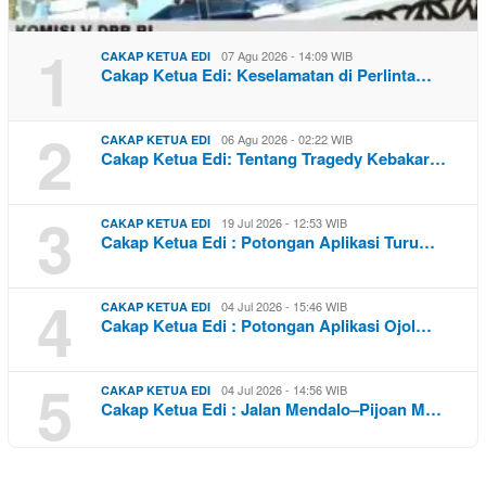
1
07 Agu 2026 - 14:09 WIB
CAKAP KETUA EDI
Cakap Ketua Edi: Keselamatan di Perlinta…
2
06 Agu 2026 - 02:22 WIB
CAKAP KETUA EDI
Cakap Ketua Edi: Tentang Tragedy Kebakar…
3
19 Jul 2026 - 12:53 WIB
CAKAP KETUA EDI
Cakap Ketua Edi : Potongan Aplikasi Turu…
4
04 Jul 2026 - 15:46 WIB
CAKAP KETUA EDI
Cakap Ketua Edi : Potongan Aplikasi Ojol…
5
04 Jul 2026 - 14:56 WIB
CAKAP KETUA EDI
Cakap Ketua Edi : Jalan Mendalo–Pijoan M…