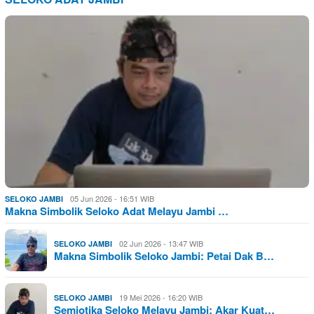
05 Jun 2026 - 16:51 WIB
SELOKO JAMBI
Makna Simbolik Seloko Adat Melayu Jambi …
02 Jun 2026 - 13:47 WIB
SELOKO JAMBI
Makna Simbolik Seloko Jambi: Petai Dak B…
19 Mei 2026 - 16:20 WIB
SELOKO JAMBI
Semiotika Seloko Melayu Jambi: Akar Kuat…