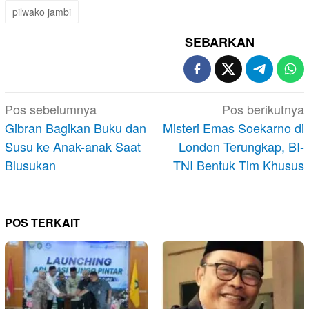
pilwako jambi
SEBARKAN
Navigasi
Pos sebelumnya
Pos berikutnya
pos
Gibran Bagikan Buku dan
Misteri Emas Soekarno di
Susu ke Anak-anak Saat
London Terungkap, BI-
Blusukan
TNI Bentuk Tim Khusus
POS TERKAIT