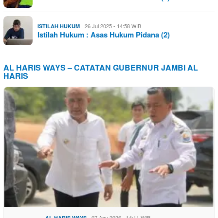
26 Jul 2025 - 14:58 WIB
ISTILAH HUKUM
Istilah Hukum : Asas Hukum Pidana (2)
AL HARIS WAYS – CATATAN GUBERNUR JAMBI AL
HARIS
07 Agu 2026 - 14:11 WIB
AL HARIS WAYS