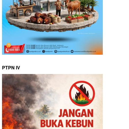
PTPN IV