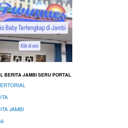
L BERITA JAMBI SERU PORTAL
ERTORIAL
ITA
ITA JAMBI
NI