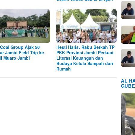
Coal Group Ajak 50
Hesti Haris: Rabu Berkah TP
jar Jambi Field Trip ke
PKK Provinsi Jambi Perkuat
i Muaro Jambi
Literasi Keuangan dan
Budaya Kelola Sampah dari
Rumah
AL H
GUBE