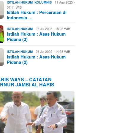
,
11 Agu 2025 -
ISTILAH HUKUM
KOLUMNIS
07:11 WIB
Istilah Hukum : Perceraian di
Indonesia …
27 Jul 2025 - 15:25 WIB
ISTILAH HUKUM
Istilah Hukum : Asas Hukum
Pidana (3)
26 Jul 2025 - 14:58 WIB
ISTILAH HUKUM
Istilah Hukum : Asas Hukum
Pidana (2)
ARIS WAYS – CATATAN
RNUR JAMBI AL HARIS