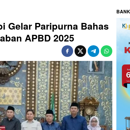
BANK
i Gelar Paripurna Bahas
waban APBD 2025