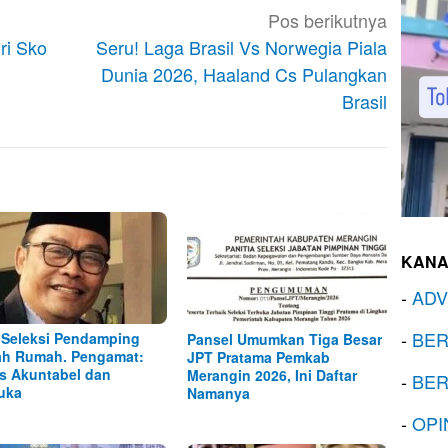
Pos berikutnya
ri Sko
Seru! Laga Brasil Vs Norwegia Piala
Dunia 2026, Haaland Cs Pulangkan
Brasil
KANA
-
ADV
-
BER
 Seleksi Pendamping
Pansel Umumkan Tiga Besar
h Rumah. Pengamat:
JPT Pratama Pemkab
s Akuntabel dan
Merangin 2026, Ini Daftar
-
BER
uka
Namanya
-
OPI