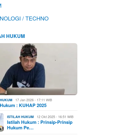
M
NOLOGI / TECHNO
LAH HUKUM
17 Jan 2026 - 17:11 WIB
H HUKUM
h Hukum : KUHAP 2025
12 Okt 2025 - 16:51 WIB
ISTILAH HUKUM
Istilah Hukum : Prinsip-Prinsip
Hukum Pe…