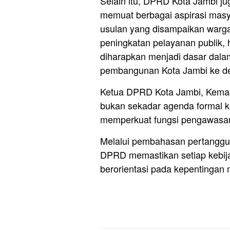
Selain itu, DPRD Kota Jambi j
memuat berbagai aspirasi masy
usulan yang disampaikan warga,
peningkatan pelayanan publik
diharapkan menjadi dasar dal
pembangunan Kota Jambi ke d
Ketua DPRD Kota Jambi, Kemas 
bukan sekadar agenda formal k
memperkuat fungsi pengawasan
Melalui pembahasan pertanggu
DPRD memastikan setiap kebij
berorientasi pada kepentingan 