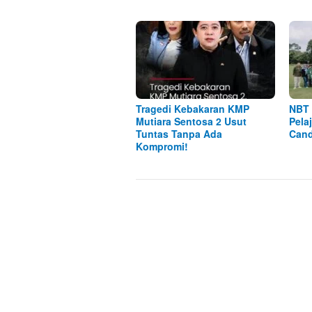
Tragedi Kebakaran KMP
NBT 
Mutiara Sentosa 2 Usut
Pela
Tuntas Tanpa Ada
Cand
Kompromi!