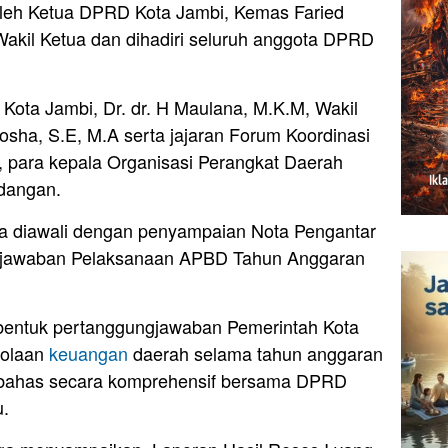
 oleh Ketua DPRD Kota Jambi, Kemas Faried
 Wakil Ketua dan dihadiri seluruh anggota DPRD
 Kota Jambi, Dr. dr. H Maulana, M.K.M, Wakil
iosha, S.E, M.A serta jajaran Forum Koordinasi
 para kepala Organisasi Perangkat Daerah
dangan.
na diawali dengan penyampaian Nota Pengantar
gjawaban Pelaksanaan APBD Tahun Anggaran
entuk pertanggungjawaban Pemerintah Kota
lolaan
keuangan
daerah selama tahun anggaran
dibahas secara komprehensif bersama DPRD
u.