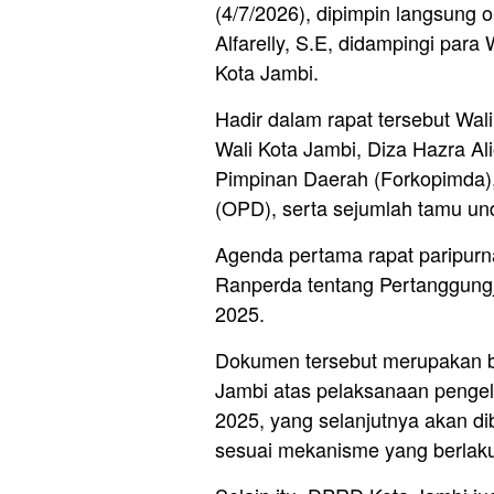
(4/7/2026), dipimpin langsung
Alfarelly, S.E, didampingi para
Kota Jambi.
Hadir dalam rapat tersebut Wali
Wali Kota Jambi, Diza Hazra Al
Pimpinan Daerah (Forkopimda),
(OPD), serta sejumlah tamu un
Agenda pertama rapat paripur
Ranperda tentang Pertanggun
2025.
Dokumen tersebut merupakan b
Jambi atas pelaksanaan penge
2025, yang selanjutnya akan 
sesuai mekanisme yang berlak