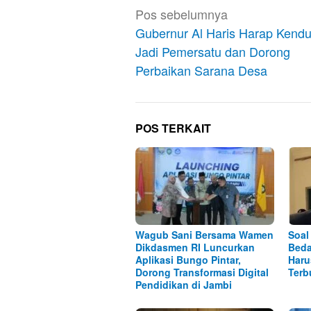
Navigasi
Pos sebelumnya
pos
Gubernur Al Haris Harap Kendu
Jadi Pemersatu dan Dorong
Perbaikan Sarana Desa
POS TERKAIT
Wagub Sani Bersama Wamen
Soal
Dikdasmen RI Luncurkan
Beda
Aplikasi Bungo Pintar,
Haru
Dorong Transformasi Digital
Terb
Pendidikan di Jambi