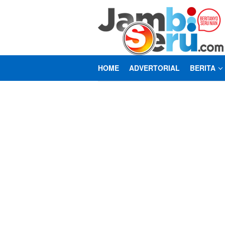
Loncat
ke
konten
HOME
ADVERTORIAL
BERITA