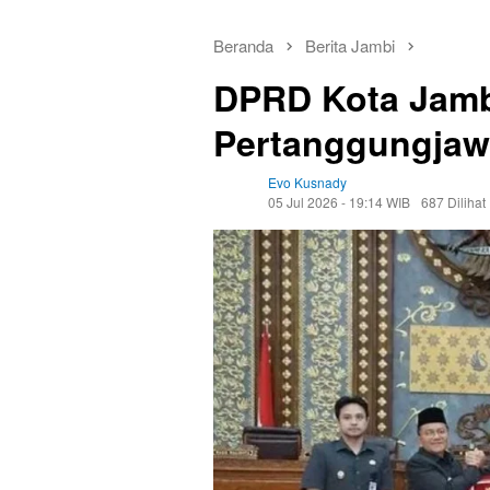
Beranda
Berita Jambi
DPRD Kota Jamb
Pertanggungja
Evo Kusnady
05 Jul 2026 - 19:14 WIB
687 Dilihat