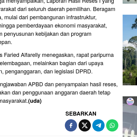
uga menyampaikan, Laporan Hasil Reses I yang
arakat dari seluruh daerah pemilihan. Beragam
 mulai dari pembangunan infrastruktur,
, hingga pemberdayaan ekonomi masyarakat,
am penyusunan kebijakan dan program
epan.
Faried Alfarelly menegaskan, rapat paripurna
elembagaan, melainkan bagian dari upaya
, penganggaran, dan legislasi DPRD.
ngjawaban APBD dan penyampaian hasil reses,
akan dan penggunaan anggaran daerah tetap
masyarakat.
(uda)
SEBARKAN