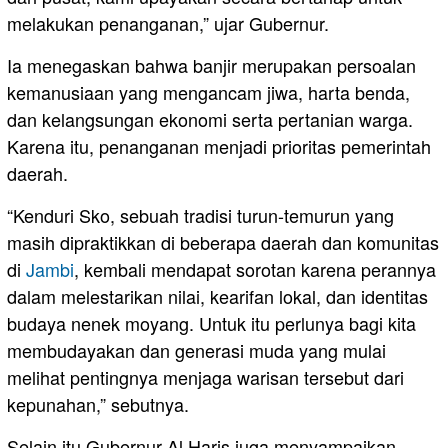
melakukan penanganan,” ujar Gubernur.
Ia menegaskan bahwa banjir merupakan persoalan
kemanusiaan yang mengancam jiwa, harta benda,
dan kelangsungan ekonomi serta pertanian warga.
Karena itu, penanganan menjadi prioritas pemerintah
daerah.
“Kenduri Sko, sebuah tradisi turun-temurun yang
masih dipraktikkan di beberapa daerah dan komunitas
di
Jambi
, kembali mendapat sorotan karena perannya
dalam melestarikan nilai, kearifan lokal, dan identitas
budaya nenek moyang. Untuk itu perlunya bagi kita
membudayakan dan generasi muda yang mulai
melihat pentingnya menjaga warisan tersebut dari
kepunahan,” sebutnya.
Selain itu Gubernur Al Haris juga menyampaikan