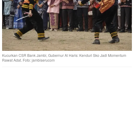
Kucurkan CSR Bank Jambi, Gubernur Al Haris: Kenduri Sko Jadi Momentum
Rawat Adat. Foto: jambiserucom