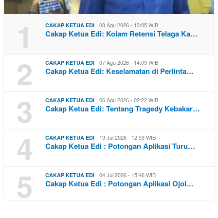
1
08 Agu 2026 - 13:05 WIB
CAKAP KETUA EDI
Cakap Ketua Edi: Kolam Retensi Telaga Ka…
2
07 Agu 2026 - 14:09 WIB
CAKAP KETUA EDI
Cakap Ketua Edi: Keselamatan di Perlinta…
3
06 Agu 2026 - 02:22 WIB
CAKAP KETUA EDI
Cakap Ketua Edi: Tentang Tragedy Kebakar…
4
19 Jul 2026 - 12:53 WIB
CAKAP KETUA EDI
Cakap Ketua Edi : Potongan Aplikasi Turu…
5
04 Jul 2026 - 15:46 WIB
CAKAP KETUA EDI
Cakap Ketua Edi : Potongan Aplikasi Ojol…