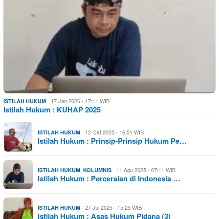
17 Jan 2026 - 17:11 WIB
ISTILAH HUKUM
Istilah Hukum : KUHAP 2025
12 Okt 2025 - 16:51 WIB
ISTILAH HUKUM
Istilah Hukum : Prinsip-Prinsip Hukum Pe…
,
11 Agu 2025 - 07:11 WIB
ISTILAH HUKUM
KOLUMNIS
Istilah Hukum : Perceraian di Indonesia …
27 Jul 2025 - 15:25 WIB
ISTILAH HUKUM
Istilah Hukum : Asas Hukum Pidana (3)