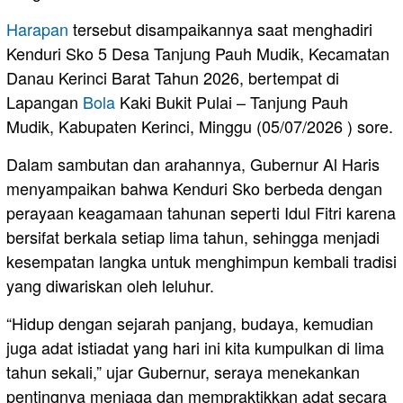
Harapan
tersebut disampaikannya saat menghadiri
Kenduri Sko 5 Desa Tanjung Pauh Mudik, Kecamatan
Danau Kerinci Barat Tahun 2026, bertempat di
Lapangan
Bola
Kaki Bukit Pulai – Tanjung Pauh
Mudik, Kabupaten Kerinci, Minggu (05/07/2026 ) sore.
Dalam sambutan dan arahannya, Gubernur Al Haris
menyampaikan bahwa Kenduri Sko berbeda dengan
perayaan keagamaan tahunan seperti Idul Fitri karena
bersifat berkala setiap lima tahun, sehingga menjadi
kesempatan langka untuk menghimpun kembali tradisi
yang diwariskan oleh leluhur.
“Hidup dengan sejarah panjang, budaya, kemudian
juga adat istiadat yang hari ini kita kumpulkan di lima
tahun sekali,” ujar Gubernur, seraya menekankan
pentingnya menjaga dan mempraktikkan adat secara