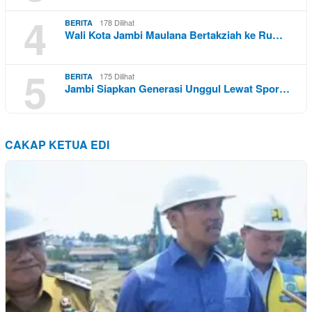
4
178 Dilihat
BERITA
Wali Kota Jambi Maulana Bertakziah ke Ru…
5
175 Dilihat
BERITA
Jambi Siapkan Generasi Unggul Lewat Spor…
CAKAP KETUA EDI