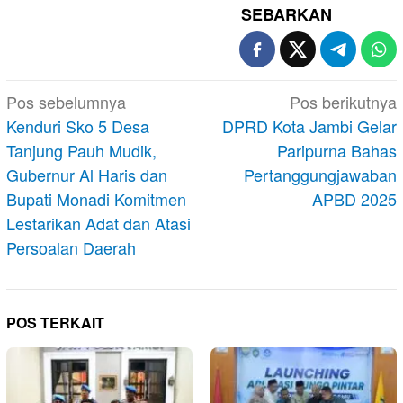
SEBARKAN
Navigasi
Pos sebelumnya
Pos berikutnya
pos
Kenduri Sko 5 Desa
DPRD Kota Jambi Gelar
Tanjung Pauh Mudik,
Paripurna Bahas
Gubernur Al Haris dan
Pertanggungjawaban
Bupati Monadi Komitmen
APBD 2025
Lestarikan Adat dan Atasi
Persoalan Daerah
POS TERKAIT