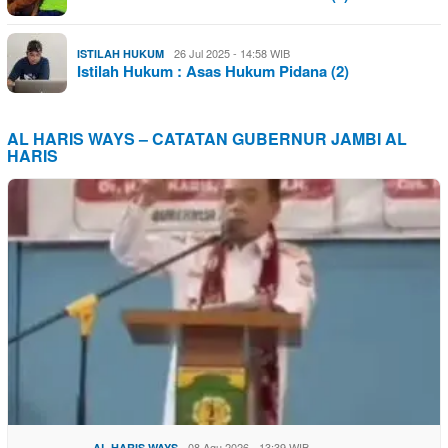
26 Jul 2025 - 14:58 WIB
ISTILAH HUKUM
Istilah Hukum : Asas Hukum Pidana (2)
AL HARIS WAYS – CATATAN GUBERNUR JAMBI AL
HARIS
08 Agu 2026 - 13:39 WIB
AL HARIS WAYS