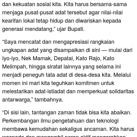
dan kekuatan sosial kita. Kita harus bersama-sama
menjaga pusat-pusat adat tersebut agar nilai-nilai
kearifan lokal tetap hidup dan diwariskan kepada
generasi mendatang,” ujar Bupati.
“Saya mencatat dan mengapresiasi rangkaian
ungkapan adat yang disampaikan di sini — mulai dari
Iyo-iyo, Nek Mamak, Depatai, Kato Rajo, Kato
Melimpah, hingga siratat lainnya yang selama ini
menjadi peneguh tata adat di desa-desa kita. Melalui
momen ini mari kita teguhkan komitmen untuk
melestarikan adat-istiadat dan memperkuat solidaritas
antarwarga,” tambahnya.
“Di sisi lain, tantangan zaman tidak bisa kita abaikan.
Perkembangan ilmu pengetahuan dan teknologi
membawa kemudahan sekaligus ancaman. Kita harus
waspada dan mengambil peran aktif mengarahkan