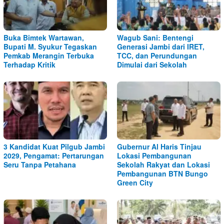
Buka Bimtek Wartawan,
Wagub Sani: Bentengi
Bupati M. Syukur Tegaskan
Generasi Jambi dari IRET,
Pemkab Merangin Terbuka
TCC, dan Perundungan
Terhadap Kritik
Dimulai dari Sekolah
3 Kandidat Kuat Pilgub Jambi
Gubernur Al Haris Tinjau
2029, Pengamat: Pertarungan
Lokasi Pembangunan
Seru Tanpa Petahana
Sekolah Rakyat dan Lokasi
Pembangunan BTN Bungo
Green City