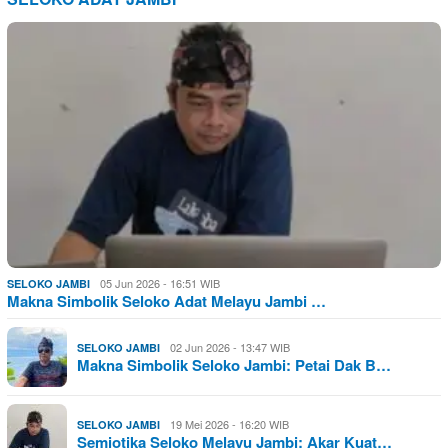
05 Jun 2026 - 16:51 WIB
SELOKO JAMBI
Makna Simbolik Seloko Adat Melayu Jambi …
02 Jun 2026 - 13:47 WIB
SELOKO JAMBI
Makna Simbolik Seloko Jambi: Petai Dak B…
19 Mei 2026 - 16:20 WIB
SELOKO JAMBI
Semiotika Seloko Melayu Jambi: Akar Kuat…