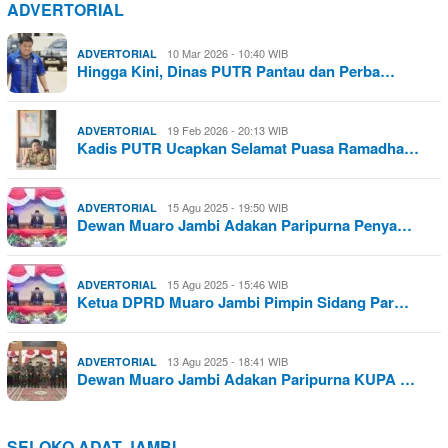
ADVERTORIAL
10 Mar 2026 - 10:40 WIB
ADVERTORIAL
Hingga Kini, Dinas PUTR Pantau dan Perba…
19 Feb 2026 - 20:13 WIB
ADVERTORIAL
Kadis PUTR Ucapkan Selamat Puasa Ramadha…
15 Agu 2025 - 19:50 WIB
ADVERTORIAL
Dewan Muaro Jambi Adakan Paripurna Penya…
15 Agu 2025 - 15:46 WIB
ADVERTORIAL
Ketua DPRD Muaro Jambi Pimpin Sidang Par…
13 Agu 2025 - 18:41 WIB
ADVERTORIAL
Dewan Muaro Jambi Adakan Paripurna KUPA …
SELOKO ADAT JAMBI