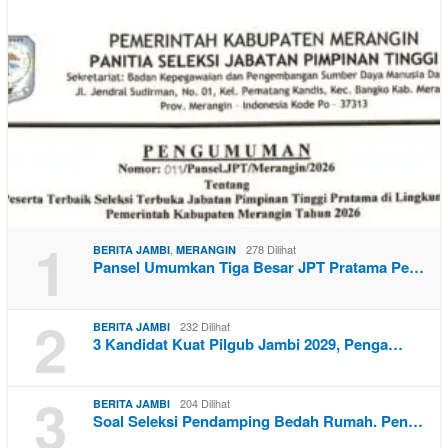
1
,
278 Dilihat
BERITA JAMBI
MERANGIN
Pansel Umumkan Tiga Besar JPT Pratama Pe…
2
232 Dilihat
BERITA JAMBI
3 Kandidat Kuat Pilgub Jambi 2029, Penga…
3
204 Dilihat
BERITA JAMBI
Soal Seleksi Pendamping Bedah Rumah. Pen…