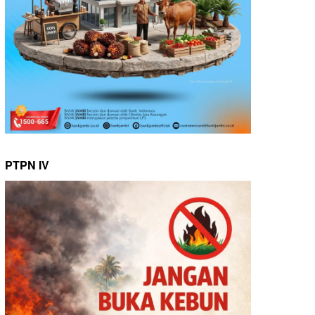
PTPN IV