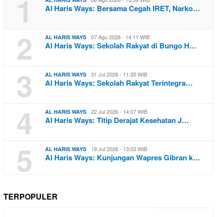
1
Al Haris Ways: Bersama Cegah IRET, Narko…
2
07 Agu 2026 - 14:11 WIB
AL HARIS WAYS
Al Haris Ways: Sekolah Rakyat di Bungo H…
3
31 Jul 2026 - 11:35 WIB
AL HARIS WAYS
Al Haris Ways: Sekolah Rakyat Terintegra…
4
22 Jul 2026 - 14:07 WIB
AL HARIS WAYS
Al Haris Ways: Titip Derajat Kesehatan J…
5
19 Jul 2026 - 13:03 WIB
AL HARIS WAYS
Al Haris Ways: Kunjungan Wapres Gibran k…
TERPOPULER