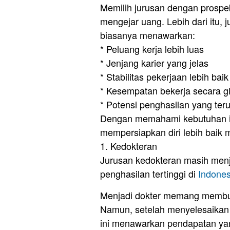
Memilih jurusan dengan prospek
mengejar uang. Lebih dari itu,
biasanya menawarkan:
* Peluang kerja lebih luas
* Jenjang karier yang jelas
* Stabilitas pekerjaan lebih baik
* Kesempatan bekerja secara g
* Potensi penghasilan yang ter
Dengan memahami kebutuhan in
mempersiapkan diri lebih baik 
1. Kedokteran
Jurusan kedokteran masih menj
penghasilan tertinggi di
Indones
Menjadi dokter memang membut
Namun, setelah menyelesaikan p
ini menawarkan pendapatan yan