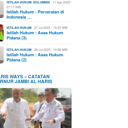
,
11 Agu 2025 -
ISTILAH HUKUM
KOLUMNIS
07:11 WIB
Istilah Hukum : Perceraian di
Indonesia …
27 Jul 2025 - 15:25 WIB
ISTILAH HUKUM
Istilah Hukum : Asas Hukum
Pidana (3)
26 Jul 2025 - 14:58 WIB
ISTILAH HUKUM
Istilah Hukum : Asas Hukum
Pidana (2)
ARIS WAYS – CATATAN
RNUR JAMBI AL HARIS