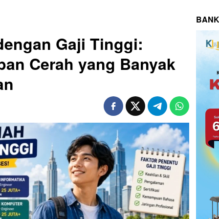
BANK
dengan Gaji Tinggi:
epan Cerah yang Banyak
an