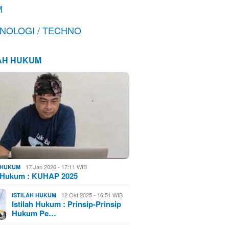
M
NOLOGI / TECHNO
LAH HUKUM
17 Jan 2026 - 17:11 WIB
H HUKUM
h Hukum : KUHAP 2025
12 Okt 2025 - 16:51 WIB
ISTILAH HUKUM
Istilah Hukum : Prinsip-Prinsip
Hukum Pe…