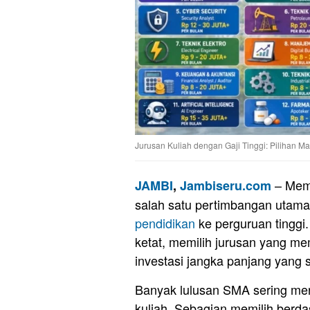
Jurusan Kuliah dengan Gaji Tinggi: Pilihan 
– Memi
JAMBI
,
Jambiseru.com
salah satu pertimbangan utama
pendidikan
ke perguruan tinggi
ketat, memilih jurusan yang mem
investasi jangka panjang yang 
Banyak lulusan SMA sering mer
kuliah. Sebagian memilih berda