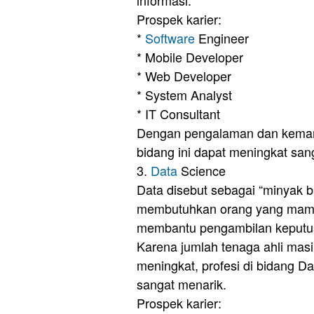
informasi.
Prospek karier:
*
Software
Engineer
* Mobile Developer
* Web Developer
* System Analyst
* IT Consultant
Dengan pengalaman dan kemamp
bidang ini dapat meningkat san
3.
Data
Science
Data disebut sebagai “minyak 
membutuhkan orang yang mamp
membantu pengambilan keputu
Karena jumlah tenaga ahli masi
meningkat, profesi di bidang 
sangat menarik.
Prospek karier: