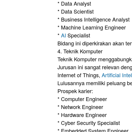
* Data Analyst
* Data Scientist
* Business Intelligence Analyst
* Machine Learning Engineer
*
AI
Specialist
Bidang ini diperkirakan akan 
4. Teknik Komputer
Teknik Komputer menggabungkan
Jurusan ini sangat relevan d
Internet of Things,
Artificial Int
Lulusannya memiliki peluang bes
Prospek karier:
* Computer Engineer
* Network Engineer
* Hardware Engineer
* Cyber Security Specialist
* Embedded System Engineer