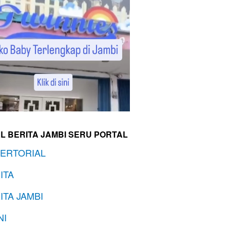
L BERITA JAMBI SERU PORTAL
ERTORIAL
ITA
ITA JAMBI
NI