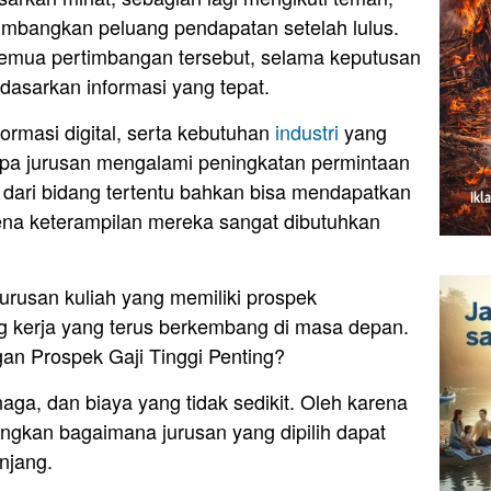
timbangkan peluang pendapatan setelah lulus.
semua pertimbangan tersebut, selama keputusan
dasarkan informasi yang tepat.
formasi digital, serta kebutuhan
industri
yang
pa jurusan mengalami peningkatan permintaan
n dari bidang tertentu bahkan bisa mendapatkan
arena keterampilan mereka sangat dibutuhkan
jurusan kuliah yang memiliki prospek
ng kerja yang terus berkembang di masa depan.
an Prospek Gaji Tinggi Penting?
ga, dan biaya yang tidak sedikit. Oleh karena
ngkan bagaimana jurusan yang dipilih dapat
njang.