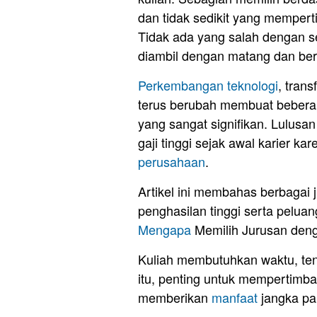
dan tidak sedikit yang memper
Tidak ada yang salah dengan 
diambil dengan matang dan ber
Perkembangan teknologi
, trans
terus berubah membuat bebera
yang sangat signifikan. Lulusa
gaji tinggi sejak awal karier k
perusahaan
.
Artikel ini membahas berbagai 
penghasilan tinggi serta pelua
Mengapa
Memilih Jurusan deng
Kuliah membutuhkan waktu, tena
itu, penting untuk mempertimba
memberikan
manfaat
jangka pa