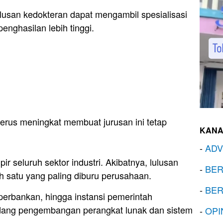
lusan kedokteran dapat mengambil spesialisasi
enghasilan lebih tinggi.
erus meningkat membuat jurusan ini tetap
KANA
-
ADV
ir seluruh sektor industri. Akibatnya, lulusan
-
BER
ah satu yang paling diburu perusahaan.
-
BER
 perbankan, hingga instansi pemerintah
idang pengembangan perangkat lunak dan sistem
-
OPI