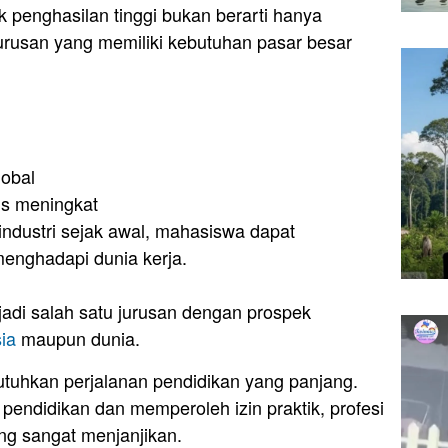
 penghasilan tinggi bukan berarti hanya
 jurusan yang memiliki kebutuhan pasar besar
lobal
us meningkat
dustri sejak awal, mahasiswa dapat
menghadapi dunia kerja.
adi salah satu jurusan dengan prospek
ia
maupun dunia.
uhkan perjalanan pendidikan yang panjang.
endidikan dan memperoleh izin praktik, profesi
g sangat menjanjikan.