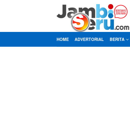
Loncat
ke
konten
HOME
ADVERTORIAL
BERITA