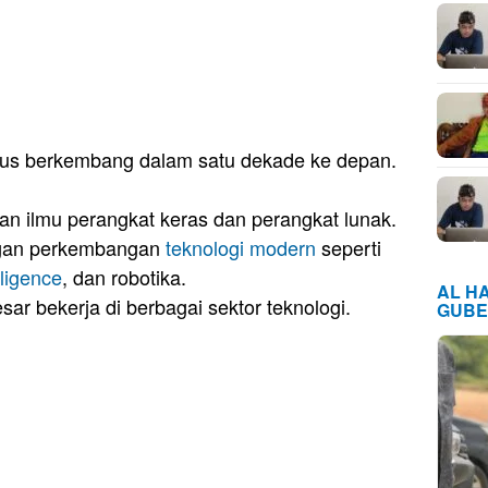
terus berkembang dalam satu dekade ke depan.
 ilmu perangkat keras dan perangkat lunak.
engan perkembangan
teknologi modern
seperti
elligence
, dan robotika.
AL H
ar bekerja di berbagai sektor teknologi.
GUBE