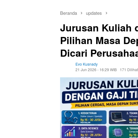
Beranda
updates
Jurusan Kuliah 
Pilihan Masa D
Dicari Perusaha
Evo Kusnady
21 Jun 2026 - 16:29 WIB
171 Dilihat