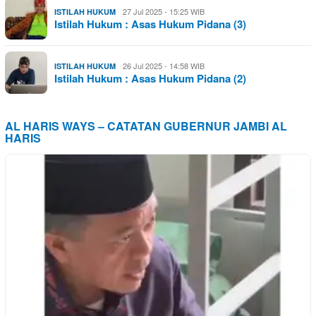
27 Jul 2025 - 15:25 WIB
ISTILAH HUKUM
Istilah Hukum : Asas Hukum Pidana (3)
26 Jul 2025 - 14:58 WIB
ISTILAH HUKUM
Istilah Hukum : Asas Hukum Pidana (2)
AL HARIS WAYS – CATATAN GUBERNUR JAMBI AL
HARIS