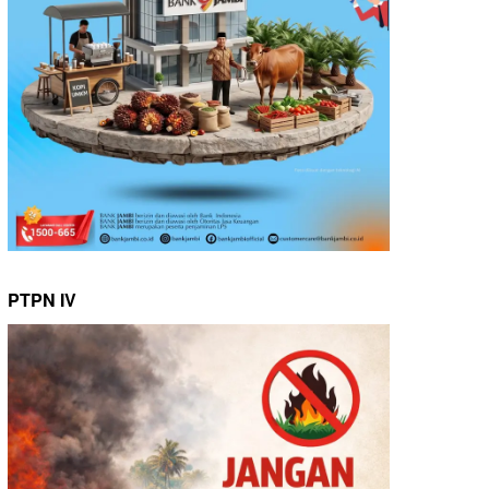
PTPN IV