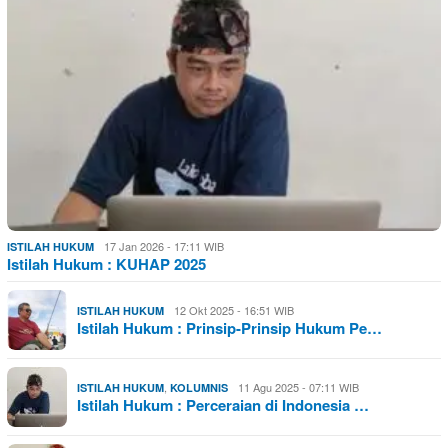
17 Jan 2026 - 17:11 WIB
ISTILAH HUKUM
Istilah Hukum : KUHAP 2025
12 Okt 2025 - 16:51 WIB
ISTILAH HUKUM
Istilah Hukum : Prinsip-Prinsip Hukum Pe…
,
11 Agu 2025 - 07:11 WIB
ISTILAH HUKUM
KOLUMNIS
Istilah Hukum : Perceraian di Indonesia …