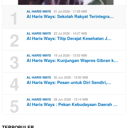
1
31 Jul 2026 - 11:35 WIB
AL HARIS WAYS
Al Haris Ways: Sekolah Rakyat Terintegra…
2
22 Jul 2026 - 14:07 WIB
AL HARIS WAYS
Al Haris Ways: Titip Derajat Kesehatan J…
3
19 Jul 2026 - 13:03 WIB
AL HARIS WAYS
Al Haris Ways: Kunjungan Wapres Gibran k…
4
30 Jun 2026 - 15:50 WIB
AL HARIS WAYS
Al Haris Ways: Pesan untuk Diri Sendiri,…
5
28 Jun 2026 - 15:14 WIB
AL HARIS WAYS
Al Haris Ways : Pekan Kebudayaan Daerah …
TERPOPULER