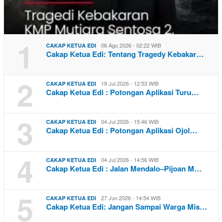
1
06 Agu 2026 - 02:22 WIB
CAKAP KETUA EDI
Cakap Ketua Edi: Tentang Tragedy Kebakar…
2
19 Jul 2026 - 12:53 WIB
CAKAP KETUA EDI
Cakap Ketua Edi : Potongan Aplikasi Turu…
3
04 Jul 2026 - 15:46 WIB
CAKAP KETUA EDI
Cakap Ketua Edi : Potongan Aplikasi Ojol…
4
04 Jul 2026 - 14:56 WIB
CAKAP KETUA EDI
Cakap Ketua Edi : Jalan Mendalo–Pijoan M…
5
27 Jun 2026 - 14:54 WIB
CAKAP KETUA EDI
Cakap Ketua Edi: Jangan Sampai Warga Mis…