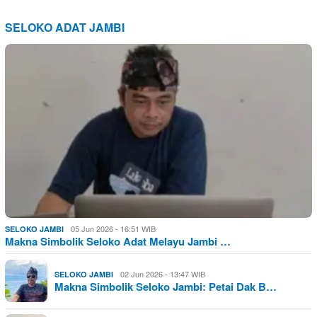
SELOKO ADAT JAMBI
05 Jun 2026 - 16:51 WIB
SELOKO JAMBI
Makna Simbolik Seloko Adat Melayu Jambi …
02 Jun 2026 - 13:47 WIB
SELOKO JAMBI
Makna Simbolik Seloko Jambi: Petai Dak B…