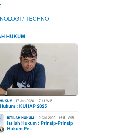
M
NOLOGI / TECHNO
LAH HUKUM
17 Jan 2026 - 17:11 WIB
H HUKUM
h Hukum : KUHAP 2025
12 Okt 2025 - 16:51 WIB
ISTILAH HUKUM
Istilah Hukum : Prinsip-Prinsip
Hukum Pe…