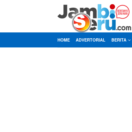
Loncat
ke
konten
HOME
ADVERTORIAL
BERITA