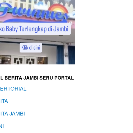
L BERITA JAMBI SERU PORTAL
ERTORIAL
ITA
ITA JAMBI
NI