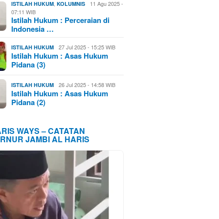
,
11 Agu 2025 -
ISTILAH HUKUM
KOLUMNIS
07:11 WIB
Istilah Hukum : Perceraian di
Indonesia …
27 Jul 2025 - 15:25 WIB
ISTILAH HUKUM
Istilah Hukum : Asas Hukum
Pidana (3)
26 Jul 2025 - 14:58 WIB
ISTILAH HUKUM
Istilah Hukum : Asas Hukum
Pidana (2)
ARIS WAYS – CATATAN
RNUR JAMBI AL HARIS