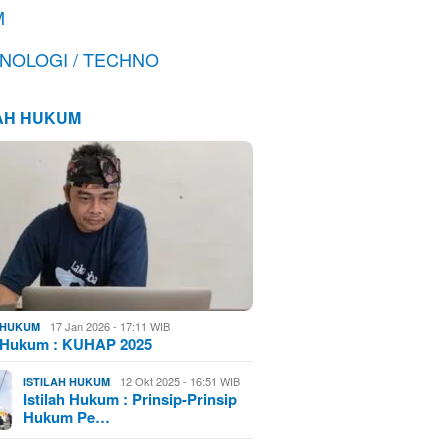
M
NOLOGI / TECHNO
LAH HUKUM
17 Jan 2026 - 17:11 WIB
H HUKUM
h Hukum : KUHAP 2025
12 Okt 2025 - 16:51 WIB
ISTILAH HUKUM
Istilah Hukum : Prinsip-Prinsip
Hukum Pe…