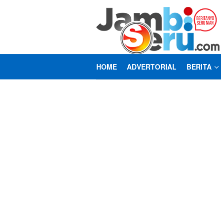
Loncat
ke
konten
HOME
ADVERTORIAL
BERITA