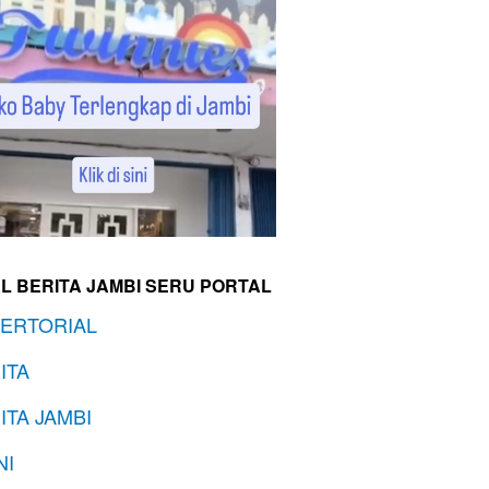
L BERITA JAMBI SERU PORTAL
ERTORIAL
ITA
ITA JAMBI
NI