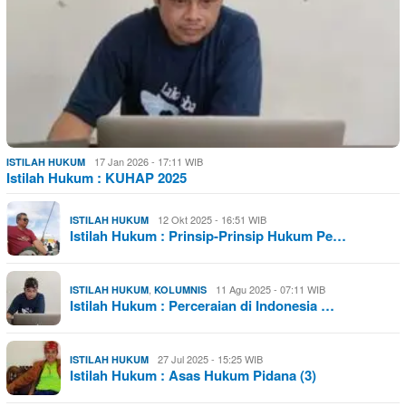
17 Jan 2026 - 17:11 WIB
ISTILAH HUKUM
Istilah Hukum : KUHAP 2025
12 Okt 2025 - 16:51 WIB
ISTILAH HUKUM
Istilah Hukum : Prinsip-Prinsip Hukum Pe…
,
11 Agu 2025 - 07:11 WIB
ISTILAH HUKUM
KOLUMNIS
Istilah Hukum : Perceraian di Indonesia …
27 Jul 2025 - 15:25 WIB
ISTILAH HUKUM
Istilah Hukum : Asas Hukum Pidana (3)