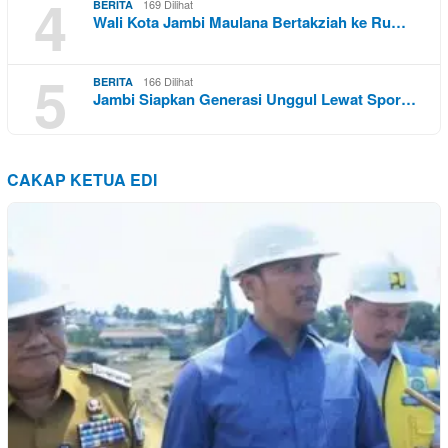
4
169 Dilihat
BERITA
Wali Kota Jambi Maulana Bertakziah ke Ru…
5
166 Dilihat
BERITA
Jambi Siapkan Generasi Unggul Lewat Spor…
CAKAP KETUA EDI