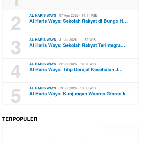
2
07 Agu 2026 - 14:11 WIB
AL HARIS WAYS
Al Haris Ways: Sekolah Rakyat di Bungo H…
3
31 Jul 2026 - 11:35 WIB
AL HARIS WAYS
Al Haris Ways: Sekolah Rakyat Terintegra…
4
22 Jul 2026 - 14:07 WIB
AL HARIS WAYS
Al Haris Ways: Titip Derajat Kesehatan J…
5
19 Jul 2026 - 13:03 WIB
AL HARIS WAYS
Al Haris Ways: Kunjungan Wapres Gibran k…
TERPOPULER