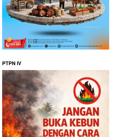
PTPN IV