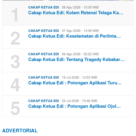
1
08 Agu 2026 - 13:05 WIB
CAKAP KETUA EDI
Cakap Ketua Edi: Kolam Retensi Telaga Ka…
2
07 Agu 2026 - 14:09 WIB
CAKAP KETUA EDI
Cakap Ketua Edi: Keselamatan di Perlinta…
3
06 Agu 2026 - 02:22 WIB
CAKAP KETUA EDI
Cakap Ketua Edi: Tentang Tragedy Kebakar…
4
19 Jul 2026 - 12:53 WIB
CAKAP KETUA EDI
Cakap Ketua Edi : Potongan Aplikasi Turu…
5
04 Jul 2026 - 15:46 WIB
CAKAP KETUA EDI
Cakap Ketua Edi : Potongan Aplikasi Ojol…
ADVERTORIAL