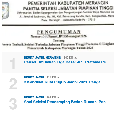
1
,
263 Dilihat
BERITA JAMBI
MERANGIN
Pansel Umumkan Tiga Besar JPT Pratama Pe…
2
224 Dilihat
BERITA JAMBI
3 Kandidat Kuat Pilgub Jambi 2029, Penga…
3
189 Dilihat
BERITA JAMBI
Soal Seleksi Pendamping Bedah Rumah. Pen…