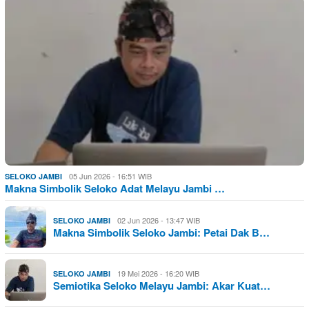
05 Jun 2026 - 16:51 WIB
SELOKO JAMBI
Makna Simbolik Seloko Adat Melayu Jambi …
02 Jun 2026 - 13:47 WIB
SELOKO JAMBI
Makna Simbolik Seloko Jambi: Petai Dak B…
19 Mei 2026 - 16:20 WIB
SELOKO JAMBI
Semiotika Seloko Melayu Jambi: Akar Kuat…