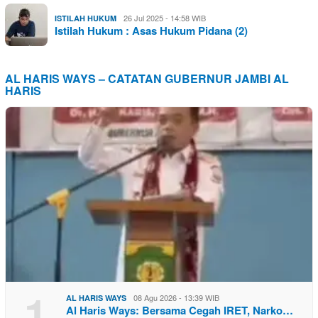
26 Jul 2025 - 14:58 WIB
ISTILAH HUKUM
Istilah Hukum : Asas Hukum Pidana (2)
AL HARIS WAYS – CATATAN GUBERNUR JAMBI AL
HARIS
1
08 Agu 2026 - 13:39 WIB
AL HARIS WAYS
Al Haris Ways: Bersama Cegah IRET, Narko…