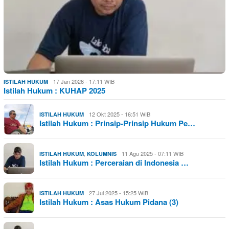
17 Jan 2026 - 17:11 WIB
ISTILAH HUKUM
Istilah Hukum : KUHAP 2025
12 Okt 2025 - 16:51 WIB
ISTILAH HUKUM
Istilah Hukum : Prinsip-Prinsip Hukum Pe…
,
11 Agu 2025 - 07:11 WIB
ISTILAH HUKUM
KOLUMNIS
Istilah Hukum : Perceraian di Indonesia …
27 Jul 2025 - 15:25 WIB
ISTILAH HUKUM
Istilah Hukum : Asas Hukum Pidana (3)