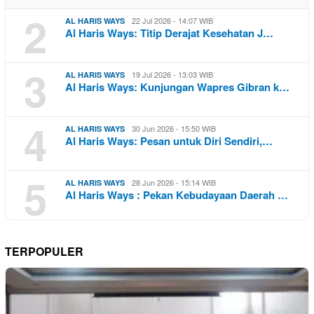
2
22 Jul 2026 - 14:07 WIB
AL HARIS WAYS
Al Haris Ways: Titip Derajat Kesehatan J…
3
19 Jul 2026 - 13:03 WIB
AL HARIS WAYS
Al Haris Ways: Kunjungan Wapres Gibran k…
4
30 Jun 2026 - 15:50 WIB
AL HARIS WAYS
Al Haris Ways: Pesan untuk Diri Sendiri,…
5
28 Jun 2026 - 15:14 WIB
AL HARIS WAYS
Al Haris Ways : Pekan Kebudayaan Daerah …
TERPOPULER