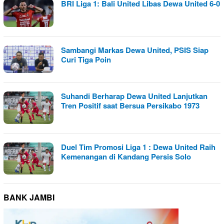
BRI Liga 1: Bali United Libas Dewa United 6-0
Sambangi Markas Dewa United, PSIS Siap
Curi Tiga Poin
Suhandi Berharap Dewa United Lanjutkan
Tren Positif saat Bersua Persikabo 1973
Duel Tim Promosi Liga 1 : Dewa United Raih
Kemenangan di Kandang Persis Solo
BANK JAMBI