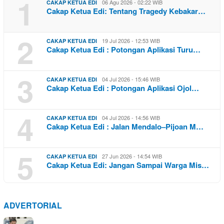
1
06 Agu 2026 - 02:22 WIB
CAKAP KETUA EDI
Cakap Ketua Edi: Tentang Tragedy Kebakar…
2
19 Jul 2026 - 12:53 WIB
CAKAP KETUA EDI
Cakap Ketua Edi : Potongan Aplikasi Turu…
3
04 Jul 2026 - 15:46 WIB
CAKAP KETUA EDI
Cakap Ketua Edi : Potongan Aplikasi Ojol…
4
04 Jul 2026 - 14:56 WIB
CAKAP KETUA EDI
Cakap Ketua Edi : Jalan Mendalo–Pijoan M…
5
27 Jun 2026 - 14:54 WIB
CAKAP KETUA EDI
Cakap Ketua Edi: Jangan Sampai Warga Mis…
ADVERTORIAL