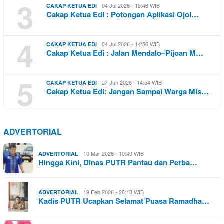
3
04 Jul 2026 - 15:46 WIB
CAKAP KETUA EDI
Cakap Ketua Edi : Potongan Aplikasi Ojol…
4
04 Jul 2026 - 14:56 WIB
CAKAP KETUA EDI
Cakap Ketua Edi : Jalan Mendalo–Pijoan M…
5
27 Jun 2026 - 14:54 WIB
CAKAP KETUA EDI
Cakap Ketua Edi: Jangan Sampai Warga Mis…
ADVERTORIAL
10 Mar 2026 - 10:40 WIB
ADVERTORIAL
Hingga Kini, Dinas PUTR Pantau dan Perba…
19 Feb 2026 - 20:13 WIB
ADVERTORIAL
Kadis PUTR Ucapkan Selamat Puasa Ramadha…