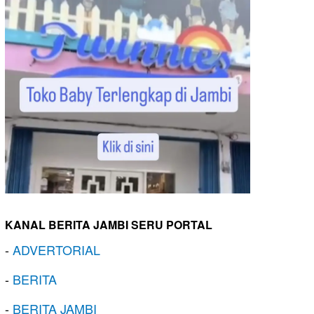
KANAL BERITA JAMBI SERU PORTAL
-
ADVERTORIAL
-
BERITA
-
BERITA JAMBI