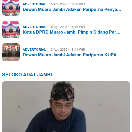
15 Agu 2025 - 19:50 WIB
ADVERTORIAL
Dewan Muaro Jambi Adakan Paripurna Penya…
15 Agu 2025 - 15:46 WIB
ADVERTORIAL
Ketua DPRD Muaro Jambi Pimpin Sidang Par…
13 Agu 2025 - 18:41 WIB
ADVERTORIAL
Dewan Muaro Jambi Adakan Paripurna KUPA …
SELOKO ADAT JAMBI