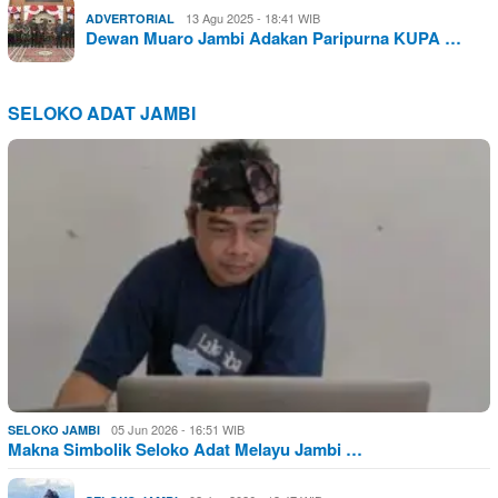
13 Agu 2025 - 18:41 WIB
ADVERTORIAL
Dewan Muaro Jambi Adakan Paripurna KUPA …
SELOKO ADAT JAMBI
05 Jun 2026 - 16:51 WIB
SELOKO JAMBI
Makna Simbolik Seloko Adat Melayu Jambi …