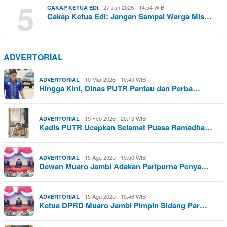
5
27 Jun 2026 - 14:54 WIB
CAKAP KETUA EDI
Cakap Ketua Edi: Jangan Sampai Warga Mis…
ADVERTORIAL
10 Mar 2026 - 10:40 WIB
ADVERTORIAL
Hingga Kini, Dinas PUTR Pantau dan Perba…
19 Feb 2026 - 20:13 WIB
ADVERTORIAL
Kadis PUTR Ucapkan Selamat Puasa Ramadha…
15 Agu 2025 - 19:50 WIB
ADVERTORIAL
Dewan Muaro Jambi Adakan Paripurna Penya…
15 Agu 2025 - 15:46 WIB
ADVERTORIAL
Ketua DPRD Muaro Jambi Pimpin Sidang Par…