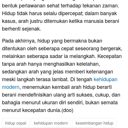
bentuk perlawanan sehat terhadap tekanan zaman.
Hidup tidak harus selalu dipercepat; dalam banyak
kasus, arah justru ditemukan ketika manusia berani
berhenti sejenak.
Pada akhirnya, hidup yang bermakna bukan
ditentukan oleh seberapa cepat seseorang bergerak,
melainkan seberapa sadar ia melangkah. Kecepatan
tanpa arah hanya menghasilkan kelelahan,
sedangkan arah yang jelas memberi ketenangan
meski langkah terasa lambat. Di tengah
kehidupan
modern
, menemukan kembali arah hidup berarti
berani mendefinisikan ulang arti sukses, cukup, dan
bahagia menurut ukuran diri sendiri, bukan semata
menurut kecepatan dunia.(doo)
hidup cepat
kehidupan modern
keseimbangan hidup