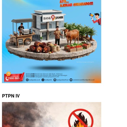
PTPN IV