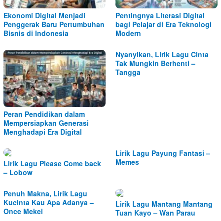
Ekonomi Digital Menjadi
Pentingnya Literasi Digital
Penggerak Baru Pertumbuhan
bagi Pelajar di Era Teknologi
Bisnis di Indonesia
Modern
Nyanyikan, Lirik Lagu Cinta
Tak Mungkin Berhenti –
Tangga
Peran Pendidikan dalam
Mempersiapkan Generasi
Menghadapi Era Digital
Lirik Lagu Payung Fantasi –
Memes
Lirik Lagu Please Come back
– Lobow
Penuh Makna, Lirik Lagu
Kucinta Kau Apa Adanya –
Lirik Lagu Mantang Mantang
Once Mekel
Tuan Kayo – Wan Parau