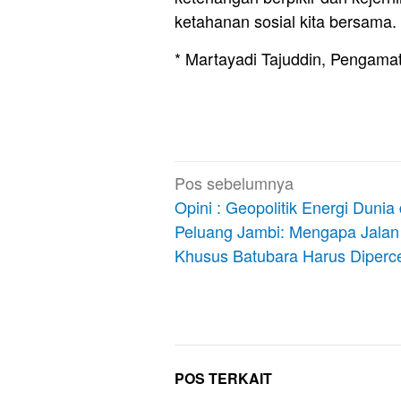
ketahanan sosial kita bersama. 
* Martayadi Tajuddin, Pengamat 
Navigasi
Pos sebelumnya
pos
Opini : Geopolitik Energi Dunia
Peluang Jambi: Mengapa Jalan
Khusus Batubara Harus Diperc
POS TERKAIT