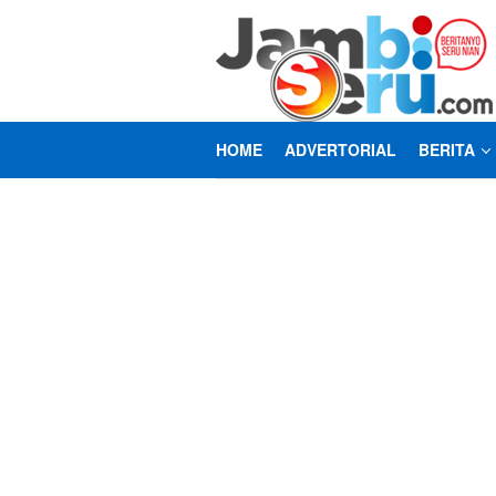
Loncat
ke
konten
HOME
ADVERTORIAL
BERITA