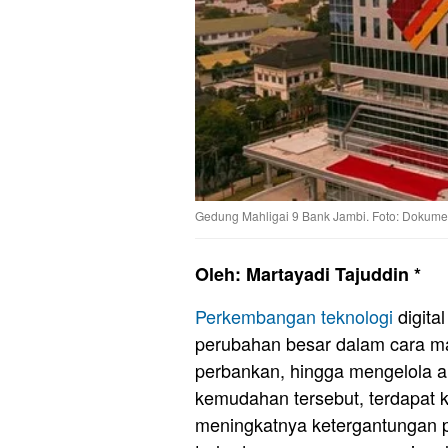
Gedung Mahligai 9 Bank Jambi. Foto: Dokum
Oleh: Martayadi Tajuddin *
Perkembangan teknologi
digita
perubahan besar dalam cara m
perbankan, hingga mengelola ak
kemudahan tersebut, terdapat k
meningkatnya ketergantungan p