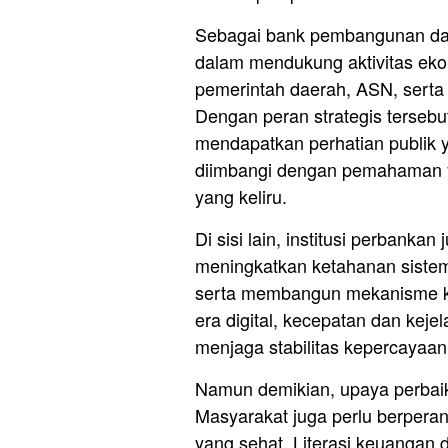
Sebagai bank pembangunan dae
dalam mendukung aktivitas eko
pemerintah daerah, ASN, serta
Dengan peran strategis tersebu
mendapatkan perhatian publik y
diimbangi dengan pemahaman y
yang keliru.
Di sisi lain, institusi perbanka
meningkatkan ketahanan sistem d
serta membangun mekanisme kom
era digital, kecepatan dan keje
menjaga stabilitas kepercayaa
Namun demikian, upaya perbaikan
Masyarakat juga perlu berpera
yang sehat. Literasi keuangan