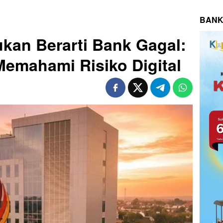
BANK
ukan Berarti Bank Gagal:
Memahami Risiko Digital