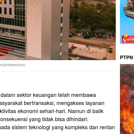
PTPN 
en/jambserucom
l dalam sektor keuangan telah membawa
asyarakat bertransaksi, mengakses layanan
tivitas ekonomi sehari-hari. Namun di balik
onsekuensi yang tidak bisa dihindari:
ada sistem teknologi yang kompleks dan rentan