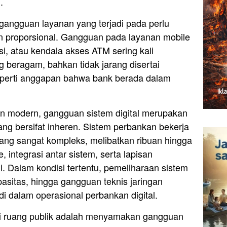
.
 gangguan layanan yang terjadi pada perlu
an proporsional. Gangguan pada layanan mobile
si, atau kendala akses ATM sering kali
 beragam, bahkan tidak jarang disertai
seperti anggapan bahwa bank berada dalam
n modern, gangguan sistem digital merupakan
yang bersifat inheren. Sistem perbankan bekerja
 yang sangat kompleks, melibatkan ribuan hingga
e, integrasi antar sistem, serta lapisan
. Dalam kondisi tertentu, pemeliharaan sistem
asitas, hingga gangguan teknis jaringan
di dalam operasional perbankan digital.
 di ruang publik adalah menyamakan gangguan