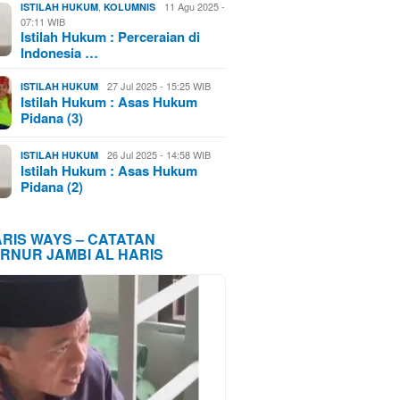
,
11 Agu 2025 -
ISTILAH HUKUM
KOLUMNIS
07:11 WIB
Istilah Hukum : Perceraian di
Indonesia …
27 Jul 2025 - 15:25 WIB
ISTILAH HUKUM
Istilah Hukum : Asas Hukum
Pidana (3)
26 Jul 2025 - 14:58 WIB
ISTILAH HUKUM
Istilah Hukum : Asas Hukum
Pidana (2)
ARIS WAYS – CATATAN
RNUR JAMBI AL HARIS