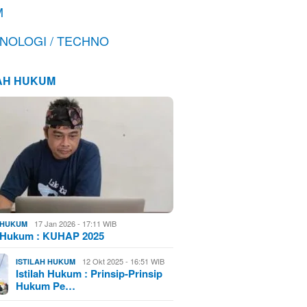
M
NOLOGI / TECHNO
LAH HUKUM
17 Jan 2026 - 17:11 WIB
H HUKUM
h Hukum : KUHAP 2025
12 Okt 2025 - 16:51 WIB
ISTILAH HUKUM
Istilah Hukum : Prinsip-Prinsip
Hukum Pe…