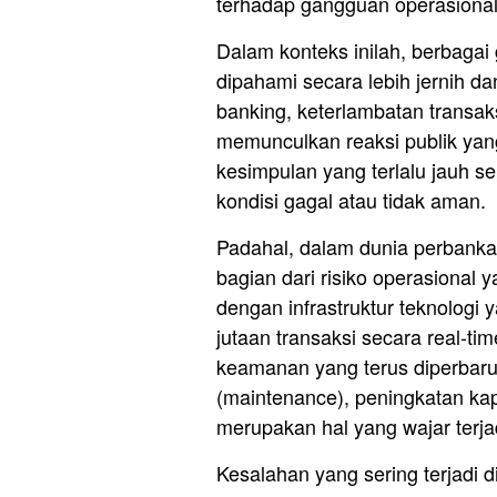
terhadap gangguan operasional
Dalam konteks inilah, berbagai
dipahami secara lebih jernih d
banking, keterlambatan transak
memunculkan reaksi publik yang
kesimpulan yang terlalu jauh 
kondisi gagal atau tidak aman.
Padahal, dalam dunia perbanka
bagian dari risiko operasional 
dengan infrastruktur teknologi
jutaan transaksi secara real-tim
keamanan yang terus diperbarui
(maintenance), peningkatan kap
merupakan hal yang wajar terja
Kesalahan yang sering terjadi