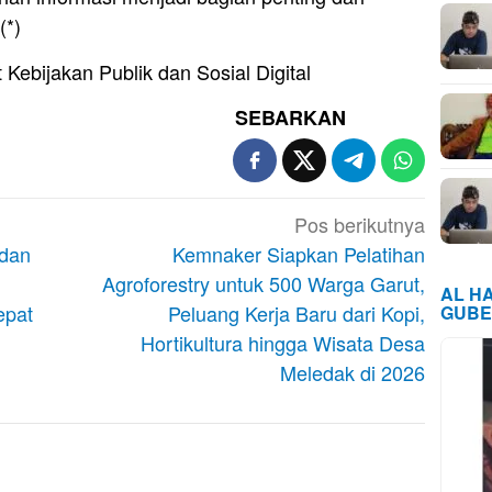
(*)
Kebijakan Publik dan Sosial Digital
SEBARKAN
Pos berikutnya
 dan
Kemnaker Siapkan Pelatihan
Agroforestry untuk 500 Warga Garut,
AL H
epat
Peluang Kerja Baru dari Kopi,
GUBE
Hortikultura hingga Wisata Desa
Meledak di 2026