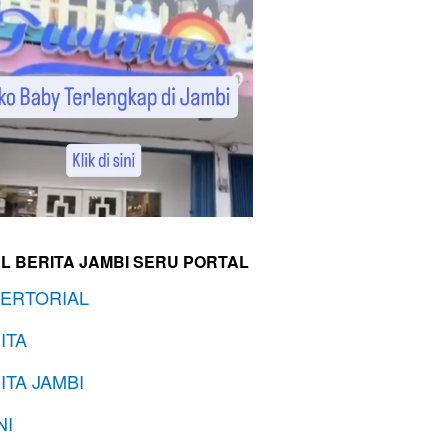
L BERITA JAMBI SERU PORTAL
ERTORIAL
ITA
ITA JAMBI
NI