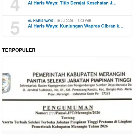
4
Al Haris Ways: Titip Derajat Kesehatan J…
5
19 Jul 2026 - 13:03 WIB
AL HARIS WAYS
Al Haris Ways: Kunjungan Wapres Gibran k…
TERPOPULER