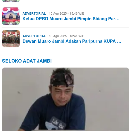
15 Agu 2025 - 15:46 WIB
ADVERTORIAL
Ketua DPRD Muaro Jambi Pimpin Sidang Par…
13 Agu 2025 - 18:41 WIB
ADVERTORIAL
Dewan Muaro Jambi Adakan Paripurna KUPA …
SELOKO ADAT JAMBI