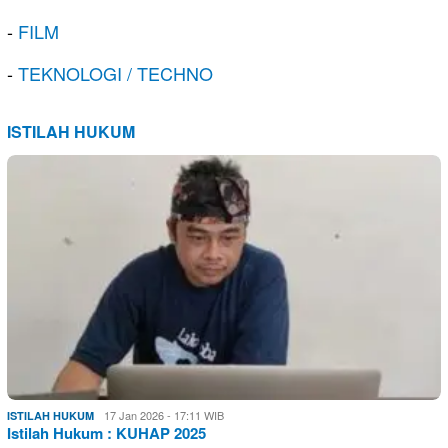
-
FILM
-
TEKNOLOGI / TECHNO
ISTILAH HUKUM
17 Jan 2026 - 17:11 WIB
ISTILAH HUKUM
Istilah Hukum : KUHAP 2025