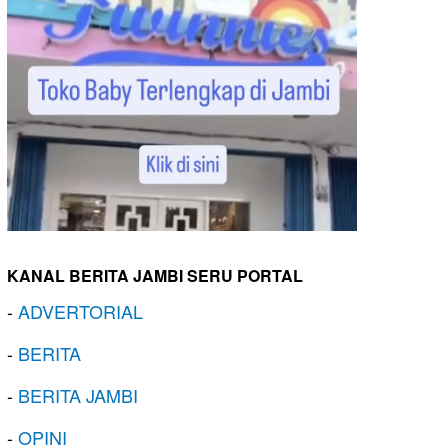
KANAL BERITA JAMBI SERU PORTAL
-
ADVERTORIAL
-
BERITA
-
BERITA JAMBI
-
OPINI