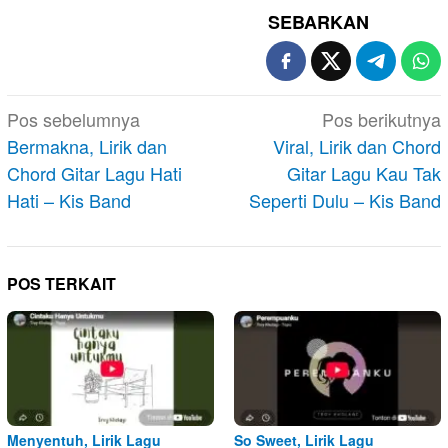
SEBARKAN
Navigasi
Pos sebelumnya
Pos berikutnya
pos
Bermakna, Lirik dan
Viral, Lirik dan Chord
Chord Gitar Lagu Hati
Gitar Lagu Kau Tak
Hati – Kis Band
Seperti Dulu – Kis Band
POS TERKAIT
Menyentuh, Lirik Lagu
So Sweet, Lirik Lagu