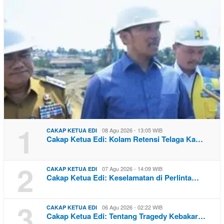
1
08 Agu 2026 - 13:05 WIB
CAKAP KETUA EDI
Cakap Ketua Edi: Kolam Retensi Telaga Ka…
2
07 Agu 2026 - 14:09 WIB
CAKAP KETUA EDI
Cakap Ketua Edi: Keselamatan di Perlinta…
3
06 Agu 2026 - 02:22 WIB
CAKAP KETUA EDI
Cakap Ketua Edi: Tentang Tragedy Kebakar…