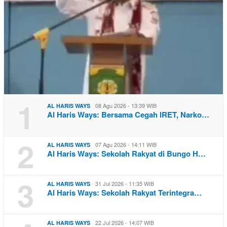
1
08 Agu 2026 - 13:39 WIB
AL HARIS WAYS
Al Haris Ways: Bersama Cegah IRET, Narko…
2
07 Agu 2026 - 14:11 WIB
AL HARIS WAYS
Al Haris Ways: Sekolah Rakyat di Bungo H…
3
31 Jul 2026 - 11:35 WIB
AL HARIS WAYS
Al Haris Ways: Sekolah Rakyat Terintegra…
22 Jul 2026 - 14:07 WIB
AL HARIS WAYS