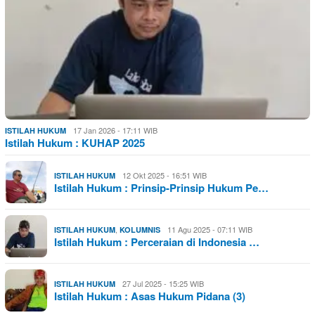
17 Jan 2026 - 17:11 WIB
ISTILAH HUKUM
Istilah Hukum : KUHAP 2025
12 Okt 2025 - 16:51 WIB
ISTILAH HUKUM
Istilah Hukum : Prinsip-Prinsip Hukum Pe…
,
11 Agu 2025 - 07:11 WIB
ISTILAH HUKUM
KOLUMNIS
Istilah Hukum : Perceraian di Indonesia …
27 Jul 2025 - 15:25 WIB
ISTILAH HUKUM
Istilah Hukum : Asas Hukum Pidana (3)