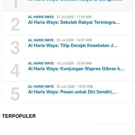
2
31 Jul 2026 - 11:35 WIB
AL HARIS WAYS
Al Haris Ways: Sekolah Rakyat Terintegra…
3
22 Jul 2026 - 14:07 WIB
AL HARIS WAYS
Al Haris Ways: Titip Derajat Kesehatan J…
4
19 Jul 2026 - 13:03 WIB
AL HARIS WAYS
Al Haris Ways: Kunjungan Wapres Gibran k…
5
30 Jun 2026 - 15:50 WIB
AL HARIS WAYS
Al Haris Ways: Pesan untuk Diri Sendiri,…
TERPOPULER