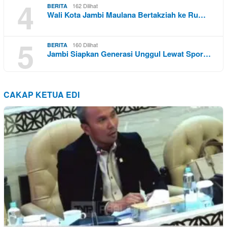
4
162 Dilihat
BERITA
Wali Kota Jambi Maulana Bertakziah ke Ru…
5
160 Dilihat
BERITA
Jambi Siapkan Generasi Unggul Lewat Spor…
CAKAP KETUA EDI