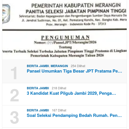
1
,
254 Dilihat
BERITA JAMBI
MERANGIN
Pansel Umumkan Tiga Besar JPT Pratama Pe…
2
218 Dilihat
BERITA JAMBI
3 Kandidat Kuat Pilgub Jambi 2029, Penga…
3
167 Dilihat
BERITA JAMBI
Soal Seleksi Pendamping Bedah Rumah. Pen…