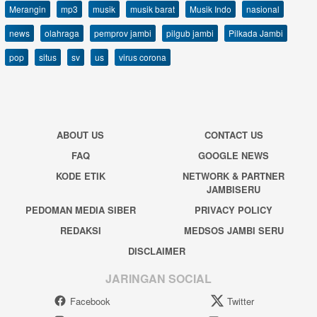
Merangin
mp3
musik
musik barat
Musik Indo
nasional
news
olahraga
pemprov jambi
pilgub jambi
Pilkada Jambi
pop
situs
sv
us
virus corona
ABOUT US
CONTACT US
FAQ
GOOGLE NEWS
KODE ETIK
NETWORK & PARTNER
JAMBISERU
PEDOMAN MEDIA SIBER
PRIVACY POLICY
REDAKSI
MEDSOS JAMBI SERU
DISCLAIMER
JARINGAN SOCIAL
Facebook
Twitter