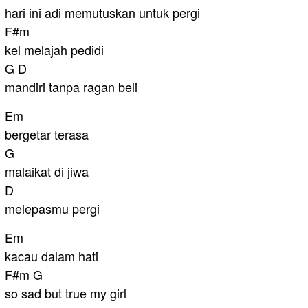
hari ini adi memutuskan untuk pergi
F#m
kel melajah pedidi
G D
mandiri tanpa ragan beli
Em
bergetar terasa
G
malaikat di jiwa
D
melepasmu pergi
Em
kacau dalam hati
F#m G
so sad but true my girl