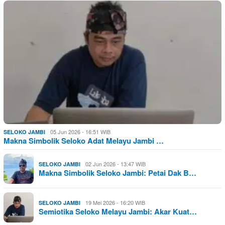
05 Jun 2026 - 16:51 WIB
SELOKO JAMBI
Makna Simbolik Seloko Adat Melayu Jambi …
02 Jun 2026 - 13:47 WIB
SELOKO JAMBI
Makna Simbolik Seloko Jambi: Petai Dak B…
19 Mei 2026 - 16:20 WIB
SELOKO JAMBI
Semiotika Seloko Melayu Jambi: Akar Kuat…