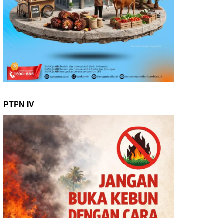
PTPN IV