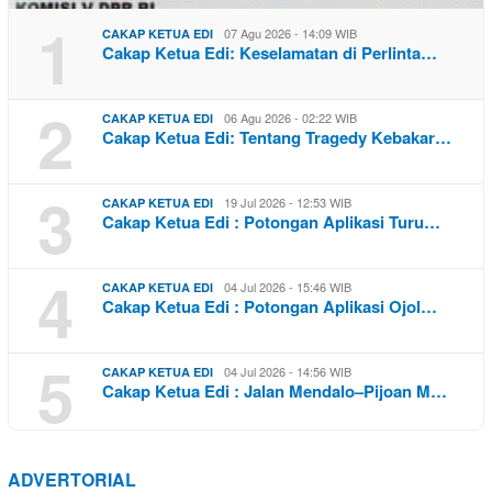
1
07 Agu 2026 - 14:09 WIB
CAKAP KETUA EDI
Cakap Ketua Edi: Keselamatan di Perlinta…
2
06 Agu 2026 - 02:22 WIB
CAKAP KETUA EDI
Cakap Ketua Edi: Tentang Tragedy Kebakar…
3
19 Jul 2026 - 12:53 WIB
CAKAP KETUA EDI
Cakap Ketua Edi : Potongan Aplikasi Turu…
4
04 Jul 2026 - 15:46 WIB
CAKAP KETUA EDI
Cakap Ketua Edi : Potongan Aplikasi Ojol…
5
04 Jul 2026 - 14:56 WIB
CAKAP KETUA EDI
Cakap Ketua Edi : Jalan Mendalo–Pijoan M…
ADVERTORIAL