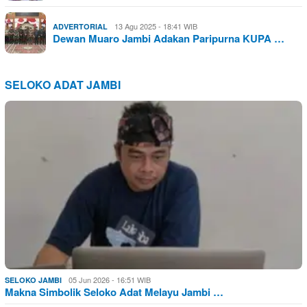
13 Agu 2025 - 18:41 WIB
ADVERTORIAL
Dewan Muaro Jambi Adakan Paripurna KUPA …
SELOKO ADAT JAMBI
05 Jun 2026 - 16:51 WIB
SELOKO JAMBI
Makna Simbolik Seloko Adat Melayu Jambi …