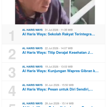
1
31 Jul 2026 - 11:35 WIB
AL HARIS WAYS
Al Haris Ways: Sekolah Rakyat Terintegra…
2
22 Jul 2026 - 14:07 WIB
AL HARIS WAYS
Al Haris Ways: Titip Derajat Kesehatan J…
3
19 Jul 2026 - 13:03 WIB
AL HARIS WAYS
Al Haris Ways: Kunjungan Wapres Gibran k…
4
30 Jun 2026 - 15:50 WIB
AL HARIS WAYS
Al Haris Ways: Pesan untuk Diri Sendiri,…
28 Jun 2026 - 15:14 WIB
AL HARIS WAYS