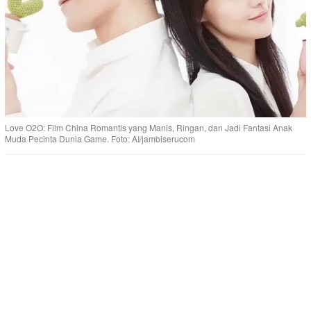
Love O2O: Film China Romantis yang Manis, Ringan, dan Jadi Fantasi Anak
Muda Pecinta Dunia Game. Foto: AI/jambiserucom