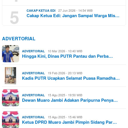
5
27 Jun 2026 - 14:54 WIB
CAKAP KETUA EDI
Cakap Ketua Edi: Jangan Sampai Warga Mis…
ADVERTORIAL
10 Mar 2026 - 10:40 WIB
ADVERTORIAL
Hingga Kini, Dinas PUTR Pantau dan Perba…
19 Feb 2026 - 20:13 WIB
ADVERTORIAL
Kadis PUTR Ucapkan Selamat Puasa Ramadha…
15 Agu 2025 - 19:50 WIB
ADVERTORIAL
Dewan Muaro Jambi Adakan Paripurna Penya…
15 Agu 2025 - 15:46 WIB
ADVERTORIAL
Ketua DPRD Muaro Jambi Pimpin Sidang Par…