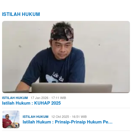
ISTILAH HUKUM
17 Jan 2026 - 17:11 WIB
ISTILAH HUKUM
Istilah Hukum : KUHAP 2025
12 Okt 2025 - 16:51 WIB
ISTILAH HUKUM
Istilah Hukum : Prinsip-Prinsip Hukum Pe…