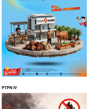
PTPN IV