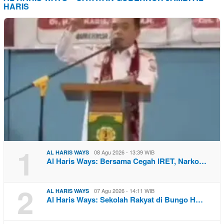
HARIS
1
08 Agu 2026 - 13:39 WIB
AL HARIS WAYS
Al Haris Ways: Bersama Cegah IRET, Narko…
2
07 Agu 2026 - 14:11 WIB
AL HARIS WAYS
Al Haris Ways: Sekolah Rakyat di Bungo H…