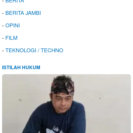
-
BERITA
-
BERITA JAMBI
-
OPINI
-
FILM
-
TEKNOLOGI / TECHNO
ISTILAH HUKUM