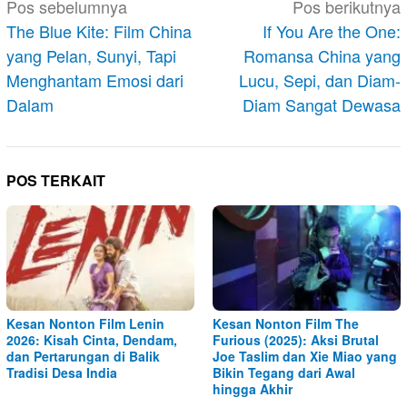
Navigasi
Pos sebelumnya
Pos berikutnya
pos
The Blue Kite: Film China
If You Are the One:
yang Pelan, Sunyi, Tapi
Romansa China yang
Menghantam Emosi dari
Lucu, Sepi, dan Diam-
Dalam
Diam Sangat Dewasa
POS TERKAIT
Kesan Nonton Film Lenin
Kesan Nonton Film The
2026: Kisah Cinta, Dendam,
Furious (2025): Aksi Brutal
dan Pertarungan di Balik
Joe Taslim dan Xie Miao yang
Tradisi Desa India
Bikin Tegang dari Awal
hingga Akhir