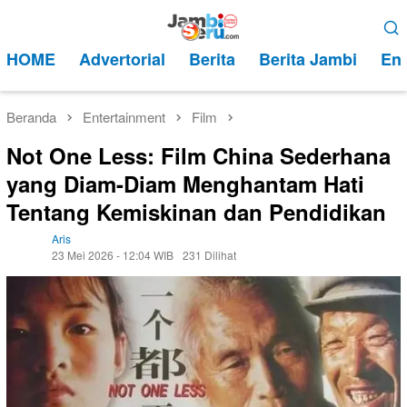
Loncat
Menu
ke
Mobile
HOME
Advertorial
Berita
Berita Jambi
Ent
konten
Beranda
Entertainment
Film
Not One Less: Film China Sederhana
yang Diam-Diam Menghantam Hati
Tentang Kemiskinan dan Pendidikan
Aris
23 Mei 2026 - 12:04 WIB
231 Dilihat