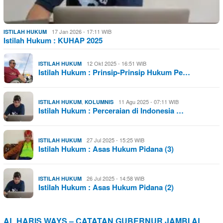
17 Jan 2026 - 17:11 WIB
ISTILAH HUKUM
Istilah Hukum : KUHAP 2025
12 Okt 2025 - 16:51 WIB
ISTILAH HUKUM
Istilah Hukum : Prinsip-Prinsip Hukum Pe…
,
11 Agu 2025 - 07:11 WIB
ISTILAH HUKUM
KOLUMNIS
Istilah Hukum : Perceraian di Indonesia …
27 Jul 2025 - 15:25 WIB
ISTILAH HUKUM
Istilah Hukum : Asas Hukum Pidana (3)
26 Jul 2025 - 14:58 WIB
ISTILAH HUKUM
Istilah Hukum : Asas Hukum Pidana (2)
AL HARIS WAYS – CATATAN GUBERNUR JAMBI AL