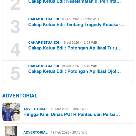
2
Cakap Ketua Edi: Keselamatan di Perlinta…
3
06 Agu 2026 - 02:22 WIB
CAKAP KETUA EDI
Cakap Ketua Edi: Tentang Tragedy Kebakar…
4
19 Jul 2026 - 12:53 WIB
CAKAP KETUA EDI
Cakap Ketua Edi : Potongan Aplikasi Turu…
5
04 Jul 2026 - 15:46 WIB
CAKAP KETUA EDI
Cakap Ketua Edi : Potongan Aplikasi Ojol…
ADVERTORIAL
10 Mar 2026 - 10:40 WIB
ADVERTORIAL
Hingga Kini, Dinas PUTR Pantau dan Perba…
19 Feb 2026 - 20:13 WIB
ADVERTORIAL