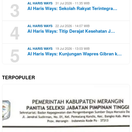
3
31 Jul 2026 - 11:35 WIB
AL HARIS WAYS
Al Haris Ways: Sekolah Rakyat Terintegra…
4
22 Jul 2026 - 14:07 WIB
AL HARIS WAYS
Al Haris Ways: Titip Derajat Kesehatan J…
5
19 Jul 2026 - 13:03 WIB
AL HARIS WAYS
Al Haris Ways: Kunjungan Wapres Gibran k…
TERPOPULER