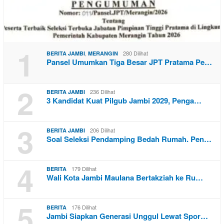
1
,
280 Dilihat
BERITA JAMBI
MERANGIN
Pansel Umumkan Tiga Besar JPT Pratama Pe…
2
236 Dilihat
BERITA JAMBI
3 Kandidat Kuat Pilgub Jambi 2029, Penga…
3
206 Dilihat
BERITA JAMBI
Soal Seleksi Pendamping Bedah Rumah. Pen…
4
179 Dilihat
BERITA
Wali Kota Jambi Maulana Bertakziah ke Ru…
5
176 Dilihat
BERITA
Jambi Siapkan Generasi Unggul Lewat Spor…