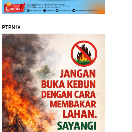
PTPN IV