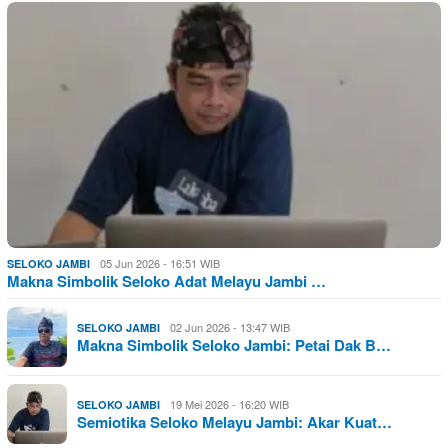
05 Jun 2026 - 16:51 WIB
SELOKO JAMBI
Makna Simbolik Seloko Adat Melayu Jambi …
02 Jun 2026 - 13:47 WIB
SELOKO JAMBI
Makna Simbolik Seloko Jambi: Petai Dak B…
19 Mei 2026 - 16:20 WIB
SELOKO JAMBI
Semiotika Seloko Melayu Jambi: Akar Kuat…