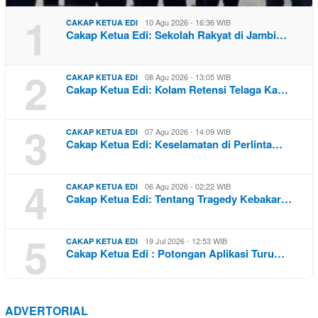
1
10 Agu 2026 - 16:36 WIB
CAKAP KETUA EDI
Cakap Ketua Edi: Sekolah Rakyat di Jambi…
2
08 Agu 2026 - 13:05 WIB
CAKAP KETUA EDI
Cakap Ketua Edi: Kolam Retensi Telaga Ka…
3
07 Agu 2026 - 14:09 WIB
CAKAP KETUA EDI
Cakap Ketua Edi: Keselamatan di Perlinta…
4
06 Agu 2026 - 02:22 WIB
CAKAP KETUA EDI
Cakap Ketua Edi: Tentang Tragedy Kebakar…
5
19 Jul 2026 - 12:53 WIB
CAKAP KETUA EDI
Cakap Ketua Edi : Potongan Aplikasi Turu…
ADVERTORIAL