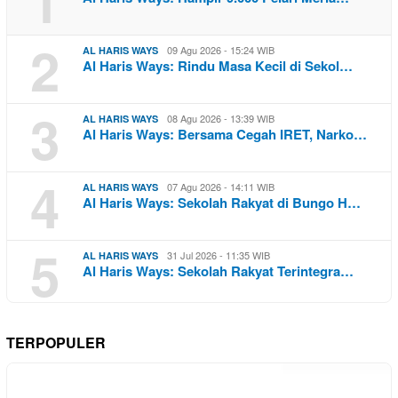
1
2
09 Agu 2026 - 15:24 WIB
AL HARIS WAYS
Al Haris Ways: Rindu Masa Kecil di Sekol…
3
08 Agu 2026 - 13:39 WIB
AL HARIS WAYS
Al Haris Ways: Bersama Cegah IRET, Narko…
4
07 Agu 2026 - 14:11 WIB
AL HARIS WAYS
Al Haris Ways: Sekolah Rakyat di Bungo H…
5
31 Jul 2026 - 11:35 WIB
AL HARIS WAYS
Al Haris Ways: Sekolah Rakyat Terintegra…
TERPOPULER