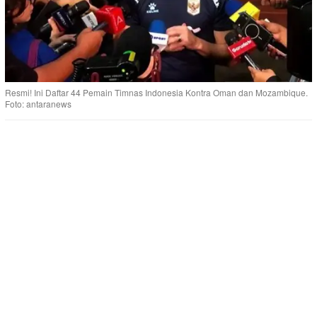
Resmi! Ini Daftar 44 Pemain Timnas Indonesia Kontra Oman dan Mozambique.
Foto: antaranews