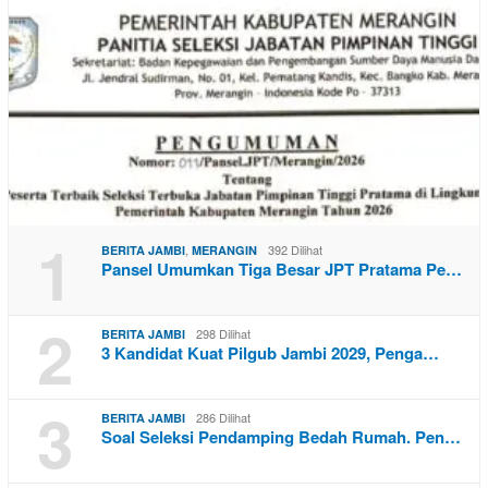
1
,
392 Dilihat
BERITA JAMBI
MERANGIN
Pansel Umumkan Tiga Besar JPT Pratama Pe…
2
298 Dilihat
BERITA JAMBI
3 Kandidat Kuat Pilgub Jambi 2029, Penga…
3
286 Dilihat
BERITA JAMBI
Soal Seleksi Pendamping Bedah Rumah. Pen…