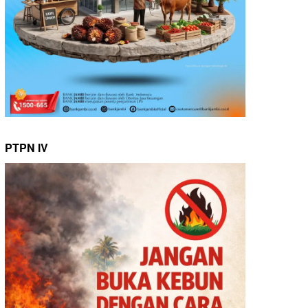
PTPN IV