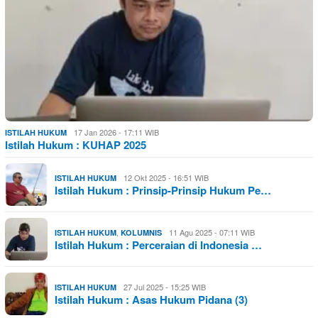
17 Jan 2026 - 17:11 WIB
ISTILAH HUKUM
Istilah Hukum : KUHAP 2025
12 Okt 2025 - 16:51 WIB
ISTILAH HUKUM
Istilah Hukum : Prinsip-Prinsip Hukum Pe…
,
11 Agu 2025 - 07:11 WIB
ISTILAH HUKUM
KOLUMNIS
Istilah Hukum : Perceraian di Indonesia …
27 Jul 2025 - 15:25 WIB
ISTILAH HUKUM
Istilah Hukum : Asas Hukum Pidana (3)