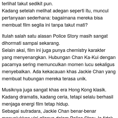
terlihat takut sedikit pun.
Kadang setelah melihat adegan seperti itu, muncul
pertanyaan sederhana: bagaimana mereka bisa
membuat film segila ini tanpa takut mati?
Itulah salah satu alasan Police Story masih sangat
dihormati sampai sekarang.
Selain aksi, film ini juga punya chemistry karakter
yang menyenangkan. Hubungan Chan Ka-Kui dengan
pacarnya sering memunculkan momen lucu sekaligus
menyebalkan. Ada kekacauan khas Jackie Chan yang
membuat hubungan mereka terasa unik.
Musiknya juga sangat khas era Hong Kong klasik.
Kadang dramatis, kadang ceria, tetapi selalu berhasil
menjaga energi film tetap hidup.
Sebagai sutradara, Jackie Chan benar-benar
menunjukkan visi gilanya dalam Police Story. Ia tidak