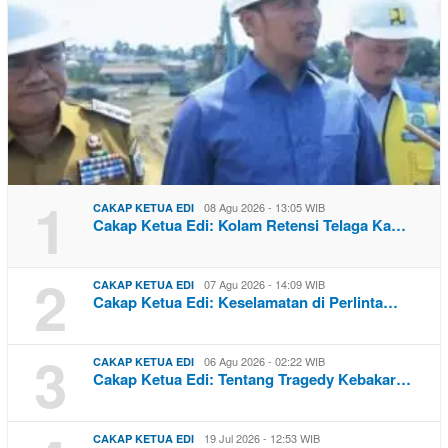
1
08 Agu 2026 - 13:05 WIB
CAKAP KETUA EDI
Cakap Ketua Edi: Kolam Retensi Telaga Ka…
2
07 Agu 2026 - 14:09 WIB
CAKAP KETUA EDI
Cakap Ketua Edi: Keselamatan di Perlinta…
3
06 Agu 2026 - 02:22 WIB
CAKAP KETUA EDI
Cakap Ketua Edi: Tentang Tragedy Kebakar…
19 Jul 2026 - 12:53 WIB
CAKAP KETUA EDI