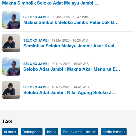
Makna Simbolik Seloko Adat Melayu Jambi …
02 Jun 2026 - 13:47 WIB
SELOKO JAMBI
Makna Simbolik Seloko Jambi: Petai Dak B…
19 Mei 2026 - 16:20 WIB
SELOKO JAMBI
Semiotika Seloko Melayu Jambi: Akar Kuat…
20 Nov 2025 - 19:39 WIB
SELOKO JAMBI
Seloko Adat Jambi : Makna Akar Menurut E…
16 Nov 2025 - 14:41 WIB
SELOKO JAMBI
Seloko Adat Jambi : Nilai Agung Seloko J…
TAG
al haris
Batanghari
berita
Berita Jambi Hari Ini
berita terbaru