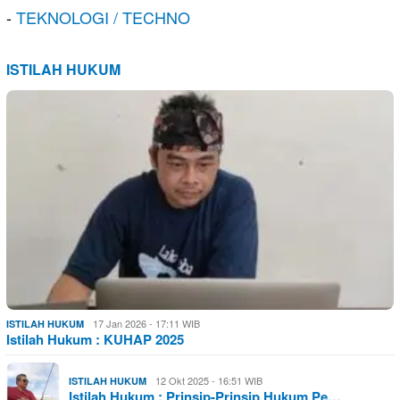
-
TEKNOLOGI / TECHNO
ISTILAH HUKUM
17 Jan 2026 - 17:11 WIB
ISTILAH HUKUM
Istilah Hukum : KUHAP 2025
12 Okt 2025 - 16:51 WIB
ISTILAH HUKUM
Istilah Hukum : Prinsip-Prinsip Hukum Pe…