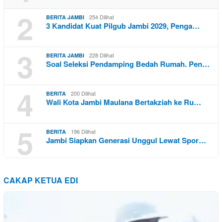
2
254 Dilihat
BERITA JAMBI
3 Kandidat Kuat Pilgub Jambi 2029, Penga…
3
228 Dilihat
BERITA JAMBI
Soal Seleksi Pendamping Bedah Rumah. Pen…
4
200 Dilihat
BERITA
Wali Kota Jambi Maulana Bertakziah ke Ru…
5
196 Dilihat
BERITA
Jambi Siapkan Generasi Unggul Lewat Spor…
CAKAP KETUA EDI