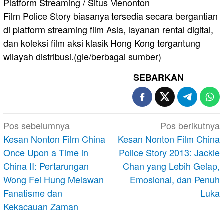
Platform Streaming / Situs Menonton
Film Police Story biasanya tersedia secara bergantian
di platform streaming film Asia, layanan rental digital,
dan koleksi film aksi klasik Hong Kong tergantung
wilayah distribusi.(gie/berbagai sumber)
SEBARKAN
Navigasi
Pos sebelumnya
Pos berikutnya
pos
Kesan Nonton Film China
Kesan Nonton Film China
Once Upon a Time in
Police Story 2013: Jackie
China II: Pertarungan
Chan yang Lebih Gelap,
Wong Fei Hung Melawan
Emosional, dan Penuh
Fanatisme dan
Luka
Kekacauan Zaman