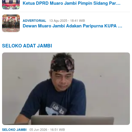
Ketua DPRD Muaro Jambi Pimpin Sidang Par…
13 Agu 2025 - 18:41 WIB
ADVERTORIAL
Dewan Muaro Jambi Adakan Paripurna KUPA …
SELOKO ADAT JAMBI
05 Jun 2026 - 16:51 WIB
SELOKO JAMBI