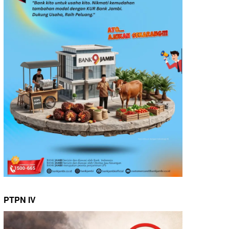
PTPN IV