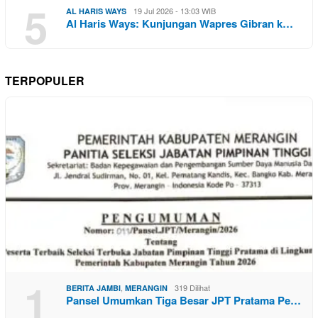
5
19 Jul 2026 - 13:03 WIB
AL HARIS WAYS
Al Haris Ways: Kunjungan Wapres Gibran k…
TERPOPULER
1
,
319 Dilihat
BERITA JAMBI
MERANGIN
Pansel Umumkan Tiga Besar JPT Pratama Pe…