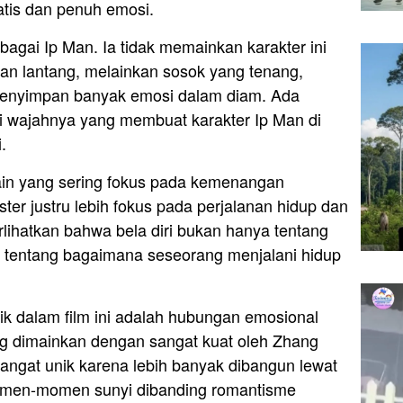
atis dan penuh emosi.
bagai Ip Man. Ia tidak memainkan karakter ini
an lantang, melainkan sosok yang tenang,
 menyimpan banyak emosi dalam diam. Ada
i wajahnya yang membuat karakter Ip Man di
.
ain yang sering fokus pada kemenangan
r justru lebih fokus pada perjalanan hidup dan
perlihatkan bahwa bela diri bukan hanya tentang
a tentang bagaimana seseorang menjalani hidup
ik dalam film ini adalah hubungan emosional
g dimainkan dengan sangat kuat oleh Zhang
sangat unik karena lebih banyak dibangun lewat
momen-momen sunyi dibanding romantisme