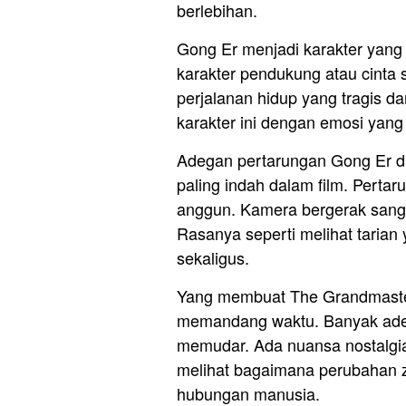
berlebihan.
Gong Er menjadi karakter yang
karakter pendukung atau cinta s
perjalanan hidup yang tragis 
karakter ini dengan emosi yang
Adegan pertarungan Gong Er di
paling indah dalam film. Pertaru
anggun. Kamera bergerak sangat
Rasanya seperti melihat taria
sekaligus.
Yang membuat The Grandmaster 
memandang waktu. Banyak adeg
memudar. Ada nuansa nostalgia y
melihat bagaimana perubahan 
hubungan manusia.