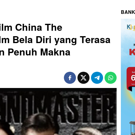
BANK
ilm China The
lm Bela Diri yang Terasa
dan Penuh Makna