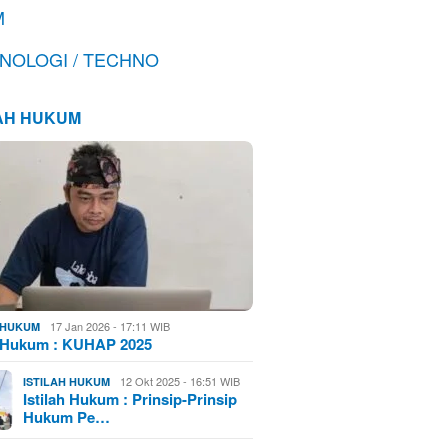
M
NOLOGI / TECHNO
LAH HUKUM
17 Jan 2026 - 17:11 WIB
H HUKUM
h Hukum : KUHAP 2025
12 Okt 2025 - 16:51 WIB
ISTILAH HUKUM
Istilah Hukum : Prinsip-Prinsip
Hukum Pe…