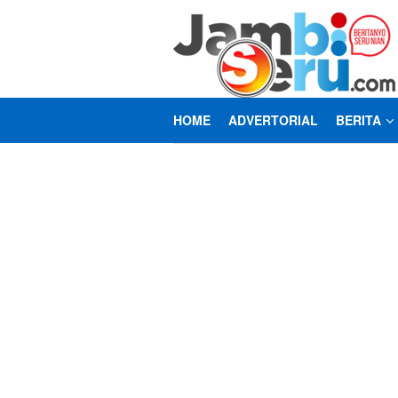
Loncat
ke
konten
HOME
ADVERTORIAL
BERITA