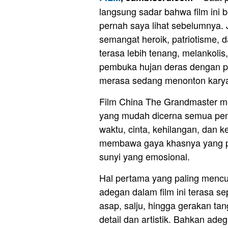
langsung sadar bahwa film ini 
pernah saya lihat sebelumnya. 
semangat heroik, patriotisme, d
terasa lebih tenang, melankolis
pembuka hujan deras dengan p
merasa sedang menonton karya s
Film China The Grandmaster m
yang mudah dicerna semua penont
waktu, cinta, kehilangan, dan 
membawa gaya khasnya yang pen
sunyi yang emosional.
Hal pertama yang paling mencur
adegan dalam film ini terasa se
asap, salju, hingga gerakan ta
detail dan artistik. Bahkan ade