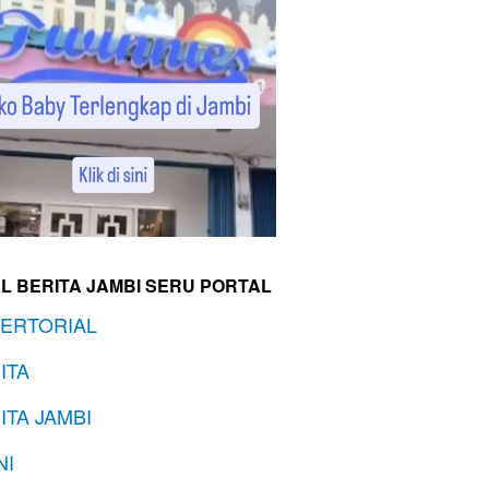
L BERITA JAMBI SERU PORTAL
ERTORIAL
ITA
ITA JAMBI
NI