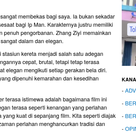
 sangat membekas bagi saya. Ia bukan sekadar
esaat bagi Ip Man. Karakternya justru memiliki
dan penuh pengorbanan. Zhang Ziyi memainkan
 sangat dalam dan elegan.
 stasiun kereta menjadi salah satu adegan
ngannya cepat, brutal, tetapi tetap terasa
 elegan mengikuti setiap gerakan bela diri.
n yang dipenuhi kemarahan dan kesedihan
KANA
-
ADV
terasa istimewa adalah bagaimana film ini
-
BER
an terasa seperti kenangan yang perlahan
ang kuat di sepanjang film. Kita seperti diajak
-
BER
zaman perlahan menghancurkan tradisi dan
-
OPI