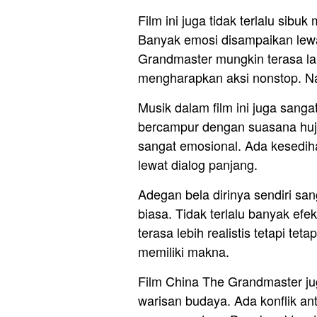
Film ini juga tidak terlalu si
Banyak emosi disampaikan lewa
Grandmaster mungkin terasa l
mengharapkan aksi nonstop. Nam
Musik dalam film ini juga san
bercampur dengan suasana huja
sangat emosional. Ada kesedih
lewat dialog panjang.
Adegan bela dirinya sendiri sa
biasa. Tidak terlalu banyak ef
terasa lebih realistis tetapi tet
memiliki makna.
Film China The Grandmaster ju
warisan budaya. Ada konflik a