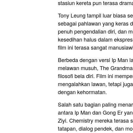
stasiun kereta pun terasa dram
Tony Leung tampil luar biasa se
sebagai pahlawan yang keras d
penuh pengendalian diri, dan
kesedihan halus dalam ekspres
film ini terasa sangat manusiawi
Berbeda dengan versi Ip Man l
melawan musuh, The Grandmaste
filosofi bela diri. Film ini mem
mengalahkan lawan, tetapi jug
dengan kehormatan.
Salah satu bagian paling menar
antara Ip Man dan Gong Er yan
Ziyi. Chemistry mereka terasa 
tatapan, dialog pendek, dan 