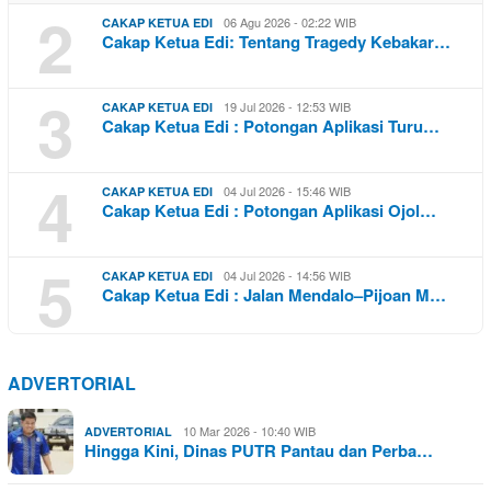
2
06 Agu 2026 - 02:22 WIB
CAKAP KETUA EDI
Cakap Ketua Edi: Tentang Tragedy Kebakar…
3
19 Jul 2026 - 12:53 WIB
CAKAP KETUA EDI
Cakap Ketua Edi : Potongan Aplikasi Turu…
4
04 Jul 2026 - 15:46 WIB
CAKAP KETUA EDI
Cakap Ketua Edi : Potongan Aplikasi Ojol…
5
04 Jul 2026 - 14:56 WIB
CAKAP KETUA EDI
Cakap Ketua Edi : Jalan Mendalo–Pijoan M…
ADVERTORIAL
10 Mar 2026 - 10:40 WIB
ADVERTORIAL
Hingga Kini, Dinas PUTR Pantau dan Perba…