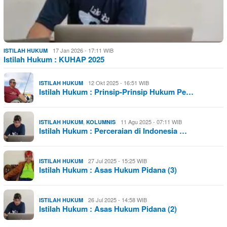
17 Jan 2026 - 17:11 WIB
ISTILAH HUKUM
Istilah Hukum : KUHAP 2025
12 Okt 2025 - 16:51 WIB
ISTILAH HUKUM
Istilah Hukum : Prinsip-Prinsip Hukum Pe…
,
11 Agu 2025 - 07:11 WIB
ISTILAH HUKUM
KOLUMNIS
Istilah Hukum : Perceraian di Indonesia …
27 Jul 2025 - 15:25 WIB
ISTILAH HUKUM
Istilah Hukum : Asas Hukum Pidana (3)
26 Jul 2025 - 14:58 WIB
ISTILAH HUKUM
Istilah Hukum : Asas Hukum Pidana (2)