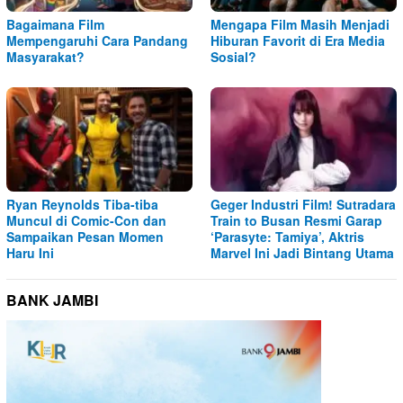
Bagaimana Film
Mengapa Film Masih Menjadi
Mempengaruhi Cara Pandang
Hiburan Favorit di Era Media
Masyarakat?
Sosial?
Ryan Reynolds Tiba-tiba
Geger Industri Film! Sutradara
Muncul di Comic-Con dan
Train to Busan Resmi Garap
Sampaikan Pesan Momen
‘Parasyte: Tamiya’, Aktris
Haru Ini
Marvel Ini Jadi Bintang Utama
BANK JAMBI