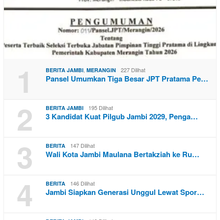
1
,
227 Dilihat
BERITA JAMBI
MERANGIN
Pansel Umumkan Tiga Besar JPT Pratama Pe…
2
195 Dilihat
BERITA JAMBI
3 Kandidat Kuat Pilgub Jambi 2029, Penga…
3
147 Dilihat
BERITA
Wali Kota Jambi Maulana Bertakziah ke Ru…
4
146 Dilihat
BERITA
Jambi Siapkan Generasi Unggul Lewat Spor…