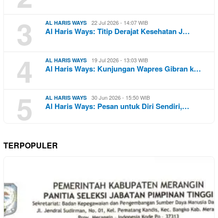
3
22 Jul 2026 - 14:07 WIB
AL HARIS WAYS
Al Haris Ways: Titip Derajat Kesehatan J…
4
19 Jul 2026 - 13:03 WIB
AL HARIS WAYS
Al Haris Ways: Kunjungan Wapres Gibran k…
5
30 Jun 2026 - 15:50 WIB
AL HARIS WAYS
Al Haris Ways: Pesan untuk Diri Sendiri,…
TERPOPULER