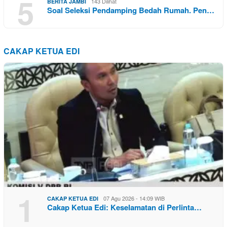
5
143 Dilihat
BERITA JAMBI
Soal Seleksi Pendamping Bedah Rumah. Pen…
CAKAP KETUA EDI
1
07 Agu 2026 - 14:09 WIB
CAKAP KETUA EDI
Cakap Ketua Edi: Keselamatan di Perlinta…