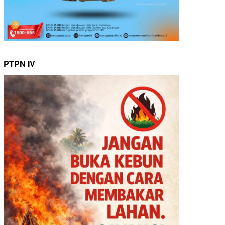
PTPN IV