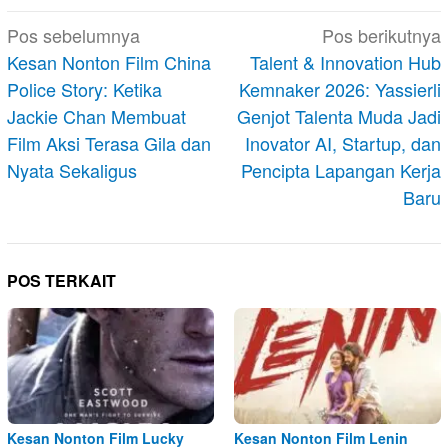
Navigasi
Pos sebelumnya
Pos berikutnya
pos
Kesan Nonton Film China
Talent & Innovation Hub
Police Story: Ketika
Kemnaker 2026: Yassierli
Jackie Chan Membuat
Genjot Talenta Muda Jadi
Film Aksi Terasa Gila dan
Inovator AI, Startup, dan
Nyata Sekaligus
Pencipta Lapangan Kerja
Baru
POS TERKAIT
Kesan Nonton Film Lucky
Kesan Nonton Film Lenin