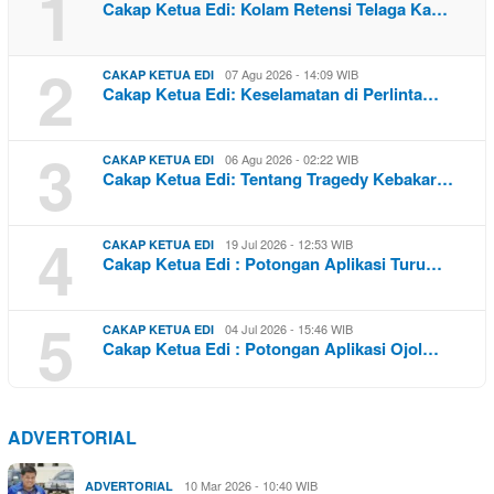
1
Cakap Ketua Edi: Kolam Retensi Telaga Ka…
2
07 Agu 2026 - 14:09 WIB
CAKAP KETUA EDI
Cakap Ketua Edi: Keselamatan di Perlinta…
3
06 Agu 2026 - 02:22 WIB
CAKAP KETUA EDI
Cakap Ketua Edi: Tentang Tragedy Kebakar…
4
19 Jul 2026 - 12:53 WIB
CAKAP KETUA EDI
Cakap Ketua Edi : Potongan Aplikasi Turu…
5
04 Jul 2026 - 15:46 WIB
CAKAP KETUA EDI
Cakap Ketua Edi : Potongan Aplikasi Ojol…
ADVERTORIAL
10 Mar 2026 - 10:40 WIB
ADVERTORIAL