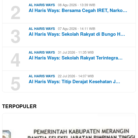
2
08 Agu 2026 - 13:39 WIB
AL HARIS WAYS
Al Haris Ways: Bersama Cegah IRET, Narko…
3
07 Agu 2026 - 14:11 WIB
AL HARIS WAYS
Al Haris Ways: Sekolah Rakyat di Bungo H…
4
31 Jul 2026 - 11:35 WIB
AL HARIS WAYS
Al Haris Ways: Sekolah Rakyat Terintegra…
5
22 Jul 2026 - 14:07 WIB
AL HARIS WAYS
Al Haris Ways: Titip Derajat Kesehatan J…
TERPOPULER