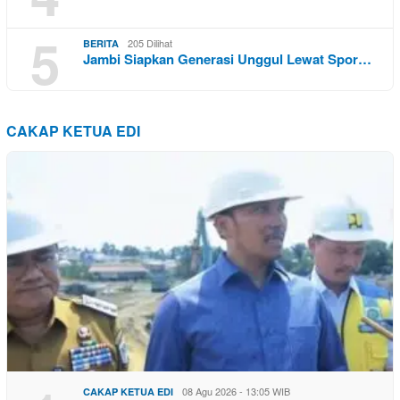
5
205 Dilihat
BERITA
Jambi Siapkan Generasi Unggul Lewat Spor…
CAKAP KETUA EDI
08 Agu 2026 - 13:05 WIB
CAKAP KETUA EDI