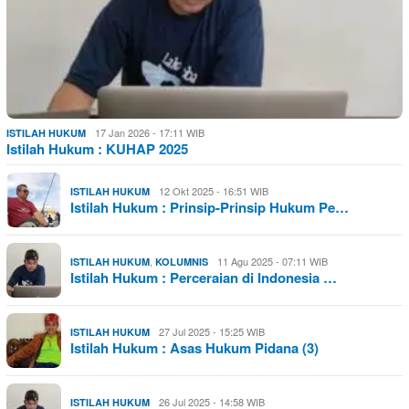
17 Jan 2026 - 17:11 WIB
ISTILAH HUKUM
Istilah Hukum : KUHAP 2025
12 Okt 2025 - 16:51 WIB
ISTILAH HUKUM
Istilah Hukum : Prinsip-Prinsip Hukum Pe…
,
11 Agu 2025 - 07:11 WIB
ISTILAH HUKUM
KOLUMNIS
Istilah Hukum : Perceraian di Indonesia …
27 Jul 2025 - 15:25 WIB
ISTILAH HUKUM
Istilah Hukum : Asas Hukum Pidana (3)
26 Jul 2025 - 14:58 WIB
ISTILAH HUKUM