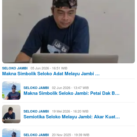
05 Jun 2026 - 16:51 WIB
SELOKO JAMBI
Makna Simbolik Seloko Adat Melayu Jambi …
02 Jun 2026 - 13:47 WIB
SELOKO JAMBI
Makna Simbolik Seloko Jambi: Petai Dak B…
19 Mei 2026 - 16:20 WIB
SELOKO JAMBI
Semiotika Seloko Melayu Jambi: Akar Kuat…
20 Nov 2025 - 19:39 WIB
SELOKO JAMBI