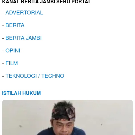
KANAL BERITA JAMBI SERU PORTAL
-
ADVERTORIAL
-
BERITA
-
BERITA JAMBI
-
OPINI
-
FILM
-
TEKNOLOGI / TECHNO
ISTILAH HUKUM