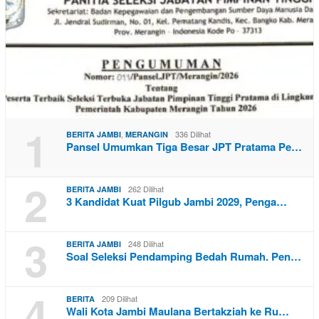
1
,
336 Dilihat
BERITA JAMBI
MERANGIN
Pansel Umumkan Tiga Besar JPT Pratama Pe…
2
262 Dilihat
BERITA JAMBI
3 Kandidat Kuat Pilgub Jambi 2029, Penga…
3
248 Dilihat
BERITA JAMBI
Soal Seleksi Pendamping Bedah Rumah. Pen…
4
209 Dilihat
BERITA
Wali Kota Jambi Maulana Bertakziah ke Ru…